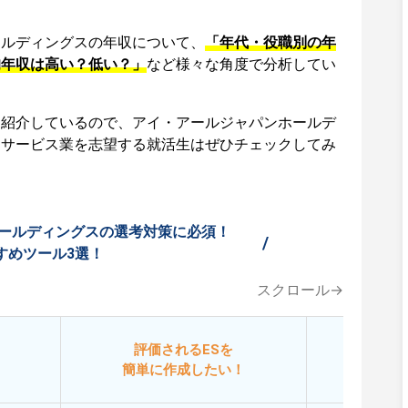
ールディングスの年収について、
「年代・役職別の年
均年収は高い？低い？」
など様々な角度で分析してい
も紹介しているので、アイ・アールジャパンホールデ
、サービス業を志望する就活生はぜひチェックしてみ
ールディングスの選考対策に必須！
/
すめツール3選！
スクロール→
評価されるESを
今
簡単に作成したい！
添削