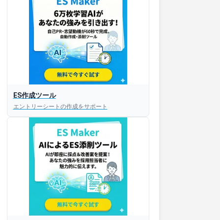
ES作成ツール
エントリーシートの作成をサポート