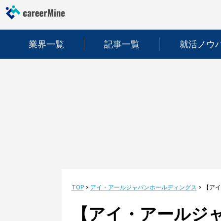
業界一覧
記事一覧
就活ノウ
TOP
>
アイ・アールジャパンホールディングス
>
【アイ・アールジ