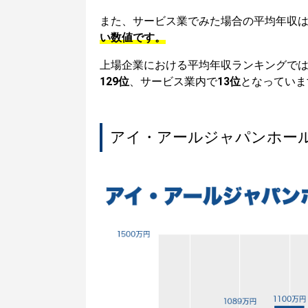
また、サービス業でみた場合の平均年収
い数値です。
上場企業における平均年収ランキングで
129位
、サービス業内で
13位
となっていま
アイ・アールジャパンホー