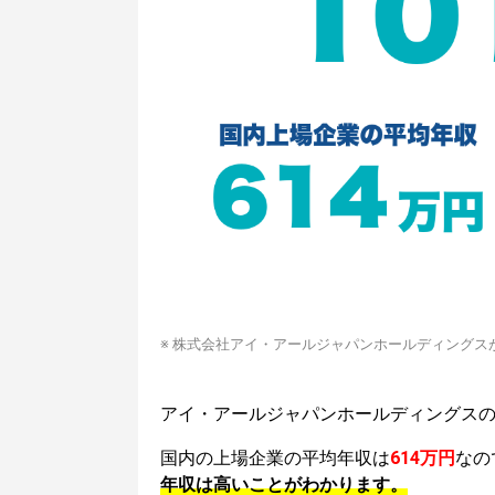
※ 株式会社アイ・アールジャパンホールディングス
アイ・アールジャパンホールディングス
国内の上場企業の平均年収は
614万円
なの
年収は高いことがわかります。