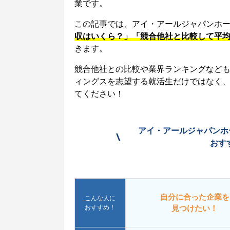
業です。
この記事では、アイ・アールジャパンホ
収はいくら？」「競合他社と比較して平
きます。
競合他社との比較や業界ランキングなど
ィングスを志望する就活生だけではなく
てください！
アイ・アールジャパンホ
\
おす
自分に合った企業を
こんな人に
おすすめ！
見つけたい！