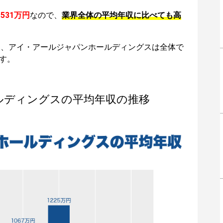
は
531万円
なので、
業界全体の平均年収に比べても高
は、アイ・アールジャパンホールディングスは全体で
す。
ルディングスの平均年収の推移