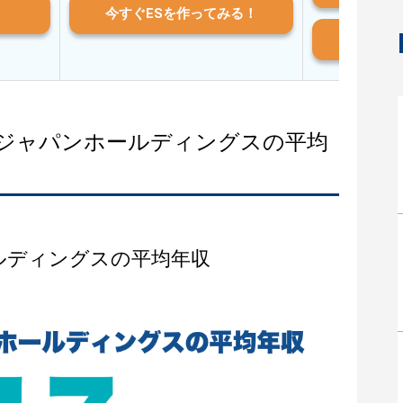
今すぐESを作ってみる！
And
ルジャパンホールディングスの平均
ルディングスの平均年収