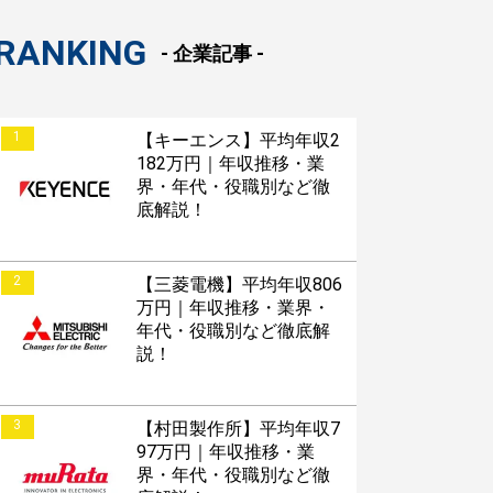
RANKING
roid版はこちら
- 企業記事 -
1
【キーエンス】平均年収2
182万円｜年収推移・業
界・年代・役職別など徹
底解説！
2
【三菱電機】平均年収806
万円｜年収推移・業界・
年代・役職別など徹底解
説！
3
【村田製作所】平均年収7
97万円｜年収推移・業
界・年代・役職別など徹