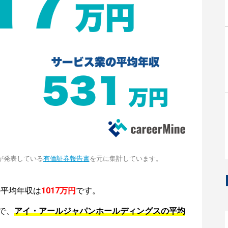
が発表している
有価証券報告書
を元に集計しています。
の平均年収は
1017万円
です。
で、
アイ・アールジャパンホールディングスの平均