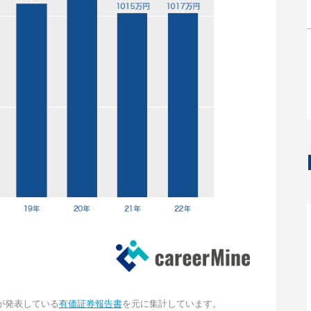
が発表している
有価証券報告書
を元に集計しています。