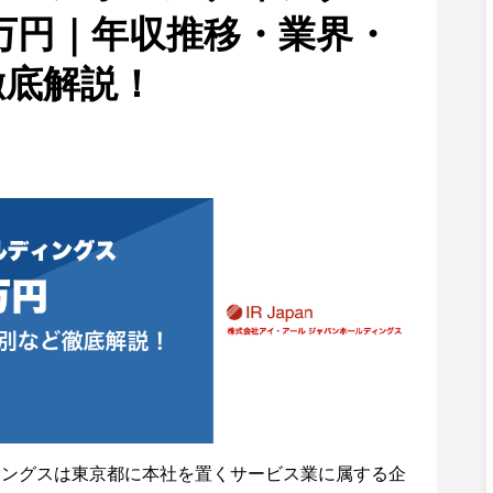
7万円｜年収推移・業界・
徹底解説！
ィングスは東京都に本社を置くサービス業に属する企