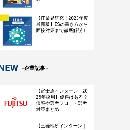
5
【IT業界研究｜2023年度
最新版】ESの書き方から
面接対策まで徹底解説！
NEW
-企業記事 -
【富士通インターン｜20
25年採用】優遇はある？
倍率や選考フロー・選考
対策まとめ
【三菱地所インターン｜