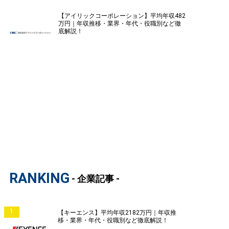
【アイリックコーポレーション】平均年収482
万円｜年収推移・業界・年代・役職別など徹
底解説！
RANKING
- 企業記事 -
1
【キーエンス】平均年収2182万円｜年収推
移・業界・年代・役職別など徹底解説！