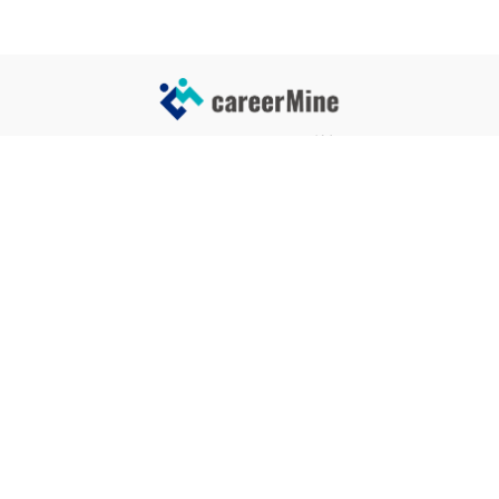
サイトコンテンツ
サイト情報
業界一覧
運営会社
企業一覧
プライバシーポリシー
タグ一覧
記事制作ポリシー
監修者メッセージ
編集部紹介
よくある質問
お問い合せ
関連サービス
おすすめ記事
就活タイムズ
【自己PRと長所の違い】効果的
な書き方と注意点を解説！｜例
年収チェッカー
文あり