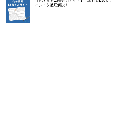
【化学業界ES書き方ガイド】読まれるESのポ
イントを徹底解説！