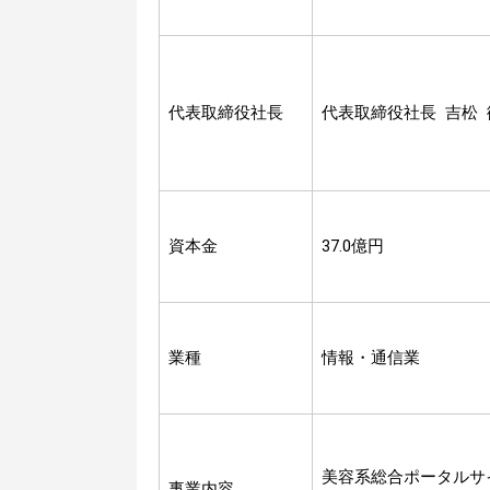
代表取締役社長
代表取締役社長 吉松 
資本金
37.0億円
業種
情報・通信業
美容系総合ポータルサ
事業内容