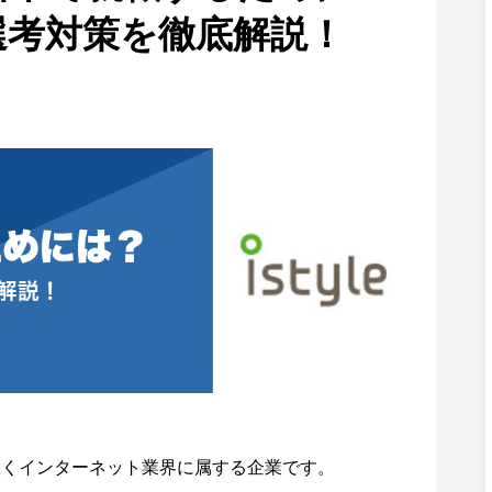
選考対策を徹底解説！
置くインターネット業界に属する企業です。