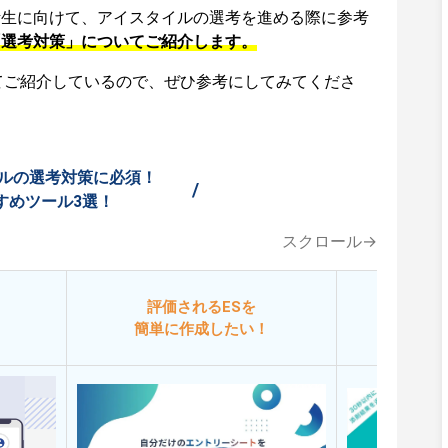
活生に向けて、アイスタイルの選考を進める際に参考
「選考対策」についてご紹介します。
てご紹介しているので、ぜひ参考にしてみてくださ
ルの選考対策に必須！
/
すめツール3選！
スクロール→
評価されるESを
今
簡単に作成したい！
添削