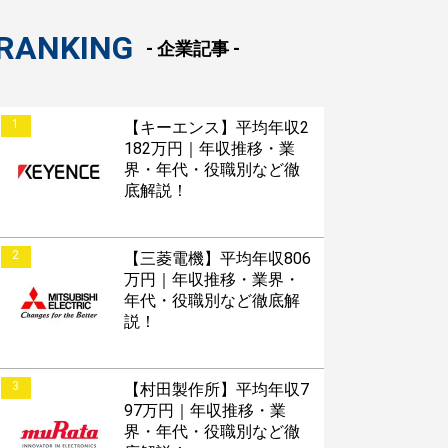
RANKING
- 企業記事 -
1
【キーエンス】平均年収2
182万円｜年収推移・業
界・年代・役職別など徹
底解説！
2
【三菱電機】平均年収806
万円｜年収推移・業界・
年代・役職別など徹底解
説！
3
【村田製作所】平均年収7
97万円｜年収推移・業
界・年代・役職別など徹