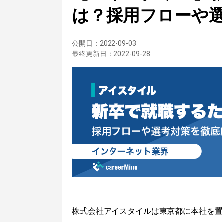
は？採用フローや
公開日：
2022-09-03
最終更新日：
2022-09-28
株式会社アイスタイルは東京都に本社を