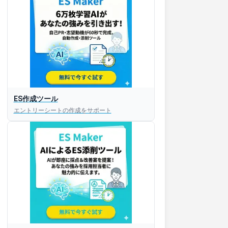
ES作成ツール
エントリーシートの作成をサポート