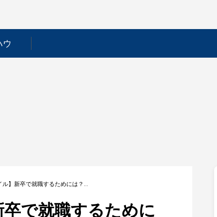
ハウ
【アイスタイル】新卒で就職するためには？採用フローや選考対策を徹底解説！
新卒で就職するために