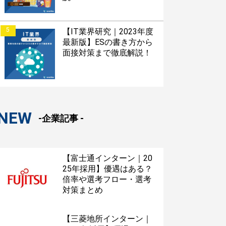
5
【IT業界研究｜2023年度
最新版】ESの書き方から
面接対策まで徹底解説！
NEW
-企業記事 -
【富士通インターン｜20
25年採用】優遇はある？
倍率や選考フロー・選考
対策まとめ
【三菱地所インターン｜