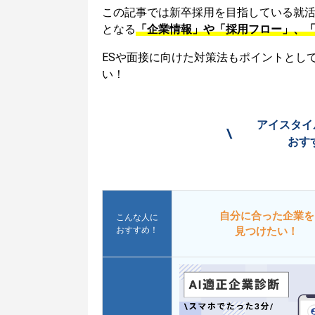
この記事では新卒採用を目指している就
となる
「企業情報」や「採用フロー」、
ESや面接に向けた対策法もポイントとし
い！
アイスタイ
\
おす
自分に合った企業を
こんな人に
おすすめ！
見つけたい！