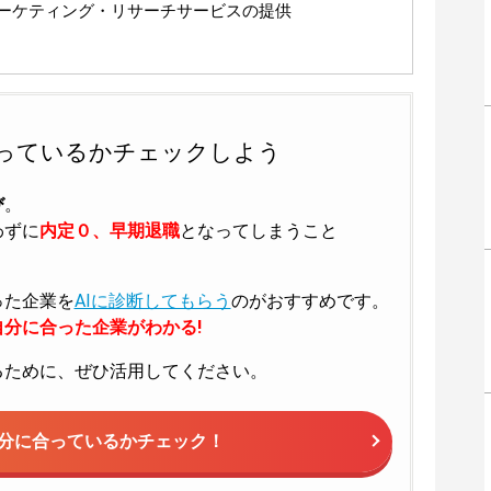
ーケティング・リサーチサービスの提供
っているかチェックしよう
び
。
わずに
内定０、早期退職
となってしまうこと
った企業を
AIに診断してもらう
のがおすすめです。
分に合った企業がわかる!
るために、ぜひ活用してください。
分に合っているかチェック！