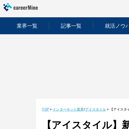
業界一覧
記事一覧
就活ノウ
TOP
>
インターネット業界
/
アイスタイル
>
【アイスタイル】