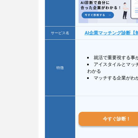
AI企業マッチング診断【
サービス名
就活で重要視する事
アイスタイルとマッ
特徴
わかる
マッチする企業がわ
今すぐ診断！