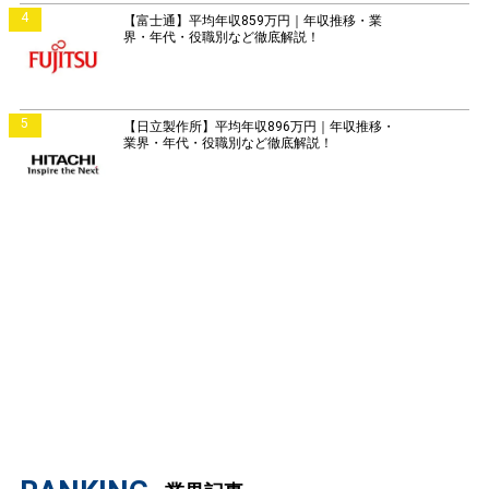
4
【富士通】平均年収859万円｜年収推移・業
界・年代・役職別など徹底解説！
5
【日立製作所】平均年収896万円｜年収推移・
業界・年代・役職別など徹底解説！