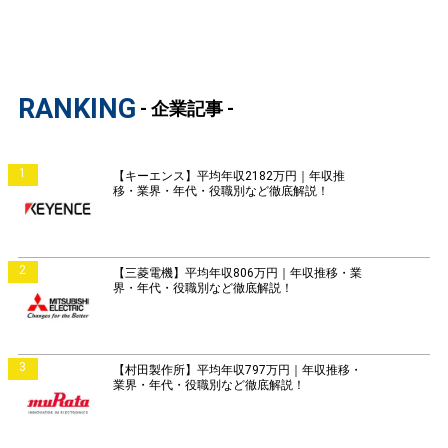
RANKING
- 企業記事 -
1
【キーエンス】平均年収2182万円｜年収推
移・業界・年代・役職別など徹底解説！
2
【三菱電機】平均年収806万円｜年収推移・業
界・年代・役職別など徹底解説！
3
【村田製作所】平均年収797万円｜年収推移・
業界・年代・役職別など徹底解説！