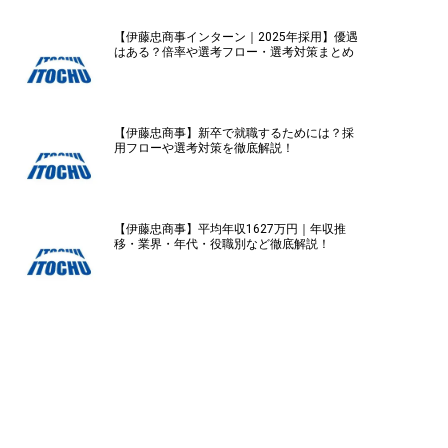
【伊藤忠商事インターン｜2025年採用】優遇
はある？倍率や選考フロー・選考対策まとめ
【伊藤忠商事】新卒で就職するためには？採
用フローや選考対策を徹底解説！
【伊藤忠商事】平均年収1627万円｜年収推
移・業界・年代・役職別など徹底解説！