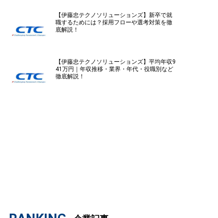
【伊藤忠テクノソリューションズ】新卒で就
職するためには？採用フローや選考対策を徹
底解説！
【伊藤忠テクノソリューションズ】平均年収9
41万円｜年収推移・業界・年代・役職別など
徹底解説！