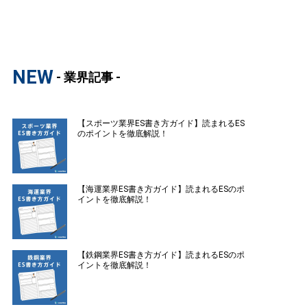
NEW
- 業界記事 -
【スポーツ業界ES書き方ガイド】読まれるES
のポイントを徹底解説！
【海運業界ES書き方ガイド】読まれるESのポ
イントを徹底解説！
【鉄鋼業界ES書き方ガイド】読まれるESのポ
イントを徹底解説！