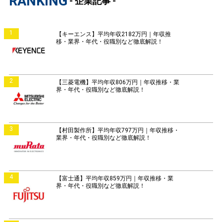
RANKING
- 企業記事 -
1
【キーエンス】平均年収2182万円｜年収推
移・業界・年代・役職別など徹底解説！
2
【三菱電機】平均年収806万円｜年収推移・業
界・年代・役職別など徹底解説！
3
【村田製作所】平均年収797万円｜年収推移・
業界・年代・役職別など徹底解説！
4
【富士通】平均年収859万円｜年収推移・業
界・年代・役職別など徹底解説！