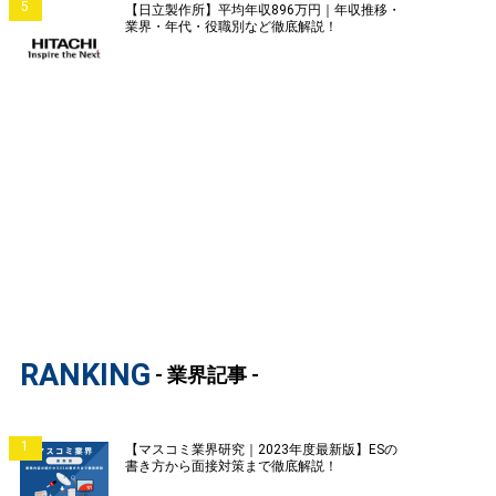
5
【日立製作所】平均年収896万円｜年収推移・
業界・年代・役職別など徹底解説！
RANKING
- 業界記事 -
1
【マスコミ業界研究｜2023年度最新版】ESの
書き方から面接対策まで徹底解説！