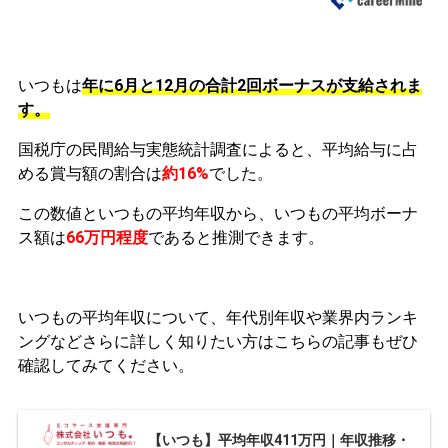
いつもは
年に6月と12月の合計2回ボーナスが支給されま
す。
国税庁の民間給与実態統計調査によると、平均給与に占
める賞与額の割合は
約16%
でした。
この数値といつもの平均年収から、いつもの平均ボーナ
ス額は
66万円程度
であると推測できます。
いつもの平均年収について、年代別年収や業界内ランキ
ングなどさらに詳しく知りたい方はこちらの記事もぜひ
確認してみてください。
【いつも】平均年収411万円｜年収推移・