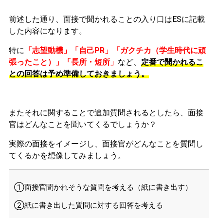
前述した通り、面接で聞かれることの入り口はESに記載
した内容になります。
特に
「志望動機」「自己PR」「ガクチカ（学生時代に頑
張ったこと）」「長所・短所」
など、
定番で聞かれるこ
との回答は予め準備しておきましょう。
またそれに関することで追加質問されるとしたら、面接
官はどんなことを聞いてくるでしょうか？
実際の面接をイメージし、面接官がどんなことを質問し
てくるかを想像してみましょう。
①面接官聞かれそうな質問を考える（紙に書き出す）
②紙に書き出した質問に対する回答を考える