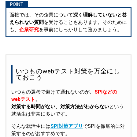
面接では、その企業について
深く理解していないと答
えられない質問
を受けることもあります。そのために
も、
企業研究
を事前にしっかりして臨みましょう。
いつものwebテスト対策を万全にし
ておこう
いつもの選考で避けて通れないのが、
SPIなどの
webテスト
。
対策する時間がない、対策方法がわからない
という
就活生は非常に多いです。
そんな就活生には
SPI対策アプリ
でSPIを徹底的に対
策するのがおすすめです。