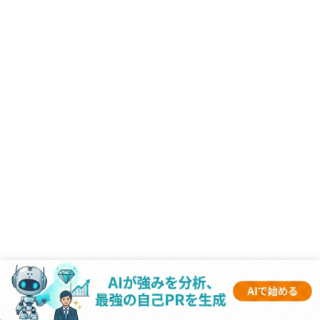
NEW
-企業記事 -