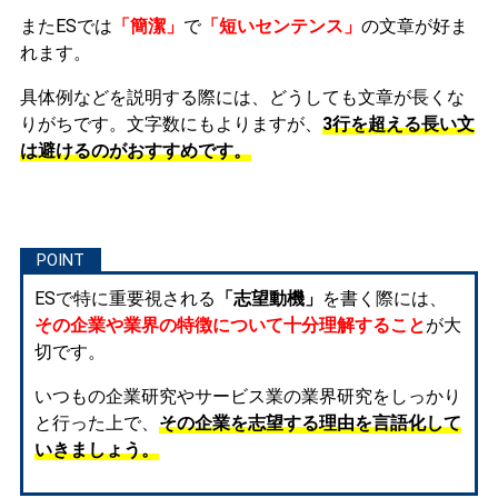
またESでは
「簡潔」
で
「短いセンテンス」
の文章が好ま
れます。
具体例などを説明する際には、どうしても文章が長くな
りがちです。文字数にもよりますが、
3行を超える長い文
は避けるのがおすすめです。
ESで特に重要視される
「志望動機」
を書く際には、
その企業や業界の特徴について十分理解すること
が大
切です。
いつもの企業研究やサービス業の業界研究をしっかり
と行った上で、
その企業を志望する理由を言語化して
いきましょう。