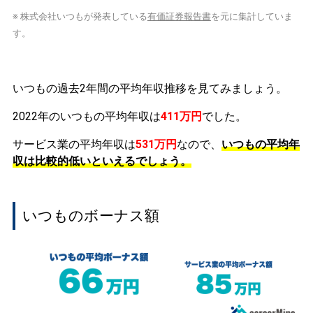
※ 株式会社いつもが発表している
有価証券報告書
を元に集計していま
す。
いつもの過去2年間の平均年収推移を見てみましょう。
2022年のいつもの平均年収は
411万円
でした。
サービス業の平均年収は
531万円
なので、
いつもの平均年
収は比較的低いといえるでしょう。
いつものボーナス額