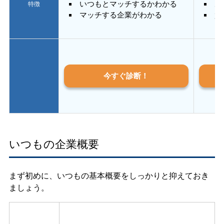
いつもとマッチするかわかる
あ
特徴
マッチする企業がわかる
質
今すぐ診断！
いつもの企業概要
まず初めに、いつもの基本概要をしっかりと抑えておき
ましょう。