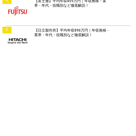
4
【富士通】平均年収859万円｜年収推移・業
界・年代・役職別など徹底解説！
5
【日立製作所】平均年収896万円｜年収推移・
業界・年代・役職別など徹底解説！