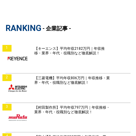
RANKING
- 企業記事 -
1
【キーエンス】平均年収2182万円｜年収推
移・業界・年代・役職別など徹底解説！
2
【三菱電機】平均年収806万円｜年収推移・業
界・年代・役職別など徹底解説！
3
【村田製作所】平均年収797万円｜年収推移・
業界・年代・役職別など徹底解説！