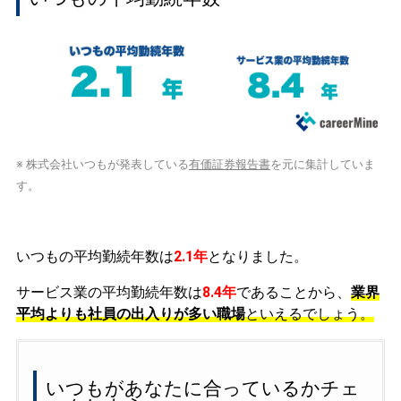
※ 株式会社いつもが発表している
有価証券報告書
を元に集計していま
す。
いつもの平均勤続年数は
2.1年
となりました。
サービス業の平均勤続年数は
8.4年
であることから、
業界
平均よりも社員の出入りが多い職場
といえるでしょう。
いつもがあなたに合っているかチェ