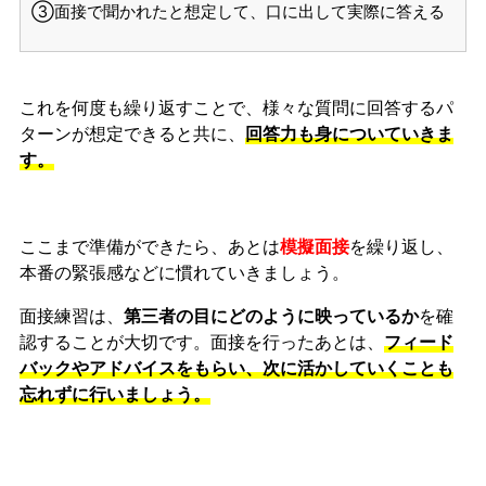
③面接で聞かれたと想定して、口に出して実際に答える
これを何度も繰り返すことで、様々な質問に回答するパ
ターンが想定できると共に、
回答力も身についていきま
す。
ここまで準備ができたら、あとは
模擬面接
を繰り返し、
本番の緊張感などに慣れ
ていきましょう。
面接練習は、
第三者の目にどのように映っているか
を確
認することが大切です。面接を行ったあとは、
フィード
バックやアドバイスをもらい、次に活かしていくことも
忘れずに行いましょう。