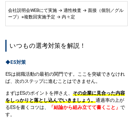
会社説明会WEBにて実施 → 適性検査 → 面接（個別／グル
ープ）※複数回実施予定 → 内々定
いつもの選考対策を解説！
◆ES対策
ESは就職活動の最初の関門です。ここを突破できなけれ
ば、次のステップに進むことはできません。
まずはESのポイントを押さえ、
その企業に見合った内容
をしっかりと落とし込んでいきましょう。
通過率の上が
るESを書くコツは、
「結論から組み立てて書くこと」
で
す。