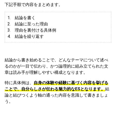
下記手順で内容をまとめます。
1. 結論を書く
2. 結論に至った理由
3.
理由を裏付ける具体例
4. 結論を繰り返す
結論から書き始めることで、どんなテーマについて述べ
るのかが一目で伝わり、かつ論理的に組み立てられた文
章は読み手が理解しやすい構成となります。
特に具体例は、
自身の体験や経験に基づく内容を挙げる
ことで、自分らしさが伝わる魅力的なESとなります。
結
論と結びつくよう軸の通った内容を意識して書きましょ
う。