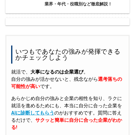
業界・年代・役職別など徹底解説！
いつもであなたの強みが発揮できる
かチェックしよう
就活で、
大事になるのは企業選び
。
自分の強みが活かせないと、残念ながら
選考落ちの
可能性が高い
です。
あらかじめ自分の強みと企業の相性を知り、ラクに
就活を進めるためにも、本当に自分に合った企業を
AIに診断してもらう
のがおすすめです。質問に答え
るだけで、
サクッと簡単に自分に合った企業がわか
る!