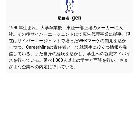
gen
監修者
1990年生まれ。大学卒業後、東証一部上場のメーカーに入
社。その後サイバーエージェントにて広告代理事業に従事。現
在はサイバーエージェントで培ったWEBマーケの知見を活か
しつつ、CareerMineの責任者として就活生に役立つ情報を発
信している。また自身の経験を活かし、学生への就職アドバイ
スを行っている。延べ1,000人以上の学生と面談を行い、さま
ざまな企業への内定に導いている。