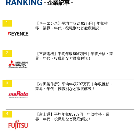
RANKING
- 企業記事 -
1
【キーエンス】平均年収2182万円｜年収推
移・業界・年代・役職別など徹底解説！
2
【三菱電機】平均年収806万円｜年収推移・業
界・年代・役職別など徹底解説！
3
【村田製作所】平均年収797万円｜年収推移・
業界・年代・役職別など徹底解説！
4
【富士通】平均年収859万円｜年収推移・業
界・年代・役職別など徹底解説！