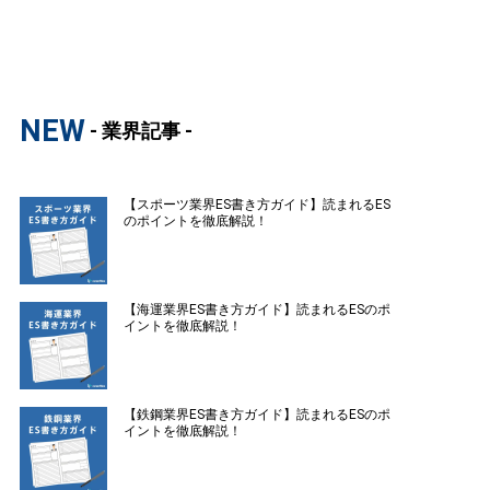
NEW
- 業界記事 -
【スポーツ業界ES書き方ガイド】読まれるES
のポイントを徹底解説！
【海運業界ES書き方ガイド】読まれるESのポ
イントを徹底解説！
【鉄鋼業界ES書き方ガイド】読まれるESのポ
イントを徹底解説！