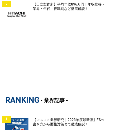
5
【日立製作所】平均年収896万円｜年収推移・
業界・年代・役職別など徹底解説！
RANKING
- 業界記事 -
1
【マスコミ業界研究｜2023年度最新版】ESの
書き方から面接対策まで徹底解説！