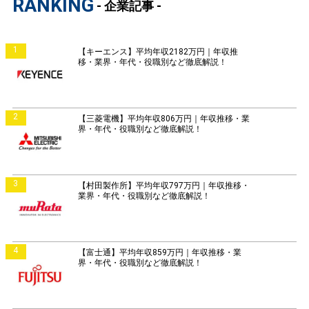
RANKING
- 企業記事 -
1
【キーエンス】平均年収2182万円｜年収推
移・業界・年代・役職別など徹底解説！
2
【三菱電機】平均年収806万円｜年収推移・業
界・年代・役職別など徹底解説！
3
【村田製作所】平均年収797万円｜年収推移・
業界・年代・役職別など徹底解説！
4
【富士通】平均年収859万円｜年収推移・業
界・年代・役職別など徹底解説！