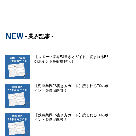
NEW
- 業界記事 -
【スポーツ業界ES書き方ガイド】読まれるES
のポイントを徹底解説！
【海運業界ES書き方ガイド】読まれるESのポ
イントを徹底解説！
【鉄鋼業界ES書き方ガイド】読まれるESのポ
イントを徹底解説！