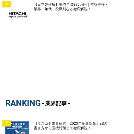
5
【日立製作所】平均年収896万円｜年収推移・
業界・年代・役職別など徹底解説！
RANKING
- 業界記事 -
1
【マスコミ業界研究｜2023年度最新版】ESの
書き方から面接対策まで徹底解説！