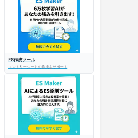
ES作成ツール
エントリーシートの作成をサポート