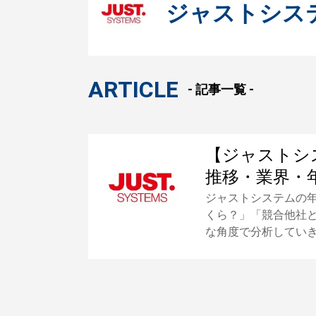
ジャストシス
ARTICLE
- 記事一覧 -
【ジャストシ
推移・業界・
ジャストシステムの
くら？」「競合他社
な角度で分析してい