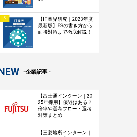
5
【IT業界研究｜2023年度
最新版】ESの書き方から
面接対策まで徹底解説！
NEW
-企業記事 -
【富士通インターン｜20
25年採用】優遇はある？
倍率や選考フロー・選考
対策まとめ
【三菱地所インターン｜