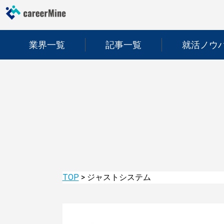
業界一覧
記事一覧
就活ノウ
TOP
>
ジャストシステム