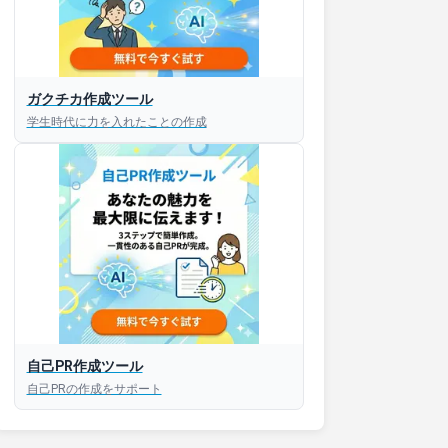
ガクチカ作成ツール
学生時代に力を入れたことの作成
自己PR作成ツール
自己PRの作成をサポート