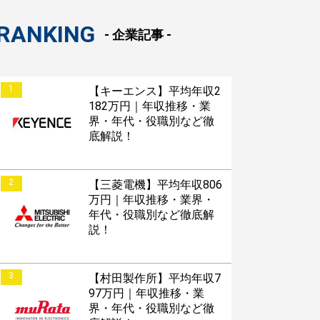
RANKING
- 企業記事 -
1
【キーエンス】平均年収2
182万円｜年収推移・業
界・年代・役職別など徹
底解説！
2
【三菱電機】平均年収806
万円｜年収推移・業界・
年代・役職別など徹底解
説！
3
【村田製作所】平均年収7
97万円｜年収推移・業
界・年代・役職別など徹