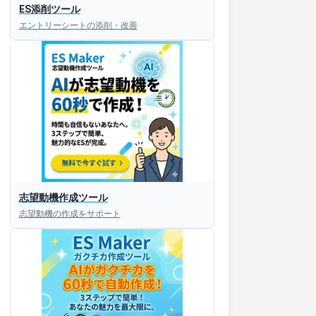
ES添削ツール
エントリーシートの添削・改善
志望動機作成ツール
志望動機の作成をサポート