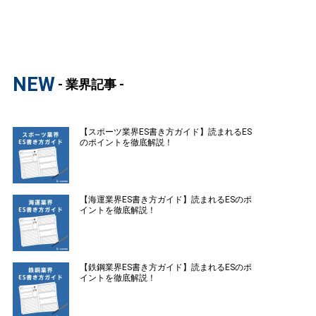
NEW
- 業界記事 -
【スポーツ業界ES書き方ガイド】読まれるES
のポイントを徹底解説！
【海運業界ES書き方ガイド】読まれるESのポ
イントを徹底解説！
【鉄鋼業界ES書き方ガイド】読まれるESのポ
イントを徹底解説！