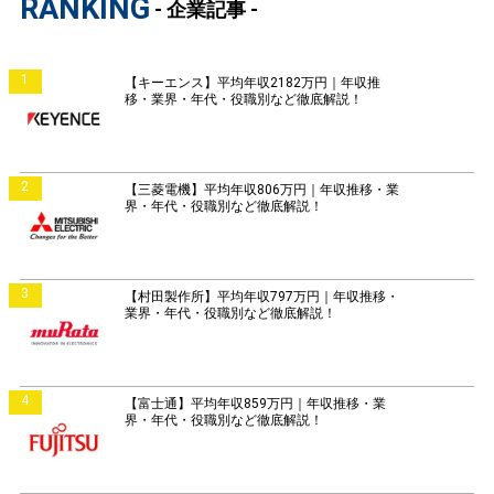
RANKING
- 企業記事 -
1
【キーエンス】平均年収2182万円｜年収推
移・業界・年代・役職別など徹底解説！
2
【三菱電機】平均年収806万円｜年収推移・業
界・年代・役職別など徹底解説！
3
【村田製作所】平均年収797万円｜年収推移・
業界・年代・役職別など徹底解説！
4
【富士通】平均年収859万円｜年収推移・業
界・年代・役職別など徹底解説！