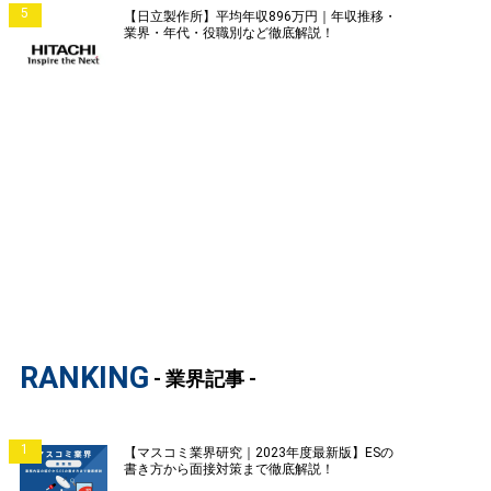
5
【日立製作所】平均年収896万円｜年収推移・
業界・年代・役職別など徹底解説！
RANKING
- 業界記事 -
1
【マスコミ業界研究｜2023年度最新版】ESの
書き方から面接対策まで徹底解説！