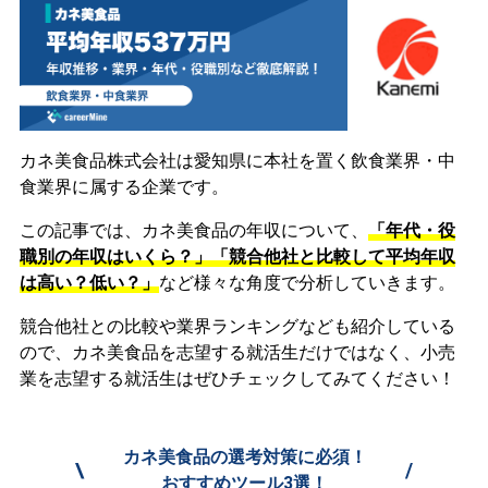
カネ美食品株式会社は愛知県に本社を置く飲食業界・中
食業界に属する企業です。
この記事では、カネ美食品の年収について、
「年代・役
職別の年収はいくら？」「競合他社と比較して平均年収
は高い？低い？」
など様々な角度で分析していきます。
競合他社との比較や業界ランキングなども紹介している
ので、カネ美食品を志望する就活生だけではなく、小売
業を志望する就活生はぜひチェックしてみてください！
カネ美食品の選考対策に必須！
\
/
おすすめツール3選！