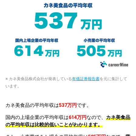
※ カネ美食品株式会社が発表している
有価証券報告書
を元に集計して
います。
カネ美食品の平均年収は
537万円
です。
国内の上場企業の平均年収は
614万円
なので、
カネ美食品
の平均年収は比較的低いことがわかります。