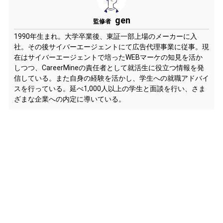
gen
監修者
1990年生まれ。大学卒業後、東証一部上場のメーカーに入
社。その後サイバーエージェントにて広告代理事業に従事。現
在はサイバーエージェントで培ったWEBマーケの知見を活か
しつつ、CareerMineの責任者として就活生に役立つ情報を発
信している。また自身の経験を活かし、学生への就職アドバイ
スを行っている。延べ1,000人以上の学生と面談を行い、さま
ざまな企業への内定に導いている。