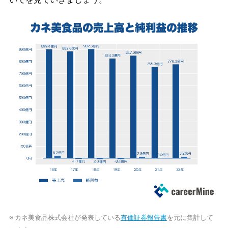
※ カネ美食品株式会社が発表している
有価証券報告書
を元に集計して