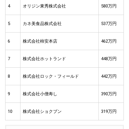
4
オリジン東秀株式会社
580万円
5
カネ美食品株式会社
537万円
6
株式会社柿安本店
462万円
7
株式会社ホットランド
448万円
8
株式会社ロック・フィールド
442万円
9
株式会社小僧寿し
390万円
10
株式会社ショクブン
319万円