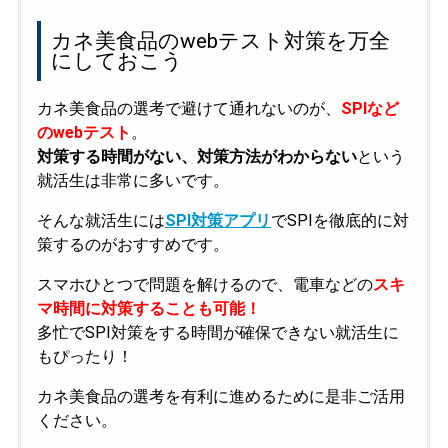
カネ美食品のwebテスト対策を万全
にしておこう
カネ美食品の選考で避けて通れないのが、
SPIなど
のwebテスト
。
対策する時間がない、対策方法がわからない
という
就活生は非常に多いです。
そんな就活生には
SPI対策アプリ
でSPIを徹底的に対
策するのがおすすめです。
スマホひとつで問題を解けるので、電車などの
スキ
マ時間に対策することも可能！
多忙でSPI対策をする時間が確保できない就活生に
もぴったり！
カネ美食品の選考を有利に進めるために是非ご活用
ください。