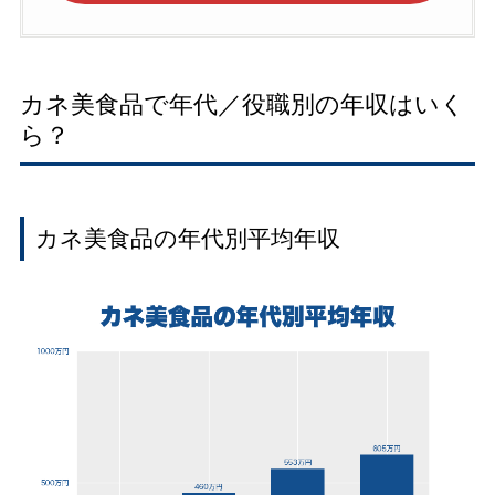
カネ美食品で年代／役職別の年収はいく
ら？
カネ美食品の年代別平均年収