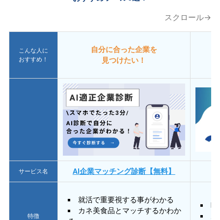
スクロール→
自分に合った企業を
こんな人に
おすすめ！
見つけたい！
AI企業マッチング診断【無料】
サービス名
就活で重要視する事がわかる
E
カネ美食品とマッチするかわか
あ
特徴