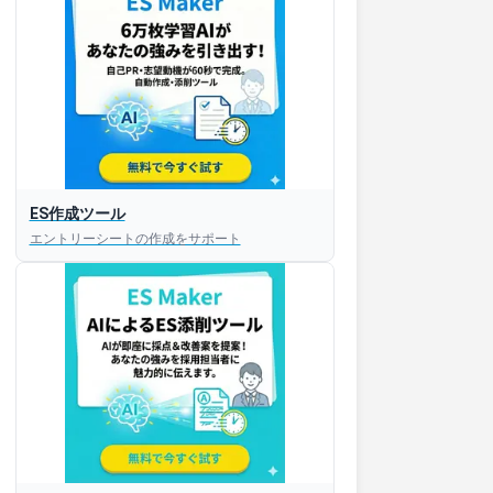
ES作成ツール
エントリーシートの作成をサポート