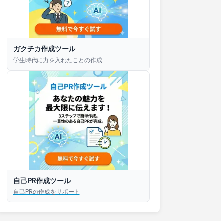
ガクチカ作成ツール
学生時代に力を入れたことの作成
自己PR作成ツール
自己PRの作成をサポート