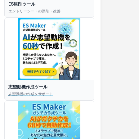
ES添削ツール
エントリーシートの添削・改善
志望動機作成ツール
志望動機の作成をサポート