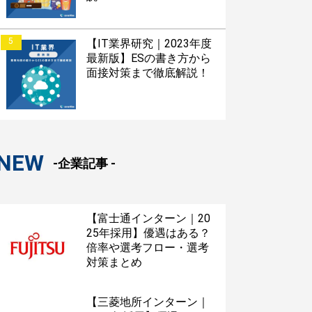
5
【IT業界研究｜2023年度
最新版】ESの書き方から
面接対策まで徹底解説！
NEW
-企業記事 -
【富士通インターン｜20
25年採用】優遇はある？
倍率や選考フロー・選考
対策まとめ
【三菱地所インターン｜