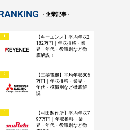
RANKING
- 企業記事 -
1
【キーエンス】平均年収2
182万円｜年収推移・業
界・年代・役職別など徹
底解説！
2
【三菱電機】平均年収806
万円｜年収推移・業界・
年代・役職別など徹底解
説！
3
【村田製作所】平均年収7
97万円｜年収推移・業
界・年代・役職別など徹