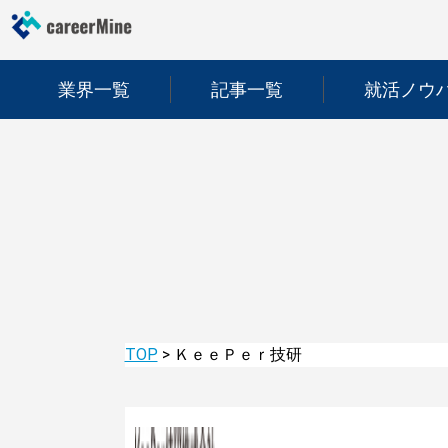
業界一覧
記事一覧
就活ノウ
TOP
>
ＫｅｅＰｅｒ技研