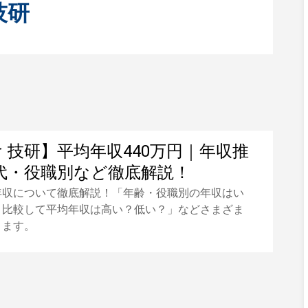
技研
ｒ技研】平均年収440万円｜年収推
代・役職別など徹底解説！
年収について徹底解説！「年齢・役職別の年収はい
と比較して平均年収は高い？低い？」などさまざま
きます。