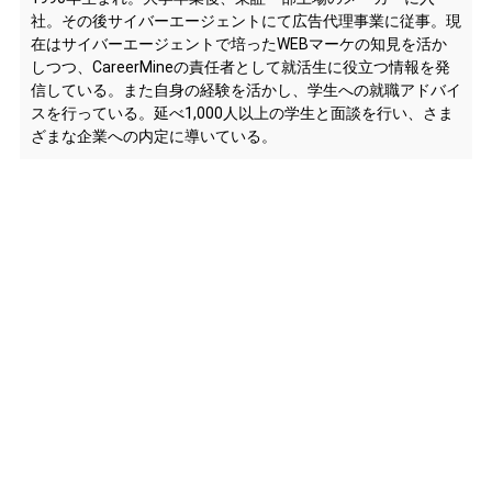
社。その後サイバーエージェントにて広告代理事業に従事。現
在はサイバーエージェントで培ったWEBマーケの知見を活か
しつつ、CareerMineの責任者として就活生に役立つ情報を発
信している。また自身の経験を活かし、学生への就職アドバイ
スを行っている。延べ1,000人以上の学生と面談を行い、さま
ざまな企業への内定に導いている。