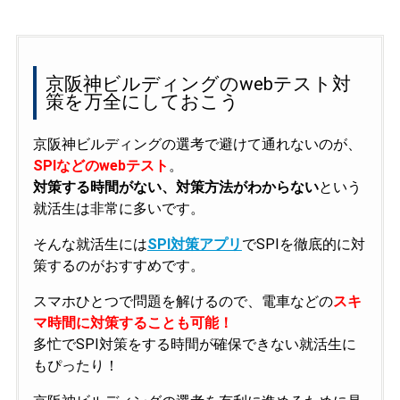
京阪神ビルディングのwebテスト対
策を万全にしておこう
京阪神ビルディングの選考で避けて通れないのが、
SPIなどのwebテスト
。
対策する時間がない、対策方法がわからない
という
就活生は非常に多いです。
そんな就活生には
SPI対策アプリ
でSPIを徹底的に対
策するのがおすすめです。
スマホひとつで問題を解けるので、電車などの
スキ
マ時間に対策することも可能！
多忙でSPI対策をする時間が確保できない就活生に
もぴったり！