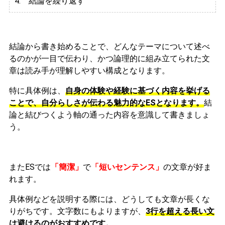
4. 結論を繰り返す
結論から書き始めることで、どんなテーマについて述べ
るのかが一目で伝わり、かつ論理的に組み立てられた文
章は読み手が理解しやすい構成となります。
特に具体例は、
自身の体験や経験に基づく内容を挙げる
ことで、自分らしさが伝わる魅力的なESとなります。
結
論と結びつくよう軸の通った内容を意識して書きましょ
う。
またESでは
「簡潔」
で
「短いセンテンス」
の文章が好ま
れます。
具体例などを説明する際には、どうしても文章が長くな
りがちです。文字数にもよりますが、
3行を超える長い文
は避けるのがおすすめです。