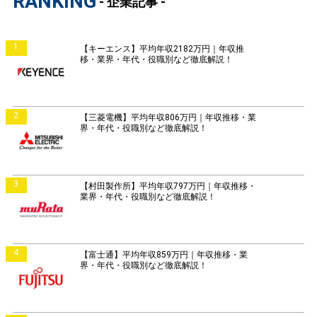
RANKING
- 企業記事 -
1
【キーエンス】平均年収2182万円｜年収推
移・業界・年代・役職別など徹底解説！
2
【三菱電機】平均年収806万円｜年収推移・業
界・年代・役職別など徹底解説！
3
【村田製作所】平均年収797万円｜年収推移・
業界・年代・役職別など徹底解説！
4
【富士通】平均年収859万円｜年収推移・業
界・年代・役職別など徹底解説！