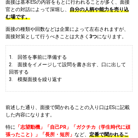
面接は基本ESの内容をもとに行われることが多く、面接
官との対話によって深堀し、
自分の人柄や能力を売り込
む場です。
面接の種類や回数などは企業によって左右されますが、
面接対策として行うべきことは大きく
3つ
になります。
1. 回答を事前に準備する
2.
面接をイメージして設問を書き出す、口に出して
回答する
3. 模擬面接を繰り返す
前述した通り、面接で聞かれることの入り口はESに記載
した内容になります。
特に
「志望動機」「自己PR」「ガクチカ（学生時代に頑
張ったこと）」「長所・短所」
など、
定番で聞かれるこ