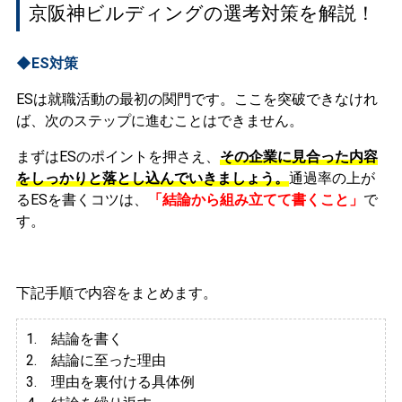
京阪神ビルディングの選考対策を解説！
◆ES対策
ESは就職活動の最初の関門です。ここを突破できなけれ
ば、次のステップに進むことはできません。
まずはESのポイントを押さえ、
その企業に見合った内容
をしっかりと落とし込んでいきましょう。
通過率の上が
るESを書くコツは、
「結論から組み立てて書くこと」
で
す。
下記手順で内容をまとめます。
1. 結論を書く
2. 結論に至った理由
3.
理由を裏付ける具体例