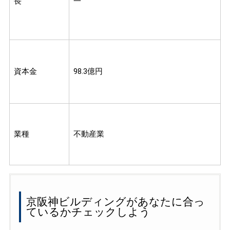
長
一
資本金
98.3億円
業種
不動産業
京阪神ビルディングがあなたに合っ
ているかチェックしよう