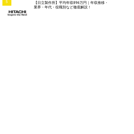
5
【日立製作所】平均年収896万円｜年収推移・
業界・年代・役職別など徹底解説！