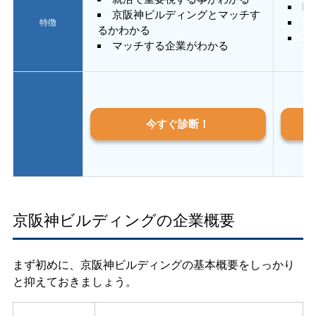
E
京阪神ビルディングとマッチす
あ
特徴
るかわかる
質
マッチする企業がわかる
今すぐ診断！
京阪神ビルディングの企業概要
まず初めに、京阪神ビルディングの基本概要をしっかり
と抑えておきましょう。