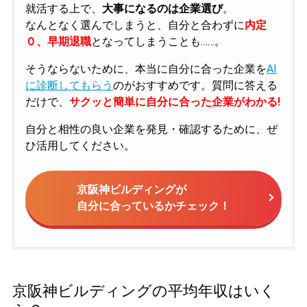
就活する上で、
大事になるのは企業選び
。
なんとなく選んでしまうと、自分と合わずに
内定
０、早期退職
となってしまうことも……。
そうならないために、本当に自分に合った企業を
AI
に診断してもらう
のがおすすめです。質問に答える
だけで、
サクッと簡単に自分に合った企業がわかる!
自分と相性の良い企業を発見・確認するために、ぜ
ひ活用してください。
京阪神ビルディングが
自分に合っているかチェック！
京阪神ビルディングの平均年収はいく