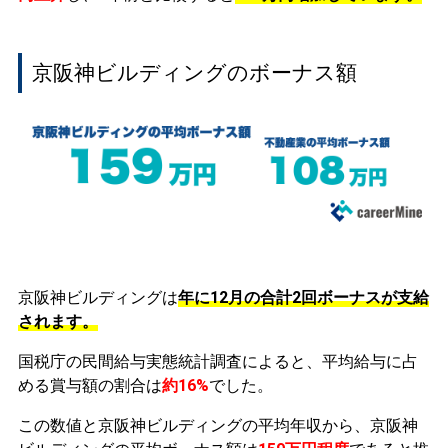
京阪神ビルディングのボーナス額
京阪神ビルディングは
年に12月の合計2回ボーナスが支給
されます。
国税庁の民間給与実態統計調査によると、平均給与に占
める賞与額の割合は
約16%
でした。
この数値と京阪神ビルディングの平均年収から、京阪神