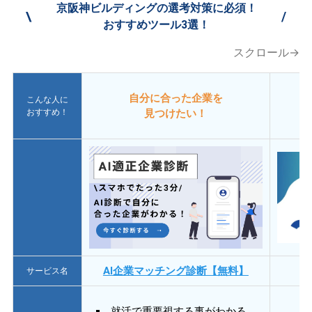
京阪神ビルディングの選考対策に必須！
\
/
おすすめツール3選！
スクロール→
自分に合った企業を
こんな人に
おすすめ！
見つけたい！
AI企業マッチング診断【無料】
サービス名
就活で重要視する事がわかる