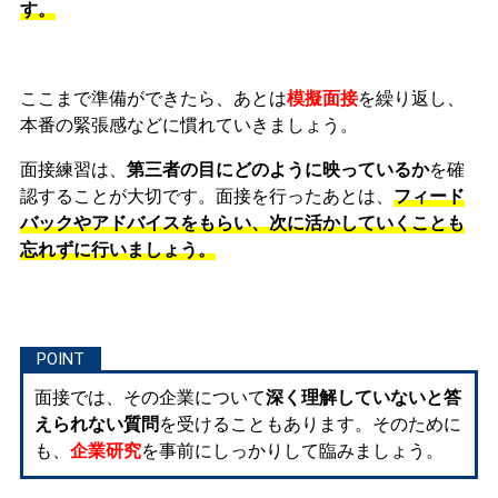
す。
ここまで準備ができたら、あとは
模擬面接
を繰り返し、
本番の緊張感などに慣れ
ていきましょう。
面接練習は、
第三者の目にどのように映っているか
を確
認することが大切です。面接を行ったあとは、
フィード
バックやアドバイスをもらい、次に活かしていくことも
忘れずに行いましょう。
面接では、その企業について
深く理解していないと答
えられない質問
を受けることもあります。そのために
も、
企業研究
を事前にしっかりして臨みましょう。