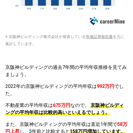
※ 京阪神ビルディング株式会社が発表している
有価証券報告書
を元に
集計しています。
京阪神ビルディングの過去7年間の平均年収推移を見てみ
ましょう。
2022年の京阪神ビルディングの平均年収は
992万円
でし
た。
不動産業の平均年収は
675万円
なので、
京阪神ビルディ
ングの平均年収は比較的高いといえるでしょう。
また、京阪神ビルディングの平均年収は直近1年間で
58万
円
上昇
し、5年前と比較すると
158万円
増加
しています。