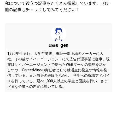
究について役立つ記事もたくさん掲載しています。ぜひ
他の記事もチェックしてみてください！
gen
監修者
1990年生まれ。大学卒業後、東証一部上場のメーカーに入
社。その後サイバーエージェントにて広告代理事業に従事。現
在はサイバーエージェントで培ったWEBマーケの知見を活か
しつつ、CareerMineの責任者として就活生に役立つ情報を発
信している。また自身の経験を活かし、学生への就職アドバイ
スを行っている。延べ1,000人以上の学生と面談を行い、さま
ざまな企業への内定に導いている。