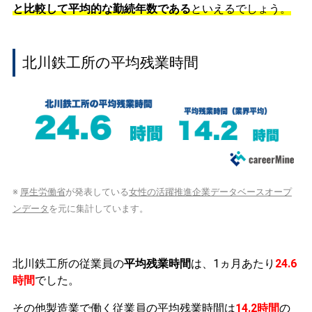
と比較して平均的な勤続年数である
といえるでしょう。
北川鉄工所の平均残業時間
※
厚生労働省
が発表している
女性の活躍推進企業データベースオープ
ンデータ
を元に集計しています。
北川鉄工所の従業員の
平均残業時間
は、1ヵ月あたり
24.6
時間
でした。
その他製造業で働く従業員の平均残業時間は
14.2時間
の