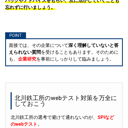
バックやアドバイスをもらい、次に活かしていくことも
忘れずに行いましょう。
面接では、その企業について
深く理解していないと答
えられない質問
を受けることもあります。そのために
も、
企業研究
を事前にしっかりして臨みましょう。
北川鉄工所のwebテスト対策を万全に
しておこう
北川鉄工所の選考で避けて通れないのが、
SPIなど
のwebテスト
。