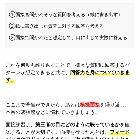
①面接官聞かれそうな質問を考える（紙に書き出す）
②紙に書き出した質問に対する回答を考える
③面接で聞かれたと想定して、口に出して実際に答える
これを何度も繰り返すことで、様々な質問に回答するパ
ターンが想定できると共に、
回答力も身についていきま
す。
ここまで準備ができたら、あとは
模擬面接
を繰り返し、
本番の緊張感などに慣れ
ていきましょう。
面接練習は、
第三者の目にどのように映っているか
を確
認することが大切です。面接を行ったあとは、
フィード