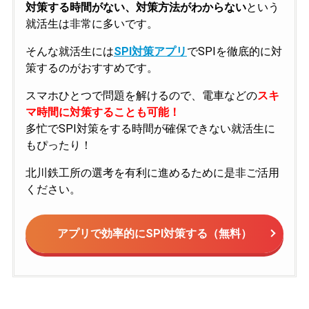
対策する時間がない、対策方法がわからない
という
就活生は非常に多いです。
そんな就活生には
SPI対策アプリ
でSPIを徹底的に対
策するのがおすすめです。
スマホひとつで問題を解けるので、電車などの
スキ
マ時間に対策することも可能！
多忙でSPI対策をする時間が確保できない就活生に
もぴったり！
北川鉄工所の選考を有利に進めるために是非ご活用
ください。
アプリで効率的にSPI対策する（無料）