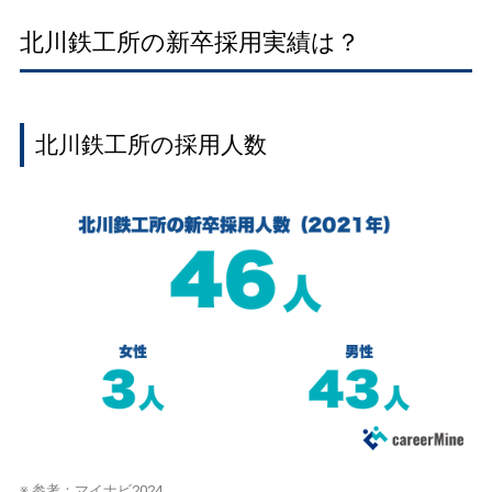
北川鉄工所の新卒採用実績は？
北川鉄工所の採用人数
※ 参考：
マイナビ2024