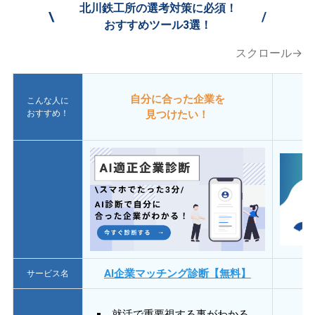
北川鉄工所の選考対策に必須！
\
/
おすすめツール3選！
スクロール→
自分に合った企業を
こんな人に
おすすめ！
見つけたい！
AI企業マッチング診断【無料】
サービス名
就活で重要視する事がわかる