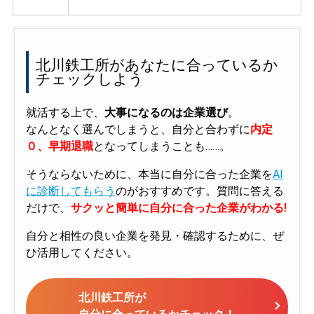
北川鉄工所があなたに合っているか
チェックしよう
就活する上で、
大事になるのは企業選び
。
なんとなく選んでしまうと、自分と合わずに
内定
０、早期退職
となってしまうことも……。
そうならないために、本当に自分に合った企業を
AI
に診断してもらう
のがおすすめです。質問に答える
だけで、
サクッと簡単に自分に合った企業がわかる!
自分と相性の良い企業を発見・確認するために、ぜ
ひ活用してください。
北川鉄工所が