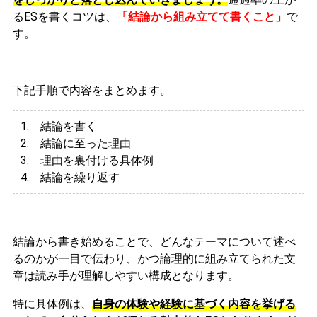
るESを書くコツは、
「結論から組み立てて書くこと」
で
す。
下記手順で内容をまとめます。
1. 結論を書く
2. 結論に至った理由
3.
理由を裏付ける具体例
4. 結論を繰り返す
結論から書き始めることで、どんなテーマについて述べ
るのかが一目で伝わり、かつ論理的に組み立てられた文
章は読み手が理解しやすい構成となります。
特に具体例は、
自身の体験や経験に基づく内容を挙げる