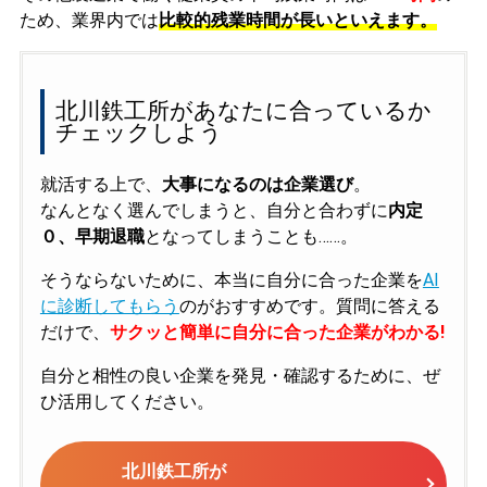
ため、業界内では
比較的残業時間が長いといえます。
北川鉄工所があなたに合っているか
チェックしよう
就活する上で、
大事になるのは企業選び
。
なんとなく選んでしまうと、自分と合わずに
内定
０、早期退職
となってしまうことも……。
そうならないために、本当に自分に合った企業を
AI
に診断してもらう
のがおすすめです。質問に答える
だけで、
サクッと簡単に自分に合った企業がわかる!
自分と相性の良い企業を発見・確認するために、ぜ
ひ活用してください。
北川鉄工所が