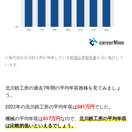
※ 株式会社北川鉄工所が発表している
有価証券報告書
を元に集計して
います。
北川鉄工所の過去7年間の平均年収推移を見てみましょ
う。
2022年の北川鉄工所の平均年収は
541万円
でした。
機械の平均年収は
617万円
なので、
北川鉄工所の平均年収
は比較的低いといえるでしょう。