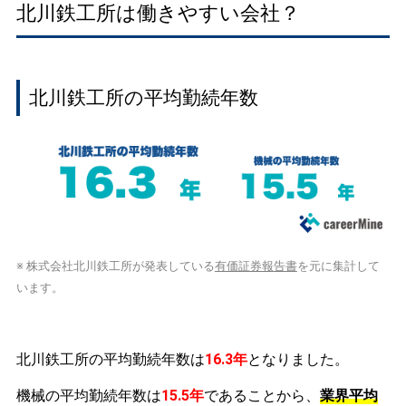
北川鉄工所は働きやすい会社？
北川鉄工所の平均勤続年数
※ 株式会社北川鉄工所が発表している
有価証券報告書
を元に集計して
います。
北川鉄工所の平均勤続年数は
16.3年
となりました。
機械の平均勤続年数は
15.5年
であることから、
業界平均