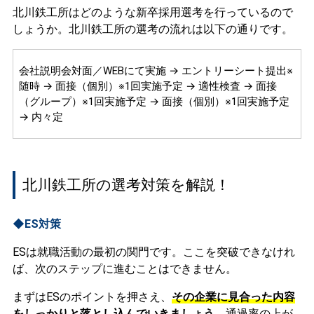
北川鉄工所はどのような新卒採用選考を行っているので
しょうか。北川鉄工所の選考の流れは以下の通りです。
会社説明会対面／WEBにて実施 → エントリーシート提出※
随時 → 面接（個別）※1回実施予定 → 適性検査 → 面接
（グループ）※1回実施予定 → 面接（個別）※1回実施予定
→ 内々定
北川鉄工所の選考対策を解説！
◆ES対策
ESは就職活動の最初の関門です。ここを突破できなけれ
ば、次のステップに進むことはできません。
まずはESのポイントを押さえ、
その企業に見合った内容
をしっかりと落とし込んでいきましょう。
通過率の上が