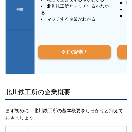
E
北川鉄工所とマッチするかわか
あ
特徴
る
質
マッチする企業がわかる
今すぐ診断！
北川鉄工所の企業概要
まず初めに、北川鉄工所の基本概要をしっかりと抑えて
おきましょう。