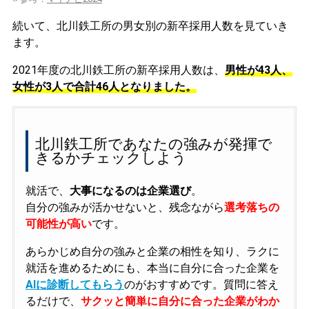
続いて、北川鉄工所の男女別の新卒採用人数を見ていき
ます。
2021年度の北川鉄工所の新卒採用人数は、
男性が43人、
女性が3人で合計46人となりました。
北川鉄工所であなたの強みが発揮で
きるかチェックしよう
就活で、
大事になるのは企業選び
。
自分の強みが活かせないと、残念ながら
選考落ちの
可能性が高い
です。
あらかじめ自分の強みと企業の相性を知り、ラクに
就活を進めるためにも、本当に自分に合った企業を
AIに診断してもらう
のがおすすめです。質問に答え
るだけで、
サクッと簡単に自分に合った企業がわか