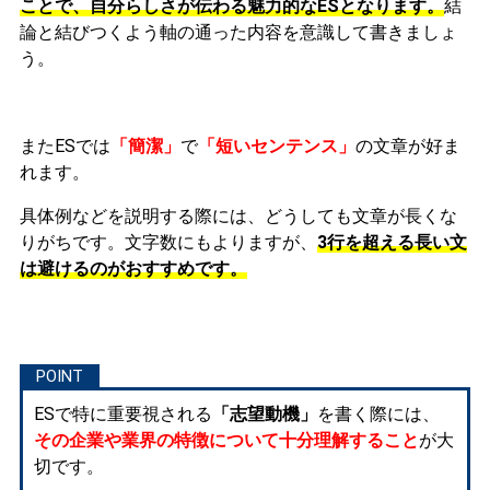
ことで、自分らしさが伝わる魅力的なESとなります。
結
論と結びつくよう軸の通った内容を意識して書きましょ
う。
またESでは
「簡潔」
で
「短いセンテンス」
の文章が好ま
れます。
具体例などを説明する際には、どうしても文章が長くな
りがちです。文字数にもよりますが、
3行を超える長い文
は避けるのがおすすめです。
ESで特に重要視される
「志望動機」
を書く際には、
その企業や業界の特徴について十分理解すること
が大
切です。