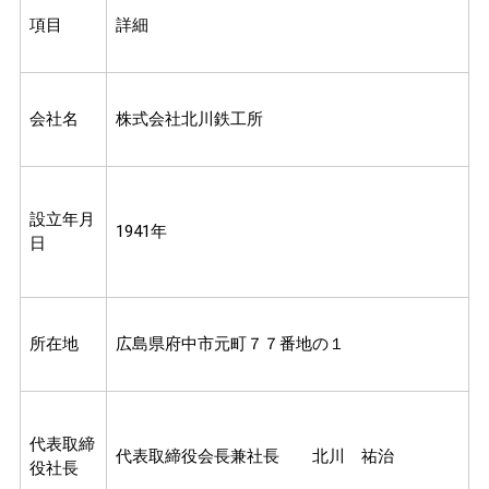
項目
詳細
会社名
株式会社北川鉄工所
設立年月
1941年
日
所在地
広島県府中市元町７７番地の１
代表取締
代表取締役会長兼社長 北川 祐治
役社長