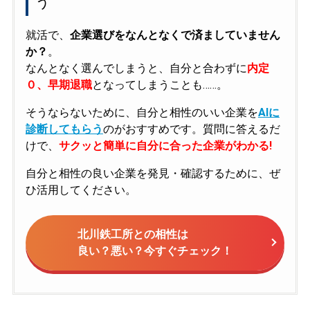
う
就活で、
企業選びをなんとなくで済ましていません
か？
。
なんとなく選んでしまうと、自分と合わずに
内定
０、早期退職
となってしまうことも……。
そうならないために、自分と相性のいい企業を
AIに
診断してもらう
のがおすすめです。質問に答えるだ
けで、
サクッと簡単に自分に合った企業がわかる!
自分と相性の良い企業を発見・確認するために、ぜ
ひ活用してください。
北川鉄工所との相性は
良い？悪い？今すぐチェック！