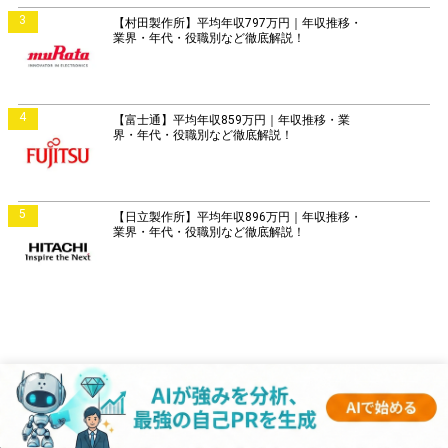
3
【村田製作所】平均年収797万円｜年収推移・
業界・年代・役職別など徹底解説！
4
【富士通】平均年収859万円｜年収推移・業
界・年代・役職別など徹底解説！
5
【日立製作所】平均年収896万円｜年収推移・
業界・年代・役職別など徹底解説！