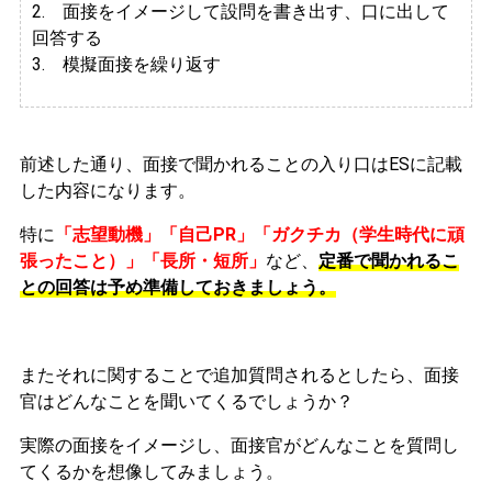
2.
面接をイメージして設問を書き出す、口に出して
回答する
3. 模擬面接を繰り返す
前述した通り、面接で聞かれることの入り口はESに記載
した内容になります。
特に
「志望動機」「自己PR」「ガクチカ（学生時代に頑
張ったこと）」「長所・短所」
など、
定番で聞かれるこ
との回答は予め準備しておきましょう。
またそれに関することで追加質問されるとしたら、面接
官はどんなことを聞いてくるでしょうか？
実際の面接をイメージし、面接官がどんなことを質問し
てくるかを想像してみましょう。