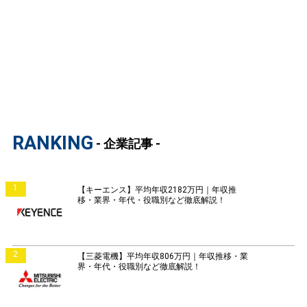
RANKING
- 企業記事 -
1
【キーエンス】平均年収2182万円｜年収推
移・業界・年代・役職別など徹底解説！
2
【三菱電機】平均年収806万円｜年収推移・業
界・年代・役職別など徹底解説！