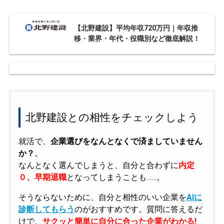
【北野建設】平均年収720万円｜年収推
移・業界・年代・役職別など徹底解説！
北野建設との相性をチェックしよう
就活で、
企業選びをなんとなくで済ましていません
か？
。
なんとなく選んでしまうと、自分と合わずに
内定
０、早期退職
となってしまうことも……。
そうならないために、自分と相性のいい企業を
AIに
診断してもらう
のがおすすめです。質問に答えるだ
けで、
サクッと簡単に自分に合った企業がわかる!