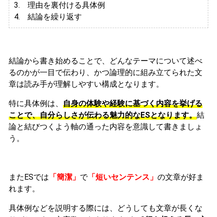
3.
理由を裏付ける具体例
4. 結論を繰り返す
結論から書き始めることで、どんなテーマについて述べ
るのかが一目で伝わり、かつ論理的に組み立てられた文
章は読み手が理解しやすい構成となります。
特に具体例は、
自身の体験や経験に基づく内容を挙げる
ことで、自分らしさが伝わる魅力的なESとなります。
結
論と結びつくよう軸の通った内容を意識して書きましょ
う。
またESでは
「簡潔」
で
「短いセンテンス」
の文章が好ま
れます。
具体例などを説明する際には、どうしても文章が長くな