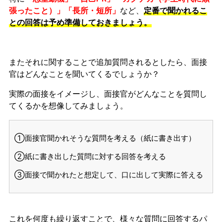
張ったこと）」「長所・短所」
など、
定番で聞かれるこ
との回答は予め準備しておきましょう。
またそれに関することで追加質問されるとしたら、面接
官はどんなことを聞いてくるでしょうか？
実際の面接をイメージし、面接官がどんなことを質問し
てくるかを想像してみましょう。
①面接官聞かれそうな質問を考える（紙に書き出す）
②紙に書き出した質問に対する回答を考える
③面接で聞かれたと想定して、口に出して実際に答える
これを何度も繰り返すことで、様々な質問に回答するパ