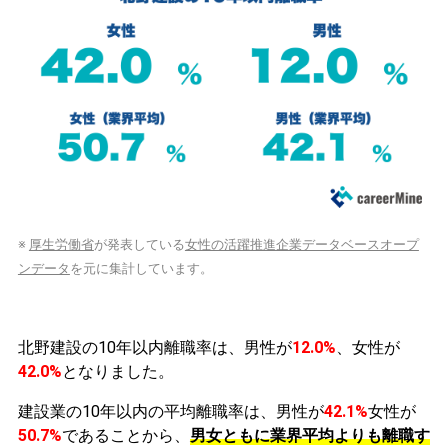
※
厚生労働省
が発表している
女性の活躍推進企業データベースオープ
ンデータ
を元に集計しています。
北野建設の10年以内離職率は、男性が
12.0%
、女性が
42.0%
となりました。
建設業の10年以内の平均離職率は、男性が
42.1%
女性が
50.7%
であることから、
男女ともに業界平均よりも離職す