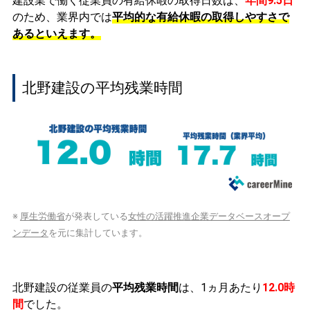
建設業で働く従業員の有給休暇の取得日数は、
年間9.5日
のため、業界内では
平均的な有給休暇の取得しやすさで
あるといえます。
北野建設の平均残業時間
※
厚生労働省
が発表している
女性の活躍推進企業データベースオープ
ンデータ
を元に集計しています。
北野建設の従業員の
平均残業時間
は、1ヵ月あたり
12.0時
間
でした。