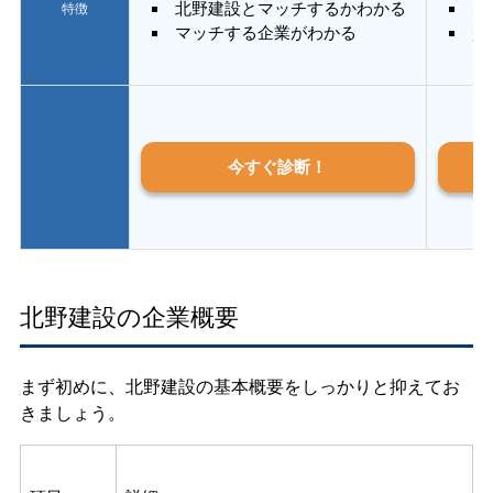
北野建設とマッチするかわかる
あ
特徴
マッチする企業がわかる
質
今すぐ診断！
北野建設の企業概要
まず初めに、北野建設の基本概要をしっかりと抑えてお
きましょう。