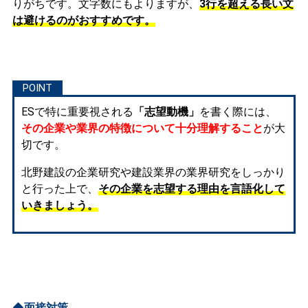
りがちです。文字数にもよりますが、
3行を超える長い文
は避けるのがおすすめです。
ESで特に重要視される
「志望動機」
を書く際には、
その企業や業界の特徴について十分理解すること
が大
切です。
北野建設の企業研究や建設業界の業界研究をしっかり
と行った上で、
その企業を志望する理由を言語化して
いきましょう。
◆面接対策