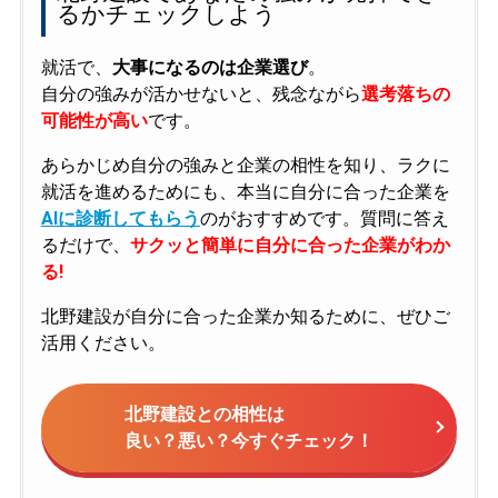
るかチェックしよう
就活で、
大事になるのは企業選び
。
自分の強みが活かせないと、残念ながら
選考落ちの
可能性が高い
です。
あらかじめ自分の強みと企業の相性を知り、ラクに
就活を進めるためにも、本当に自分に合った企業を
AIに診断してもらう
のがおすすめです。質問に答え
るだけで、
サクッと簡単に自分に合った企業がわか
る!
北野建設が自分に合った企業か知るために、ぜひご
活用ください。
北野建設との相性は
良い？悪い？今すぐチェック！