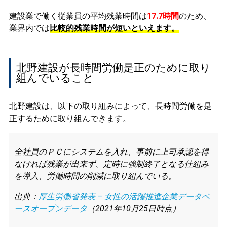
建設業で働く従業員の平均残業時間は
17.7時間
のため、
業界内では
比較的残業時間が短いといえます。
北野建設が長時間労働是正のために取り
組んでいること
北野建設は、以下の取り組みによって、長時間労働を是
正するために取り組んできます。
全社員のＰＣにシステムを入れ、事前に上司承認を得
なければ残業が出来ず、定時に強制終了となる仕組み
を導入、労働時間の削減に取り組んでいる。
出典：
厚生労働省発表 – 女性の活躍推進企業データベ
ースオープンデータ
（2021年10月25日時点）