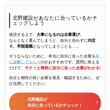
北野建設があなたに合っているかチ
ェックしよう
就活する上で、
大事になるのは企業選び
。
なんとなく選んでしまうと、自分と合わずに
内定
０、早期退職
となってしまうことも……。
そうならないために、本当に自分に合った企業を
AI
に診断してもらう
のがおすすめです。質問に答える
だけで、
サクッと簡単に自分に合った企業がわかる!
自分と相性の良い企業を発見・確認するために、ぜ
ひ活用してください。
北野建設が
自分に合っているかチェック！