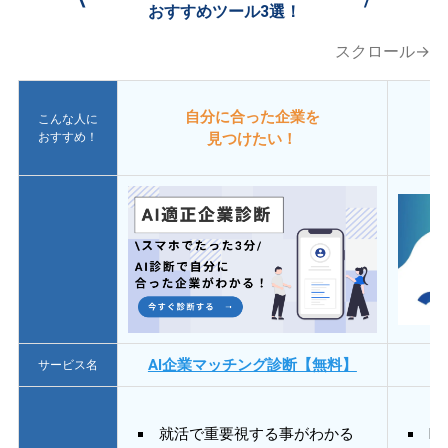
おすすめツール3選！
スクロール→
自分に合った企業を
こんな人に
おすすめ！
見つけたい！
AI企業マッチング診断【無料】
サービス名
就活で重要視する事がわかる
E