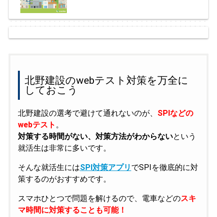
北野建設のwebテスト対策を万全に
しておこう
北野建設の選考で避けて通れないのが、
SPIなどの
webテスト
。
対策する時間がない、対策方法がわからない
という
就活生は非常に多いです。
そんな就活生には
SPI対策アプリ
でSPIを徹底的に対
策するのがおすすめです。
スマホひとつで問題を解けるので、電車などの
スキ
マ時間に対策することも可能！