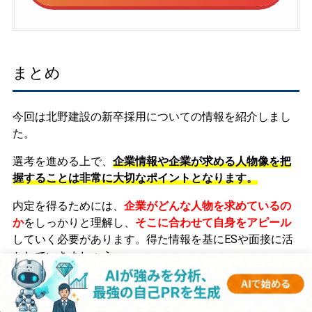
まとめ
今回は北野建設の新卒採用についての情報を紹介しまし
た。
選考を進める上で、
企業情報や企業が求める人物像を把
握することは非常に大切なポイントとなります。
内定を得るためには、
企業がどんな人物を求めているの
か
をしっかりと理解し、
そこに合わせて自身をアピール
していく必要があります。
得た情報を基にESや面接に活
かしていきましょう。
このサイトでは、他企業の年収情報や企業研究・業界研
究について役立つ記事もたくさん掲載しています。ぜひ