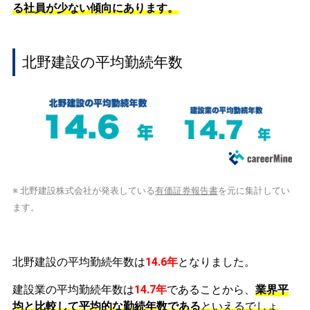
る社員が少ない傾向にあります。
北野建設の平均勤続年数
※ 北野建設株式会社が発表している
有価証券報告書
を元に集計してい
ます。
北野建設の平均勤続年数は
14.6年
となりました。
建設業の平均勤続年数は
14.7年
であることから、
業界平
均と比較して平均的な勤続年数である
といえるでしょ