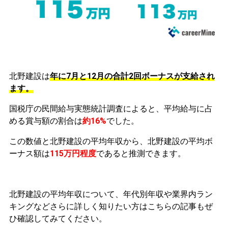
北野建設は
年に7月と12月の合計2回ボーナスが支給され
ます。
国税庁の民間給与実態統計調査によると、平均給与に占
める賞与額の割合は
約16%
でした。
この数値と北野建設の平均年収から、北野建設の平均ボ
ーナス額は
115万円程度
であると推測できます。
北野建設の平均年収について、年代別年収や業界内ラン
キングなどさらに詳しく知りたい方はこちらの記事もぜ
ひ確認してみてください。