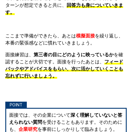
ターンが想定できると共に、
回答力も身についていきま
す。
ここまで準備ができたら、あとは
模擬面接
を繰り返し、
本番の緊張感などに慣れ
ていきましょう。
面接練習は、
第三者の目にどのように映っているか
を確
認することが大切です。面接を行ったあとは、
フィード
バックやアドバイスをもらい、次に活かしていくことも
忘れずに行いましょう。
面接では、その企業について
深く理解していないと答
えられない質問
を受けることもあります。そのために
も、
企業研究
を事前にしっかりして臨みましょう。