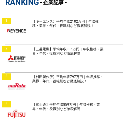
RANKING
- 企業記事 -
1
【キーエンス】平均年収2182万円｜年収推
移・業界・年代・役職別など徹底解説！
2
【三菱電機】平均年収806万円｜年収推移・業
界・年代・役職別など徹底解説！
3
【村田製作所】平均年収797万円｜年収推移・
業界・年代・役職別など徹底解説！
4
【富士通】平均年収859万円｜年収推移・業
界・年代・役職別など徹底解説！