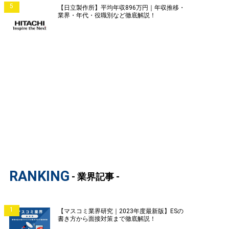
5
【日立製作所】平均年収896万円｜年収推移・
業界・年代・役職別など徹底解説！
RANKING
- 業界記事 -
1
【マスコミ業界研究｜2023年度最新版】ESの
書き方から面接対策まで徹底解説！