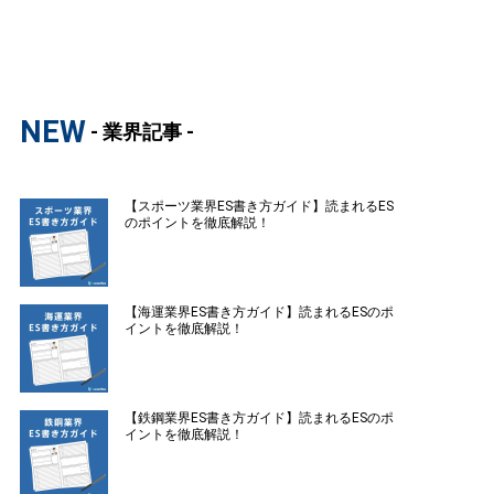
NEW
- 業界記事 -
【スポーツ業界ES書き方ガイド】読まれるES
のポイントを徹底解説！
【海運業界ES書き方ガイド】読まれるESのポ
イントを徹底解説！
【鉄鋼業界ES書き方ガイド】読まれるESのポ
イントを徹底解説！