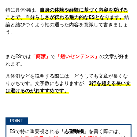
特に具体例は、
自身の体験や経験に基づく内容を挙げる
ことで、自分らしさが伝わる魅力的なESとなります。
結
論と結びつくよう軸の通った内容を意識して書きましょ
う。
またESでは
「簡潔」
で
「短いセンテンス」
の文章が好ま
れます。
具体例などを説明する際には、どうしても文章が長くな
りがちです。文字数にもよりますが、
3行を超える長い文
は避けるのがおすすめです。
ESで特に重要視される
「志望動機」
を書く際には、