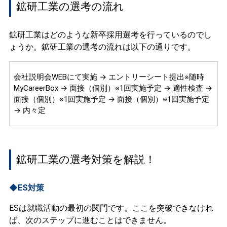
鉱研工業の選考の流れ
鉱研工業はどのような新卒採用選考を行っているのでし
ょうか。鉱研工業の選考の流れは以下の通りです。
会社説明会WEBにて実施 → エントリーシート提出※随時
MyCareerBox → 面接（個別）※1回実施予定 → 適性検査 →
面接（個別）※1回実施予定 → 面接（個別）※1回実施予定
→ 内々定
鉱研工業の選考対策を解説！
◆ES対策
ESは就職活動の最初の関門です。ここを突破できなけれ
ば、次のステップに進むことはできません。