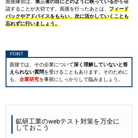
面接練習は、
第三者の目にどのように映っているか
を確
認することが大切です。面接を行ったあとは、
フィード
バックやアドバイスをもらい、次に活かしていくことも
忘れずに行いましょう。
面接では、その企業について
深く理解していないと答
えられない質問
を受けることもあります。そのために
も、
企業研究
を事前にしっかりして臨みましょう。
鉱研工業のwebテスト対策を万全に
しておこう