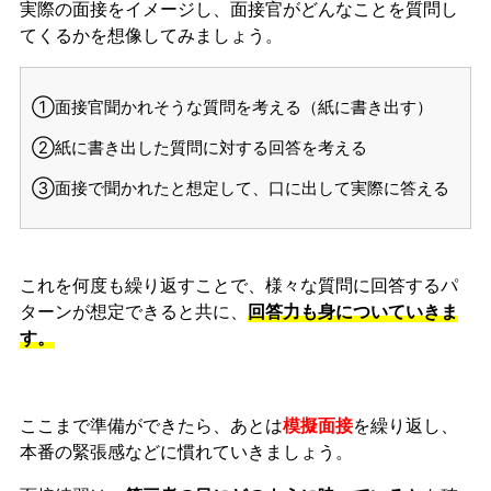
実際の面接をイメージし、面接官がどんなことを質問し
てくるかを想像してみましょう。
①面接官聞かれそうな質問を考える（紙に書き出す）
②紙に書き出した質問に対する回答を考える
③面接で聞かれたと想定して、口に出して実際に答える
これを何度も繰り返すことで、様々な質問に回答するパ
ターンが想定できると共に、
回答力も身についていきま
す。
ここまで準備ができたら、あとは
模擬面接
を繰り返し、
本番の緊張感などに慣れ
ていきましょう。