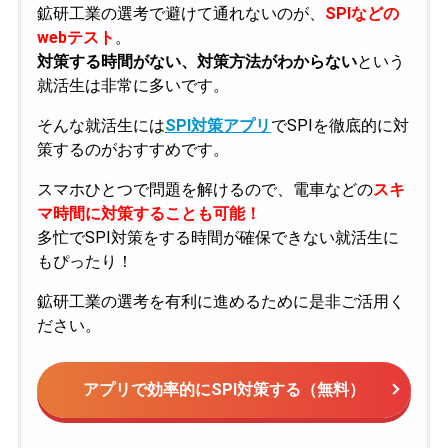
鉱研工業の選考で避けて通れないのが、
SPIなどの
webテスト
。
対策する時間がない、対策方法がわからない
という
就活生は非常に多いです。
そんな就活生には
SPI対策アプリ
でSPIを徹底的に対
策するのがおすすめです。
スマホひとつで問題を解けるので、電車などの
スキ
マ時間に対策することも可能！
多忙でSPI対策をする時間が確保できない就活生に
もぴったり！
鉱研工業の選考を有利に進めるために是非ご活用く
ださい。
アプリで効率的にSPI対策する（無料）