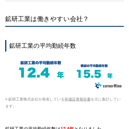
鉱研工業は働きやすい会社？
鉱研工業の平均勤続年数
※ 鉱研工業株式会社が発表している
有価証券報告書
を元に集計してい
ます。
鉱研工業の平均勤続年数は
12.4年
となりました。