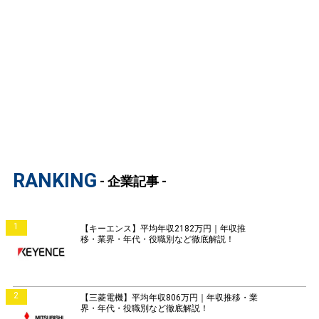
RANKING
- 企業記事 -
1
【キーエンス】平均年収2182万円｜年収推
移・業界・年代・役職別など徹底解説！
2
【三菱電機】平均年収806万円｜年収推移・業
界・年代・役職別など徹底解説！