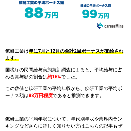
鉱研工業は
年に7月と12月の合計2回ボーナスが支給され
ます。
国税庁の民間給与実態統計調査によると、平均給与に占
める賞与額の割合は
約16%
でした。
この数値と鉱研工業の平均年収から、鉱研工業の平均ボ
ーナス額は
88万円程度
であると推測できます。
鉱研工業の平均年収について、年代別年収や業界内ラン
キングなどさらに詳しく知りたい方はこちらの記事もぜ