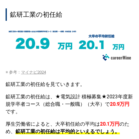
鉱研工業の初任給
※ 参考：
マイナビ2024
鉱研工業の初任給を見ていきます。
鉱研工業の初任給は、★電気設計 積極募集★2023年度新
規学卒者コース（総合職・一般職）（大卒）で
20.9万円
です。
厚生労働省によると、大卒初任給の平均は
20.1万円
のた
め、
鉱研工業の初任給は平均的といえるでしょう。