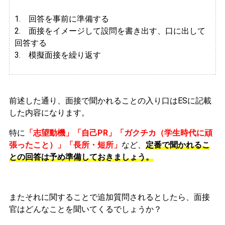
1. 回答を事前に準備する
2.
面接をイメージして設問を書き出す、口に出して
回答する
3. 模擬面接を繰り返す
前述した通り、面接で聞かれることの入り口はESに記載
した内容になります。
特に
「志望動機」「自己PR」「ガクチカ（学生時代に頑
張ったこと）」「長所・短所」
など、
定番で聞かれるこ
との回答は予め準備しておきましょう。
またそれに関することで追加質問されるとしたら、面接
官はどんなことを聞いてくるでしょうか？