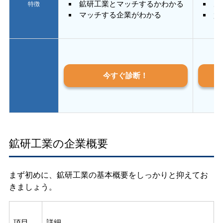
鉱研工業とマッチするかわかる
あ
特徴
マッチする企業がわかる
質
今すぐ診断！
鉱研工業の企業概要
まず初めに、鉱研工業の基本概要をしっかりと抑えてお
きましょう。
項目
詳細