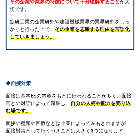
その企業や業界の特徴について十分理解すること
が大
切です。
鉱研工業の企業研究や建設機械業界の業界研究をしっ
かりと行った上で、
その企業を志望する理由を言語化
していきましょう。
◆面接対策
面接は基本ESの内容をもとに行われることが多く、面接
官との対話によって深堀し、
自分の人柄や能力を売り込
む場です。
面接の種類や回数などは企業によって左右されますが、
面接対策として行うべきことは大きく
3つ
になります。