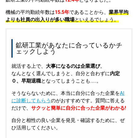
機械の平均勤続年数は
15.5年
であることから、
業界平均
よりも社員の出入りが多い職場
といえるでしょう。
鉱研工業があなたに合っているかチ
ェックしよう
就活する上で、
大事になるのは企業選び
。
なんとなく選んでしまうと、自分と合わずに
内定
０、早期退職
となってしまうことも……。
そうならないために、本当に自分に合った企業を
AI
に診断してもらう
のがおすすめです。質問に答える
だけで、
サクッと簡単に自分に合った企業がわかる!
自分と相性の良い企業を発見・確認するために、ぜ
ひ活用してください。