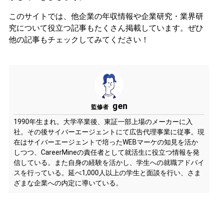
このサイトでは、他企業の年収情報や企業研究・業界研
究について役立つ記事もたくさん掲載しています。ぜひ
他の記事もチェックしてみてください！
gen
監修者
1990年生まれ。大学卒業後、東証一部上場のメーカーに入
社。その後サイバーエージェントにて広告代理事業に従事。現
在はサイバーエージェントで培ったWEBマーケの知見を活か
しつつ、CareerMineの責任者として就活生に役立つ情報を発
信している。また自身の経験を活かし、学生への就職アドバイ
スを行っている。延べ1,000人以上の学生と面談を行い、さま
ざまな企業への内定に導いている。