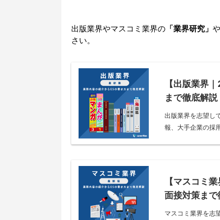
出版業界やマスコミ業界の
「業界研究」
さい。
【出版業界｜
まで徹底解説
出版業界を志望し
報、大手企業の採用
【マスコミ業
面接対策まで
マスコミ業界を志