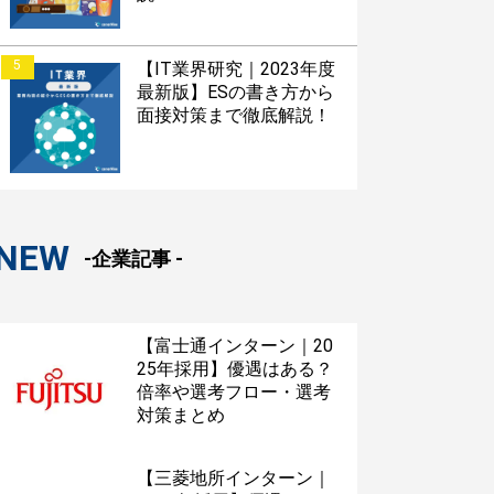
S版はこちら
5
【IT業界研究｜2023年度
最新版】ESの書き方から
roid版はこちら
面接対策まで徹底解説！
NEW
-企業記事 -
【富士通インターン｜20
25年採用】優遇はある？
倍率や選考フロー・選考
対策まとめ
【三菱地所インターン｜