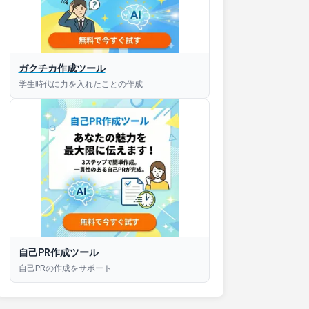
ガクチカ作成ツール
学生時代に力を入れたことの作成
自己PR作成ツール
自己PRの作成をサポート