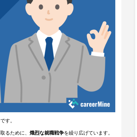
つです。
ち取るために、
熾烈な就職戦争
を繰り広げています。