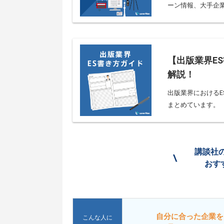
ーン情報、大手企業
【出版業界E
解説！
出版業界における
まとめています。
講談社
\
おす
自分に合った企業を
こんな人に