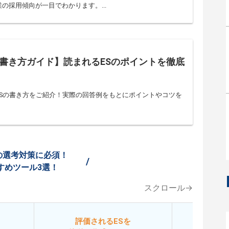
の採用傾向が一目でわかります。...
S書き方ガイド】読まれるESのポイントを徹底
ESの書き方をご紹介！実際の回答例をもとにポイントやコツを
の選考対策に必須！
/
すめツール3選！
スクロール→
評価されるESを
今