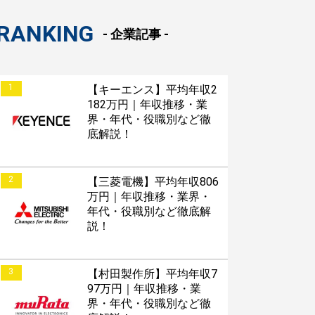
RANKING
- 企業記事 -
1
【キーエンス】平均年収2
182万円｜年収推移・業
界・年代・役職別など徹
底解説！
2
【三菱電機】平均年収806
万円｜年収推移・業界・
年代・役職別など徹底解
説！
3
【村田製作所】平均年収7
97万円｜年収推移・業
界・年代・役職別など徹