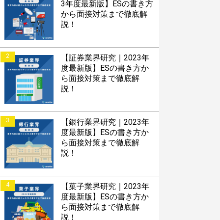
してほしい！
3年度最新版】ESの書き方
から面接対策まで徹底解
説！
2
【証券業界研究｜2023年
度最新版】ESの書き方か
ら面接対策まで徹底解
説！
接対策アプリ【無料】
3
【銀行業界研究｜2023年
度最新版】ESの書き方か
ら面接対策まで徹底解
以内にあなたのESを添削
説！
以内にあなただけのESを
対話して面接練習ができ
4
【菓子業界研究｜2023年
度最新版】ESの書き方か
ら面接対策まで徹底解
説！