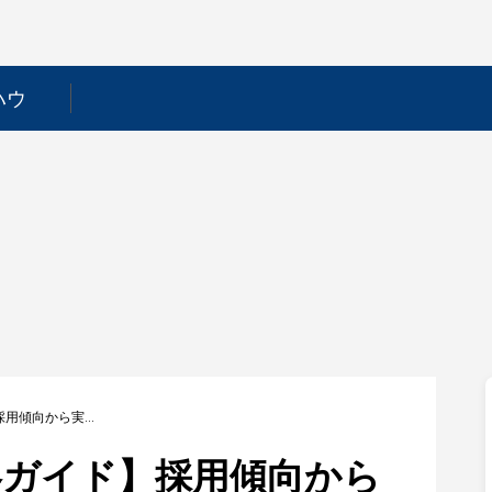
ハウ
【講談社｜面接攻略ガイド】採用傾向から実際に聞かれた質問まで徹底解説！
略ガイド】採用傾向から