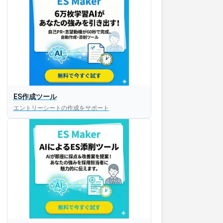
ES作成ツール
エントリーシートの作成をサポート