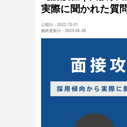
実際に聞かれた質
公開日：
2022-10-01
最終更新日：
2023-06-28