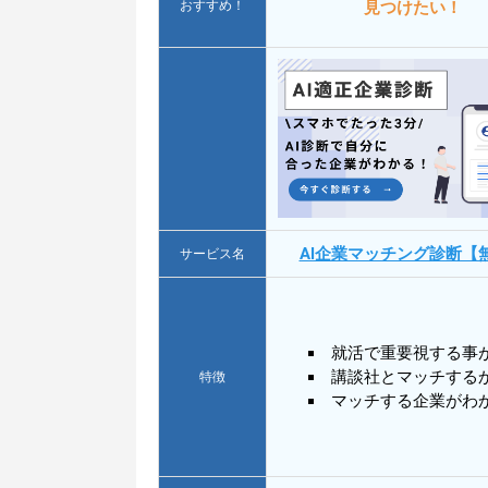
おすすめ！
見つけたい！
AI企業マッチング診断【
サービス名
就活で重要視する事
講談社とマッチする
特徴
マッチする企業がわ