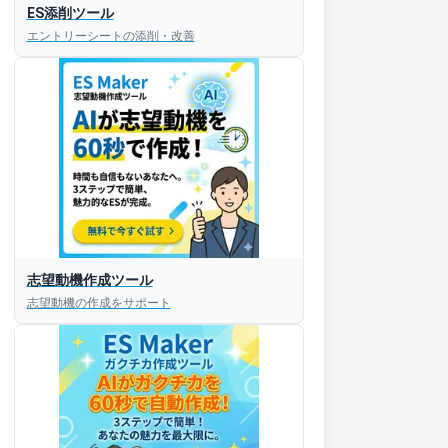
ES添削ツール
エントリーシートの添削・改善
志望動機作成ツール
志望動機の作成をサポート