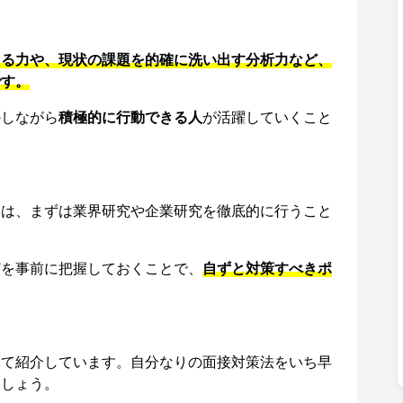
きる力
や、
現状の課題を的確に洗い出す分析力
など、
です。
かしながら
積極的に行動できる人
が活躍していくこと
とは、まずは業界研究や企業研究を徹底的に行うこと
どを事前に把握しておくことで、
自ずと
対策すべきポ
いて紹介しています。自分なりの面接対策法をいち早
ましょう。