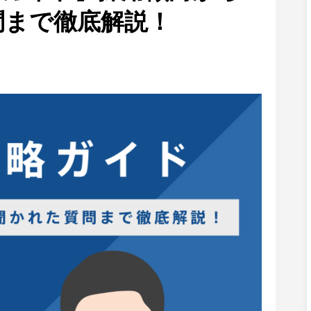
問まで徹底解説！