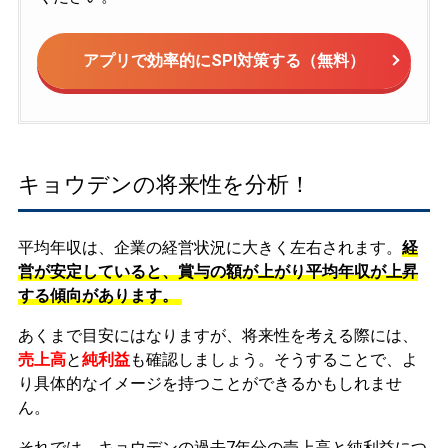
アプリで効率的にSPI対策する（無料）
キョウデンの将来性を分析！
平均年収は、企業の経営状況に大きく左右されます。
経
営が安定していると、賞与の額が上がり平均年収が上昇
する傾向があります。
あくまで目安にはなりますが、将来性を考える際には、
売上高
と
純利益
も確認しましょう。そうすることで、よ
り具体的なイメージを持つことができるかもしれませ
ん。
それでは、キョウデンの過去7年分の売上高と純利益につ