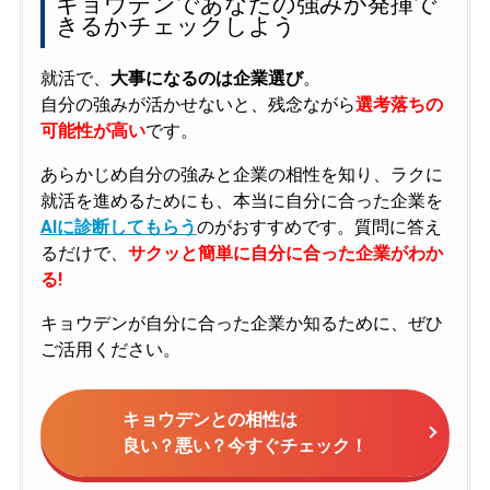
キョウデンであなたの強みが発揮で
きるかチェックしよう
就活で、
大事になるのは企業選び
。
自分の強みが活かせないと、残念ながら
選考落ちの
可能性が高い
です。
あらかじめ自分の強みと企業の相性を知り、ラクに
就活を進めるためにも、本当に自分に合った企業を
AIに診断してもらう
のがおすすめです。質問に答え
るだけで、
サクッと簡単に自分に合った企業がわか
る!
キョウデンが自分に合った企業か知るために、ぜひ
ご活用ください。
キョウデンとの相性は
良い？悪い？今すぐチェック！