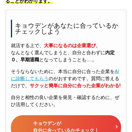
ることがわかります。
キョウデンがあなたに合っているか
チェックしよう
就活する上で、
大事になるのは企業選び
。
なんとなく選んでしまうと、自分と合わずに
内定
０、早期退職
となってしまうことも……。
そうならないために、本当に自分に合った企業を
AI
に診断してもらう
のがおすすめです。質問に答える
だけで、
サクッと簡単に自分に合った企業がわかる!
自分と相性の良い企業を発見・確認するために、ぜ
ひ活用してください。
キョウデンが
自分に合っているかチェック！