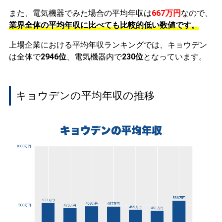
また、電気機器でみた場合の平均年収は
667万円
なので、
業界全体の平均年収に比べても比較的低い数値です。
上場企業における平均年収ランキングでは、キョウデン
は全体で
2946位
、電気機器内で
230位
となっています。
キョウデンの平均年収の推移