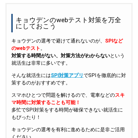
キョウデンのwebテスト対策を万全
にしておこう
キョウデンの選考で避けて通れないのが、
SPIなど
のwebテスト
。
対策する時間がない、対策方法がわからない
という
就活生は非常に多いです。
そんな就活生には
SPI対策アプリ
でSPIを徹底的に対
策するのがおすすめです。
スマホひとつで問題を解けるので、電車などの
スキ
マ時間に対策することも可能！
多忙でSPI対策をする時間が確保できない就活生に
もぴったり！
キョウデンの選考を有利に進めるために是非ご活用
ください。