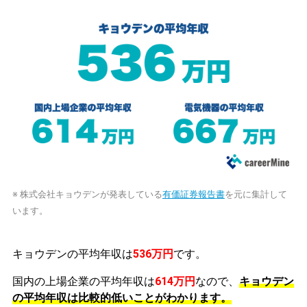
※ 株式会社キョウデンが発表している
有価証券報告書
を元に集計して
います。
キョウデンの平均年収は
536万円
です。
国内の上場企業の平均年収は
614万円
なので、
キョウデン
の平均年収は比較的低いことがわかります。