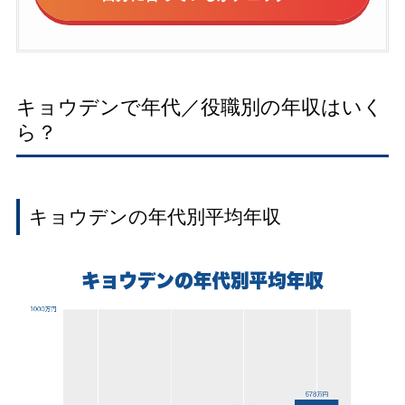
キョウデンで年代／役職別の年収はいく
ら？
キョウデンの年代別平均年収