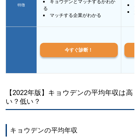
キョウデンとマッチするかわか
あ
特徴
る
質
マッチする企業がわかる
今すぐ診断！
【2022年版】キョウデンの平均年収は高
い？低い？
キョウデンの平均年収