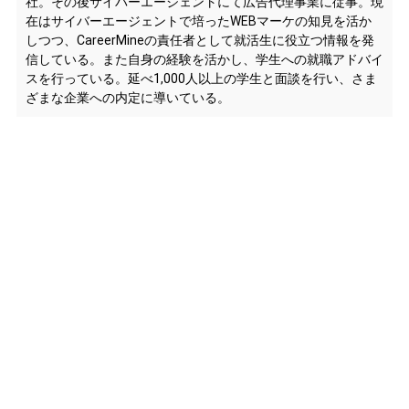
社。その後サイバーエージェントにて広告代理事業に従事。現
在はサイバーエージェントで培ったWEBマーケの知見を活か
しつつ、CareerMineの責任者として就活生に役立つ情報を発
信している。また自身の経験を活かし、学生への就職アドバイ
スを行っている。延べ1,000人以上の学生と面談を行い、さま
ざまな企業への内定に導いている。