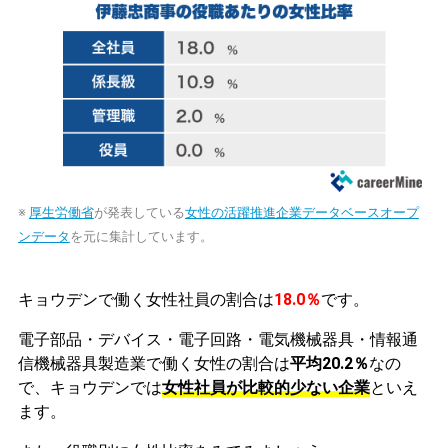
※
厚生労働省
が発表している
女性の活躍推進企業データベースオープ
ンデータ
を元に集計しています。
キョウデンで働く女性社員の割合は
18.0％
です。
電子部品・デバイス・電子回路・電気機械器具・情報通
信機械器具製造業で働く女性の割合は
平均20.2％
なの
で、キョウデンでは
女性社員が比較的少ない企業
といえ
ます。