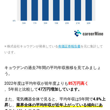
※ 株式会社キョウデンが発表している
有価証券報告書
を元に集計して
います。
キョウデンの過去7年間の平均年収推移を見てみましょ
う。
2022年度は平均年収が前年度よりも
85万円高く
、5年前と比較して
47万円増加しています。
また、電気機器全体で見ると、平均年収は5年間で
4.8%上
昇
し、
業界全体の平均年収が近年上がっている傾向にあ