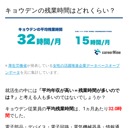
キョウデンの残業時間はどれくらい？
※
厚生労働省
が発表している
女性の活躍推進企業データベースオープ
ンデータ
を元に集計しています。
就活生の中には
「平均年収が高い＝残業時間が多いので
は？」
と考える人も多いのではないでしょうか？
キョウデン従業員の
平均残業時間
は、1ヵ月あたり
32.0時
間
でした。
電子部品・デバイス・電子回路・電気機械器具・情報通