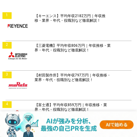
1
【キーエンス】平均年収2182万円｜年収推
移・業界・年代・役職別など徹底解説！
2
【三菱電機】平均年収806万円｜年収推移・業
界・年代・役職別など徹底解説！
3
【村田製作所】平均年収797万円｜年収推移・
業界・年代・役職別など徹底解説！
4
【富士通】平均年収859万円｜年収推移・業
界・年代・役職別など徹底解説！
5
【日立製作所】平均年収896万円｜年収推移・