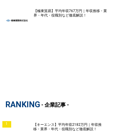
【極東貿易】平均年収767万円｜年収推移・業
界・年代・役職別など徹底解説！
RANKING
- 企業記事 -
1
【キーエンス】平均年収2182万円｜年収推
移・業界・年代・役職別など徹底解説！