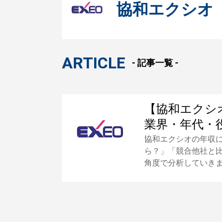
協和エクシオ
ARTICLE
- 記事一覧 -
【協和エクシ
業界・年代・
協和エクシオの年収
ら？」「競合他社と
角度で分析していき