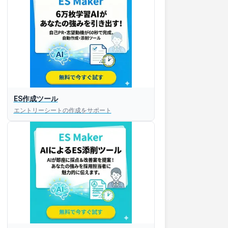
ES作成ツール
エントリーシートの作成をサポート