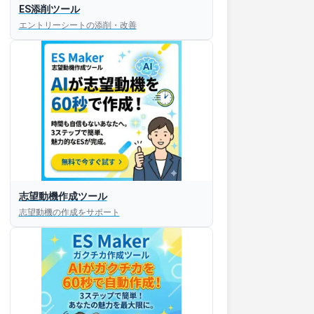
ES添削ツール
エントリーシートの添削・改善
志望動機作成ツール
志望動機の作成をサポート