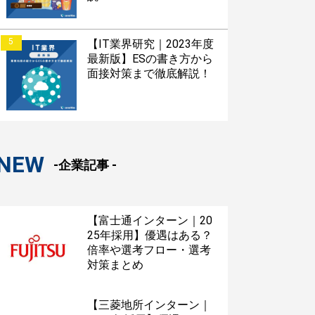
5
【IT業界研究｜2023年度
最新版】ESの書き方から
面接対策まで徹底解説！
NEW
-企業記事 -
【富士通インターン｜20
25年採用】優遇はある？
倍率や選考フロー・選考
対策まとめ
【三菱地所インターン｜