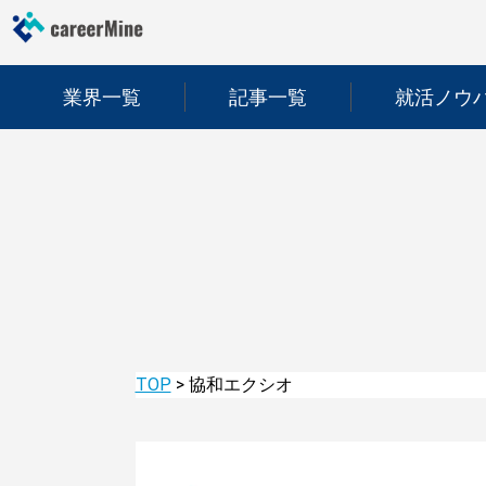
業界一覧
記事一覧
就活ノウ
TOP
>
協和エクシオ