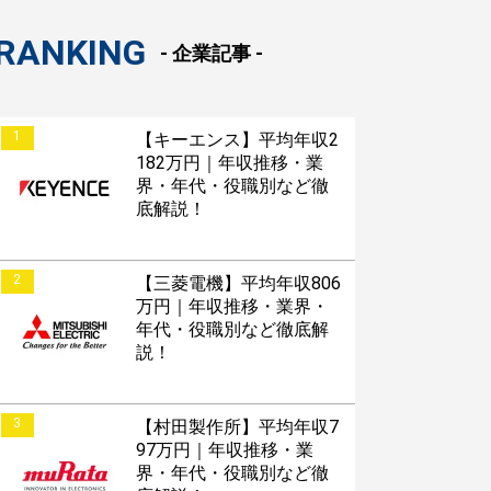
RANKING
- 企業記事 -
1
【キーエンス】平均年収2
182万円｜年収推移・業
界・年代・役職別など徹
底解説！
2
【三菱電機】平均年収806
万円｜年収推移・業界・
年代・役職別など徹底解
説！
3
【村田製作所】平均年収7
97万円｜年収推移・業
界・年代・役職別など徹