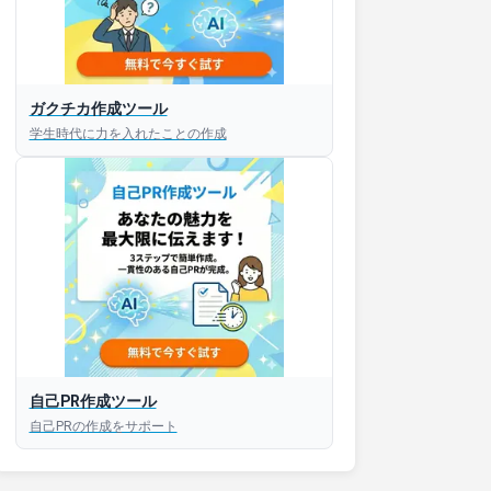
ガクチカ作成ツール
学生時代に力を入れたことの作成
自己PR作成ツール
自己PRの作成をサポート