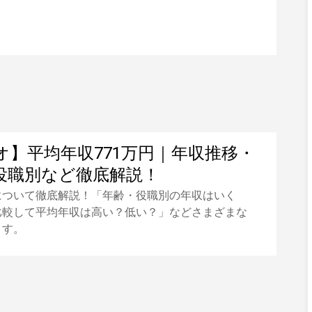
オ】平均年収771万円｜年収推移・
役職別など徹底解説！
について徹底解説！「年齢・役職別の年収はいく
比較して平均年収は高い？低い？」などさまざまな
ます。