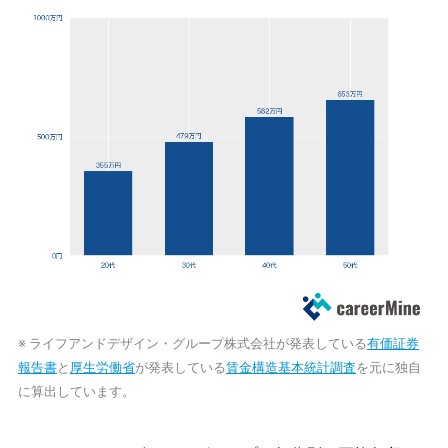
※ ライフアンドデザイン・グループ株式会社が発表している
有価証券
報告書
と
厚生労働省
が発表している
賃金構造基本統計調査
を元に独自
に算出しています。