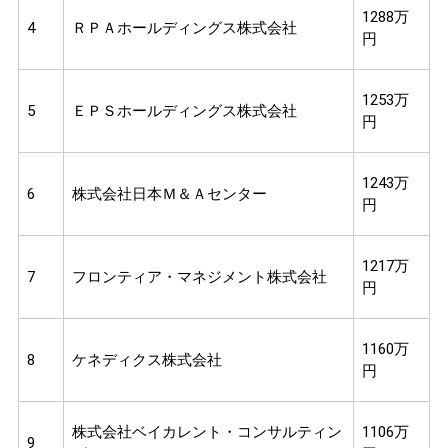
1288万
4
ＲＰＡホールディングス株式会社
円
1253万
5
ＥＰＳホールディングス株式会社
円
1243万
6
株式会社日本Ｍ＆Ａセンター
円
1217万
7
フロンティア・マネジメント株式会社
円
1160万
8
ケネディクス株式会社
円
株式会社ベイカレント・コンサルティン
1106万
9