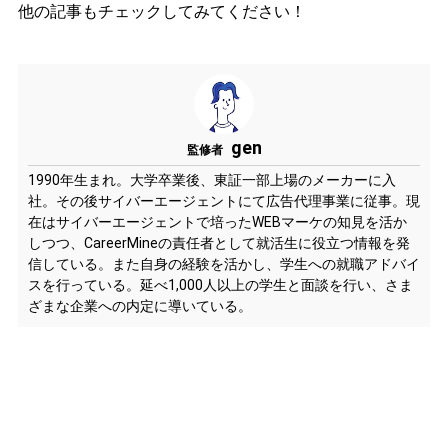
他の記事もチェックしてみてください！
gen
監修者
1990年生まれ。大学卒業後、東証一部上場のメーカーに入
社。その後サイバーエージェントにて広告代理事業に従事。現
在はサイバーエージェントで培ったWEBマーケの知見を活か
しつつ、CareerMineの責任者として就活生に役立つ情報を発
信している。また自身の経験を活かし、学生への就職アドバイ
スを行っている。延べ1,000人以上の学生と面談を行い、さま
ざまな企業への内定に導いている。