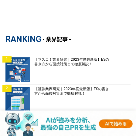
RANKING
- 業界記事 -
1
【マスコミ業界研究｜2023年度最新版】ESの
書き方から面接対策まで徹底解説！
2
【証券業界研究｜2023年度最新版】ESの書き
方から面接対策まで徹底解説！
3
【銀行業界研究｜2023年度最新版】ESの書き
方から面接対策まで徹底解説！