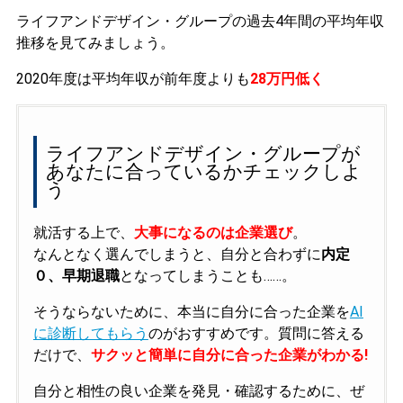
ライフアンドデザイン・グループの過去4年間の平均年収
推移を見てみましょう。
2020年度は平均年収が前年度よりも
28万円低く
ライフアンドデザイン・グループが
あなたに合っているかチェックしよ
う
就活する上で、
大事になるのは企業選び
。
なんとなく選んでしまうと、自分と合わずに
内定
０、早期退職
となってしまうことも……。
そうならないために、本当に自分に合った企業を
AI
に診断してもらう
のがおすすめです。質問に答える
だけで、
サクッと簡単に自分に合った企業がわかる!
自分と相性の良い企業を発見・確認するために、ぜ