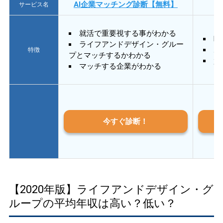
AI企業マッチング診断【無料】
サービス名
就活で重要視する事がわかる
E
ライフアンドデザイン・グルー
あ
特徴
プとマッチするかわかる
質
マッチする企業がわかる
今すぐ診断！
【2020年版】ライフアンドデザイン・グ
ループの平均年収は高い？低い？