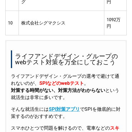
グ
円
1092万
10
株式会社シグマクシス
円
ライフアンドデザイン・グループの
webテスト対策を万全にしておこう
ライフアンドデザイン・グループの選考で避けて通
れないのが、
SPIなどのwebテスト
。
対策する時間がない、対策方法がわからない
という
就活生は非常に多いです。
そんな就活生には
SPI対策アプリ
でSPIを徹底的に対
策するのがおすすめです。
スマホひとつで問題を解けるので、電車などの
スキ