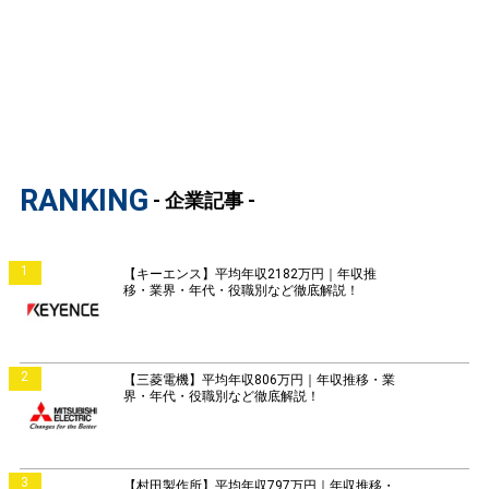
RANKING
- 企業記事 -
1
【キーエンス】平均年収2182万円｜年収推
移・業界・年代・役職別など徹底解説！
2
【三菱電機】平均年収806万円｜年収推移・業
界・年代・役職別など徹底解説！
3
【村田製作所】平均年収797万円｜年収推移・