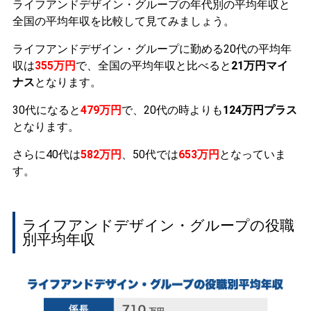
ライフアンドデザイン・グループの年代別の平均年収と
全国の平均年収を比較して見てみましょう。
ライフアンドデザイン・グループに勤める20代の平均年
収は
355万円
で、全国の平均年収と比べると
21万円マイ
ナス
となります。
30代になると
479万円
で、20代の時よりも
124万円プラス
となります。
さらに40代は
582万円
、50代では
653万円
となっていま
す。
ライフアンドデザイン・グループの役職
別平均年収