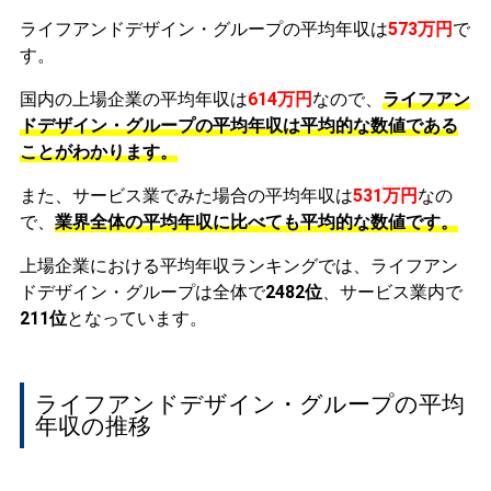
ライフアンドデザイン・グループの平均年収は
573万円
で
す。
国内の上場企業の平均年収は
614万円
なので、
ライフアン
ドデザイン・グループの平均年収は平均的な数値である
ことがわかります。
また、サービス業でみた場合の平均年収は
531万円
なの
で、
業界全体の平均年収に比べても平均的な数値です。
上場企業における平均年収ランキングでは、ライフアン
ドデザイン・グループは全体で
2482位
、サービス業内で
211位
となっています。
ライフアンドデザイン・グループの平均
年収の推移