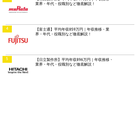
業界・年代・役職別など徹底解説！
4
【富士通】平均年収859万円｜年収推移・業
界・年代・役職別など徹底解説！
5
【日立製作所】平均年収896万円｜年収推移・
業界・年代・役職別など徹底解説！