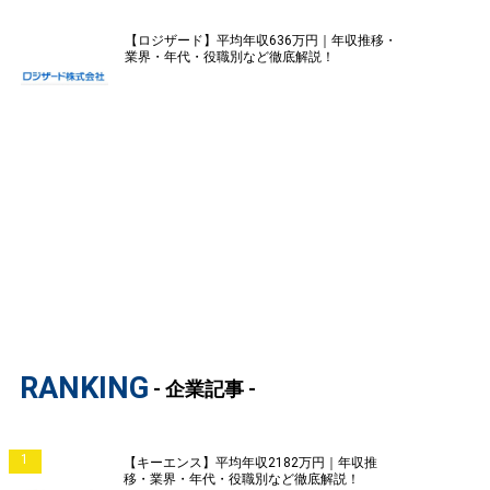
【ロジザード】平均年収636万円｜年収推移・
業界・年代・役職別など徹底解説！
RANKING
- 企業記事 -
1
【キーエンス】平均年収2182万円｜年収推
移・業界・年代・役職別など徹底解説！