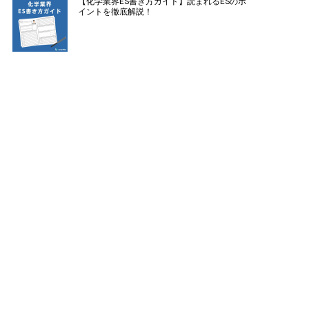
【化学業界ES書き方ガイド】読まれるESのポ
イントを徹底解説！