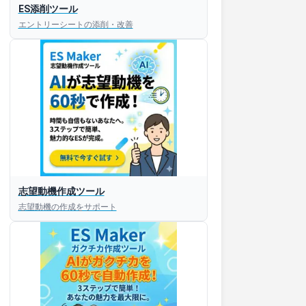
ES添削ツール
エントリーシートの添削・改善
志望動機作成ツール
志望動機の作成をサポート