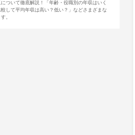
収について徹底解説！「年齢・役職別の年収はいく
比較して平均年収は高い？低い？」などさまざまな
ます。