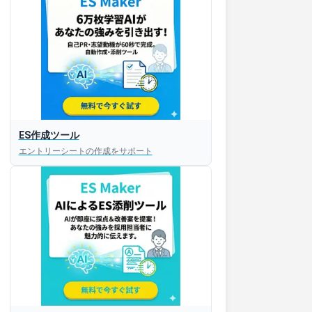
ES作成ツール
エントリーシートの作成をサポート