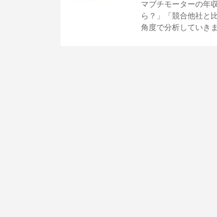
マブチモーターの年
ら？」「競合他社と
角度で分析していき