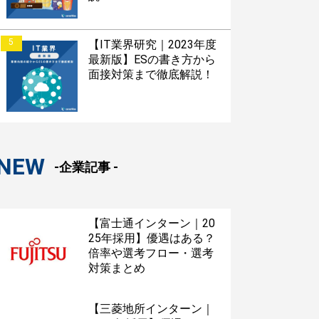
5
【IT業界研究｜2023年度
最新版】ESの書き方から
面接対策まで徹底解説！
NEW
-企業記事 -
【富士通インターン｜20
25年採用】優遇はある？
倍率や選考フロー・選考
対策まとめ
【三菱地所インターン｜