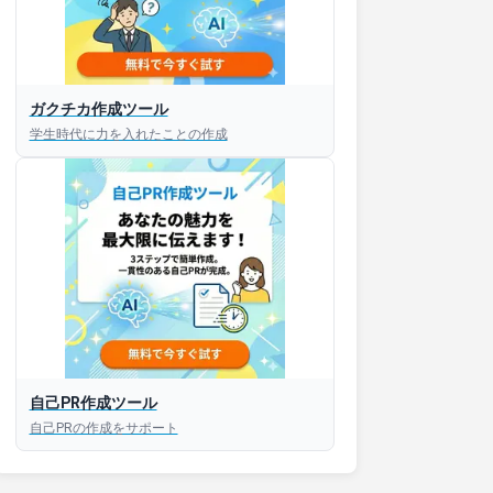
ガクチカ作成ツール
学生時代に力を入れたことの作成
自己PR作成ツール
自己PRの作成をサポート