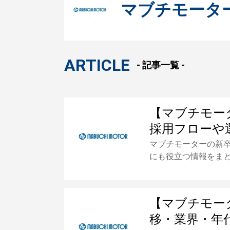
マブチモータ
ARTICLE
- 記事一覧 -
【マブチモー
採用フローや
マブチモーターの新
にも役立つ情報をま
【マブチモー
移・業界・年