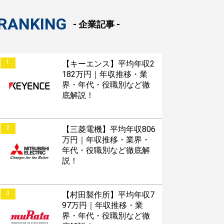
RANKING
- 企業記事 -
1
【キーエンス】平均年収2
182万円｜年収推移・業
界・年代・役職別など徹
底解説！
2
【三菱電機】平均年収806
万円｜年収推移・業界・
年代・役職別など徹底解
説！
3
【村田製作所】平均年収7
97万円｜年収推移・業
界・年代・役職別など徹