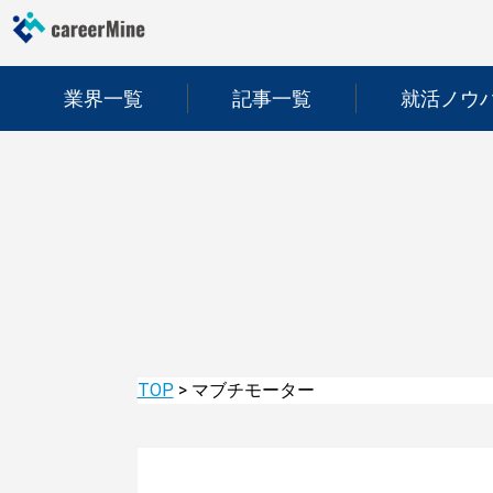
業界一覧
記事一覧
就活ノウ
TOP
>
マブチモーター