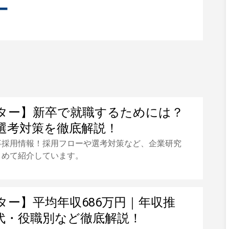
ー
ター】新卒で就職するためには？
選考対策を徹底解説！
卒採用情報！採用フローや選考対策など、企業研究
とめて紹介しています。
ター】平均年収686万円｜年収推
代・役職別など徹底解説！