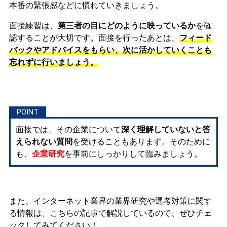
本番の緊張感などに慣れ
ていきましょう。
面接練習は、
第三者の目にどのように映っているか
を確
認することが大切です。面接を行ったあとは、
フィード
バックやアドバイスをもらい、次に活かしていくことも
忘れずに行いましょう。
面接では、その企業について
深く理解していないと答
えられない質問
を受けることもあります。そのために
も、
企業研究
を事前にしっかりして臨みましょう。
また、インターネット業界の業界研究や選考対策に関す
る情報は、こちらの記事で解説しているので、ぜひチェ
ックしてみてください！