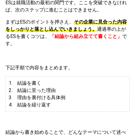
ESは就職活動の最初の関門です。ここを突破できなけれ
ば、次のステップに進むことはできません。
まずはESのポイントを押さえ、
その企業に見合った内容
をしっかりと落とし込んでいきましょう。
通過率の上が
るESを書くコツは、
「結論から組み立てて書くこと」
で
す。
下記手順で内容をまとめます。
1. 結論を書く
2. 結論に至った理由
3.
理由を裏付ける具体例
4. 結論を繰り返す
結論から書き始めることで、どんなテーマについて述べ