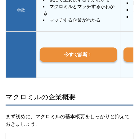
E
マクロミルとマッチするかわか
あ
特徴
る
質
マッチする企業がわかる
今すぐ診断！
マクロミルの企業概要
まず初めに、マクロミルの基本概要をしっかりと抑えて
おきましょう。