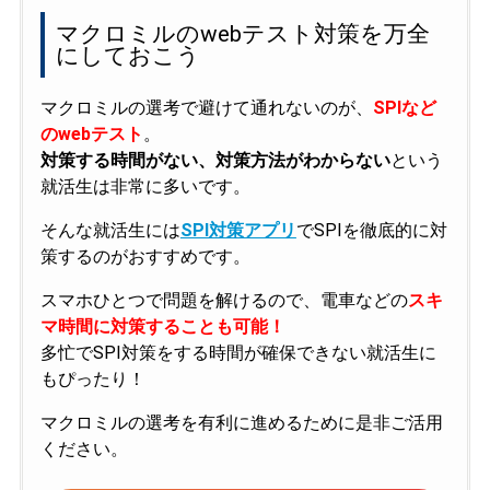
マクロミルのwebテスト対策を万全
にしておこう
マクロミルの選考で避けて通れないのが、
SPIなど
のwebテスト
。
対策する時間がない、対策方法がわからない
という
就活生は非常に多いです。
そんな就活生には
SPI対策アプリ
でSPIを徹底的に対
策するのがおすすめです。
スマホひとつで問題を解けるので、電車などの
スキ
マ時間に対策することも可能！
多忙でSPI対策をする時間が確保できない就活生に
もぴったり！
マクロミルの選考を有利に進めるために是非ご活用
ください。