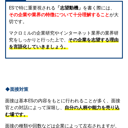
ESで特に重要視される
「志望動機」
を書く際には、
その企業や業界の特徴について十分理解すること
が大
切です。
マクロミルの企業研究やインターネット業界の業界研
究をしっかりと行った上で、
その企業を志望する理由
を言語化していきましょう。
◆面接対策
面接は基本ESの内容をもとに行われることが多く、面接
官との対話によって深堀し、
自分の人柄や能力を売り込
む場です。
面接の種類や回数などは企業によって左右されますが、