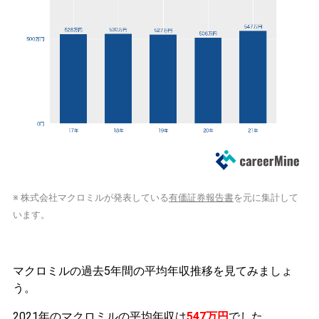
※ 株式会社マクロミルが発表している
有価証券報告書
を元に集計して
います。
マクロミルの過去5年間の平均年収推移を見てみましょ
う。
2021年のマクロミルの平均年収は
547万円
でした。