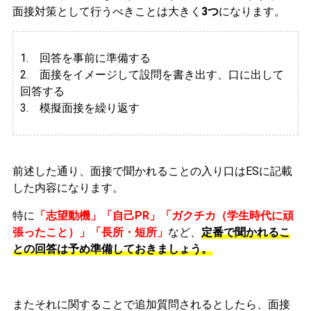
面接対策として行うべきことは大きく
3つ
になります。
1. 回答を事前に準備する
2.
面接をイメージして設問を書き出す、口に出して
回答する
3. 模擬面接を繰り返す
前述した通り、面接で聞かれることの入り口はESに記載
した内容になります。
特に
「志望動機」「自己PR」「ガクチカ（学生時代に頑
張ったこと）」「長所・短所」
など、
定番で聞かれるこ
との回答は予め準備しておきましょう。
またそれに関することで追加質問されるとしたら、面接