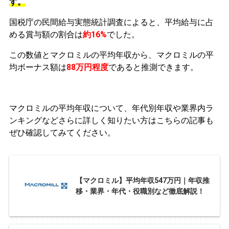
す。
国税庁の民間給与実態統計調査によると、平均給与に占
める賞与額の割合は
約16%
でした。
この数値とマクロミルの平均年収から、マクロミルの平
均ボーナス額は
88万円程度
であると推測できます。
マクロミルの平均年収について、年代別年収や業界内ラ
ンキングなどさらに詳しく知りたい方はこちらの記事も
ぜひ確認してみてください。
【マクロミル】平均年収547万円｜年収推
移・業界・年代・役職別など徹底解説！