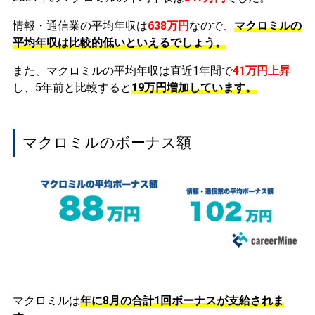
情報・通信業の平均年収は
638万円
なので、
マクロミルの
平均年収は比較的低いといえるでしょう。
また、マクロミルの平均年収は直近1年間で
41万円
上昇
し、5年前と比較すると
19万円
増加
しています。
マクロミルのボーナス額
マクロミルは
年に8月の合計1回ボーナスが支給されま