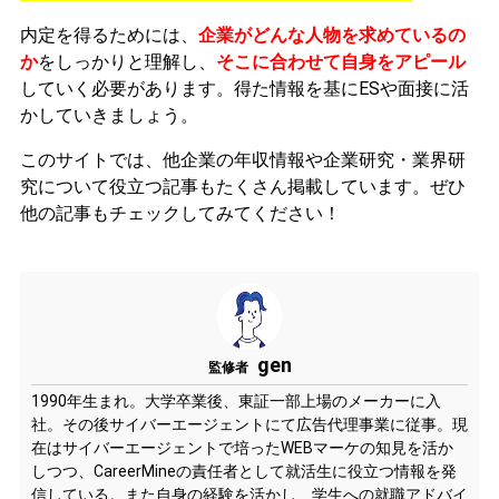
内定を得るためには、
企業がどんな人物を求めているの
か
をしっかりと理解し、
そこに合わせて自身をアピール
していく必要があります。
得た情報を基にESや面接に活
かしていきましょう。
このサイトでは、他企業の年収情報や企業研究・業界研
究について役立つ記事もたくさん掲載しています。ぜひ
他の記事もチェックしてみてください！
gen
監修者
1990年生まれ。大学卒業後、東証一部上場のメーカーに入
社。その後サイバーエージェントにて広告代理事業に従事。現
在はサイバーエージェントで培ったWEBマーケの知見を活か
しつつ、CareerMineの責任者として就活生に役立つ情報を発
信している。また自身の経験を活かし、学生への就職アドバイ