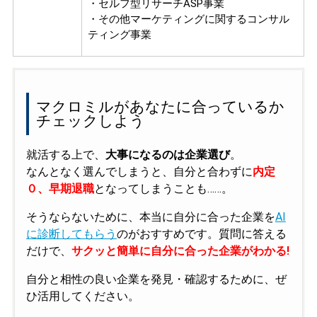
・セルフ型リサーチASP事業
・その他マーケティングに関するコンサル
ティング事業
マクロミルがあなたに合っているか
チェックしよう
就活する上で、
大事になるのは企業選び
。
なんとなく選んでしまうと、自分と合わずに
内定
０、早期退職
となってしまうことも……。
そうならないために、本当に自分に合った企業を
AI
に診断してもらう
のがおすすめです。質問に答える
だけで、
サクッと簡単に自分に合った企業がわかる!
自分と相性の良い企業を発見・確認するために、ぜ
ひ活用してください。