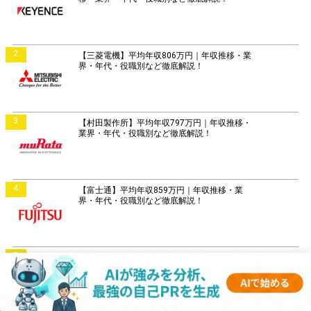
2
【三菱電機】平均年収806万円｜年収推移・業
界・年代・役職別など徹底解説！
3
【村田製作所】平均年収797万円｜年収推移・
業界・年代・役職別など徹底解説！
4
【富士通】平均年収859万円｜年収推移・業
界・年代・役職別など徹底解説！
5
【日立製作所】平均年収896万円｜年収推移・
業界・年代・役職別など徹底解説！