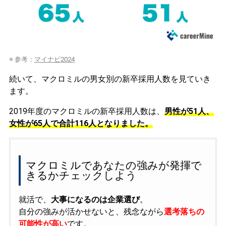
※ 参考：
マイナビ2024
続いて、マクロミルの男女別の新卒採用人数を見ていき
ます。
2019年度のマクロミルの新卒採用人数は、
男性が51人、
女性が65人で合計116人となりました。
マクロミルであなたの強みが発揮で
きるかチェックしよう
就活で、
大事になるのは企業選び
。
自分の強みが活かせないと、残念ながら
選考落ちの
可能性が高い
です。