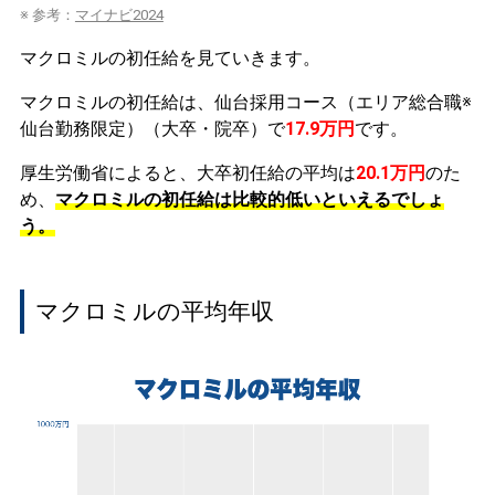
※ 参考：
マイナビ2024
マクロミルの初任給を見ていきます。
マクロミルの初任給は、仙台採用コース（エリア総合職※
仙台勤務限定）（大卒・院卒）で
17.9万円
です。
厚生労働省によると、大卒初任給の平均は
20.1万円
のた
め、
マクロミルの初任給は比較的低いといえるでしょ
う。
マクロミルの平均年収