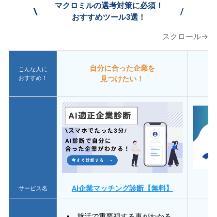
マクロミルの選考対策に必須！
\
/
おすすめツール3選！
スクロール→
自分に合った企業を
こんな人に
おすすめ！
見つけたい！
AI企業マッチング診断【無料】
サービス名
就活で重要視する事がわかる