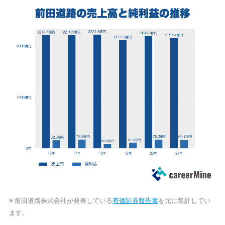
※ 前田道路株式会社が発表している
有価証券報告書
を元に集計してい
ます。