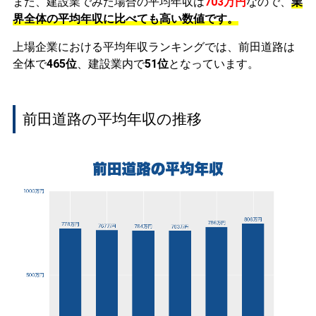
また、建設業でみた場合の平均年収は
703万円
なので、
業
界全体の平均年収に比べても高い数値です。
上場企業における平均年収ランキングでは、前田道路は
全体で
465位
、建設業内で
51位
となっています。
前田道路の平均年収の推移