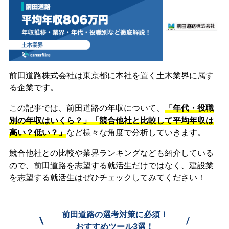
前田道路株式会社は東京都に本社を置く土木業界に属す
る企業です。
この記事では、前田道路の年収について、
「年代・役職
別の年収はいくら？」「競合他社と比較して平均年収は
高い？低い？」
など様々な角度で分析していきます。
競合他社との比較や業界ランキングなども紹介している
ので、前田道路を志望する就活生だけではなく、建設業
を志望する就活生はぜひチェックしてみてください！
前田道路の選考対策に必須！
\
/
おすすめツール3選！