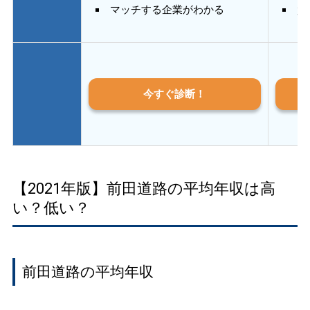
マッチする企業がわかる
質
今すぐ診断！
【2021年版】前田道路の平均年収は高
い？低い？
前田道路の平均年収