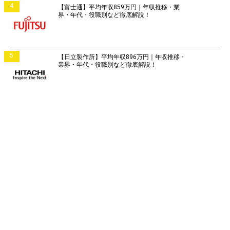
4
【富士通】平均年収859万円｜年収推移・業
界・年代・役職別など徹底解説！
5
【日立製作所】平均年収896万円｜年収推移・
業界・年代・役職別など徹底解説！