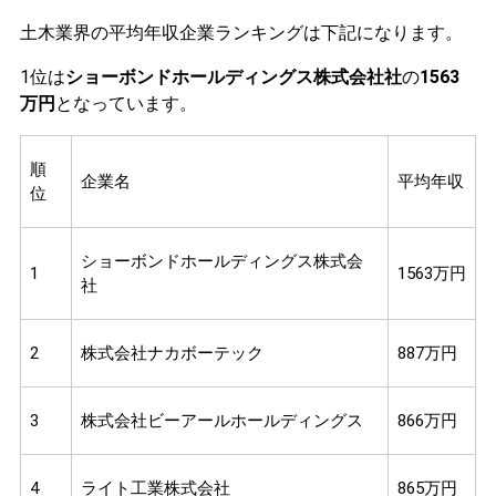
土木業界の平均年収企業ランキングは下記になります。
1位は
ショーボンドホールディングス株式会社社
の
1563
万円
となっています。
順
企業名
平均年収
位
ショーボンドホールディングス株式会
1
1563万円
社
2
株式会社ナカボーテック
887万円
3
株式会社ビーアールホールディングス
866万円
4
ライト工業株式会社
865万円