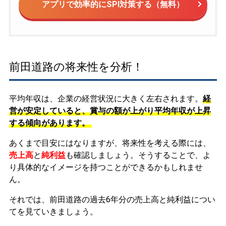
アプリで効率的にSPI対策する（無料）
前田道路の将来性を分析！
平均年収は、企業の経営状況に大きく左右されます。
経
営が安定していると、賞与の額が上がり平均年収が上昇
する傾向があります。
あくまで目安にはなりますが、将来性を考える際には、
売上高
と
純利益
も確認しましょう。そうすることで、よ
り具体的なイメージを持つことができるかもしれませ
ん。
それでは、前田道路の過去6年分の売上高と純利益につい
てを見ていきましょう。