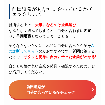
前田道路があなたに合っているかチ
ェックしよう
就活する上で、
大事になるのは企業選び
。
なんとなく選んでしまうと、自分と合わずに
内定
０、早期退職
となってしまうことも……。
そうならないために、本当に自分に合った企業を
AI
に診断してもらう
のがおすすめです。質問に答える
だけで、
サクッと簡単に自分に合った企業がわかる!
自分と相性の良い企業を発見・確認するために、ぜ
ひ活用してください。
前田道路が
自分に合っているかチェック！