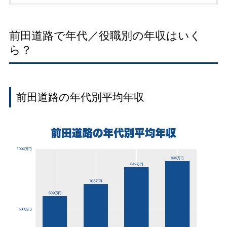
前田道路で年代／役職別の年収はいく
ら？
前田道路の年代別平均年収