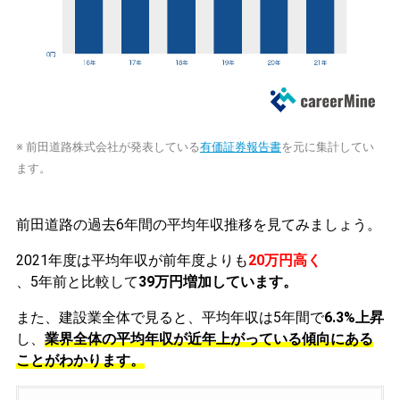
※ 前田道路株式会社が発表している
有価証券報告書
を元に集計してい
ます。
前田道路の過去6年間の平均年収推移を見てみましょう。
2021年度は平均年収が前年度よりも
20万円高く
、5年前と比較して
39万円増加しています。
また、建設業全体で見ると、平均年収は5年間で
6.3%上昇
し、
業界全体の平均年収が近年上がっている傾向にある
ことがわかります。