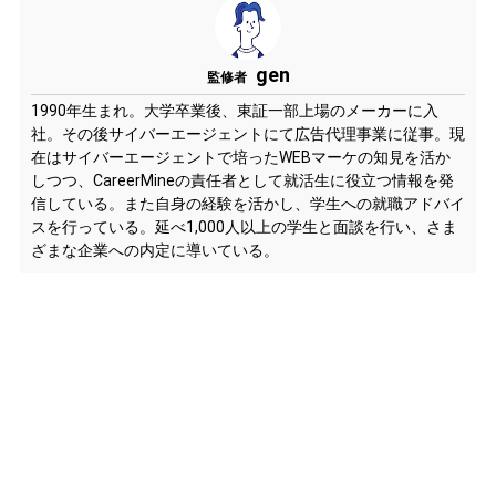
gen
監修者
1990年生まれ。大学卒業後、東証一部上場のメーカーに入
社。その後サイバーエージェントにて広告代理事業に従事。現
在はサイバーエージェントで培ったWEBマーケの知見を活か
しつつ、CareerMineの責任者として就活生に役立つ情報を発
信している。また自身の経験を活かし、学生への就職アドバイ
スを行っている。延べ1,000人以上の学生と面談を行い、さま
ざまな企業への内定に導いている。