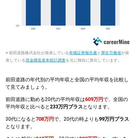
※ 前田道路株式会社が発表している
有価証券報告書
と
厚生労働省
が発
表している
賃金構造基本統計調査
を元に独自に算出しています。
前田道路の年代別の平均年収と全国の平均年収を比較し
て見てみましょう。
前田道路に勤める20代の平均年収は
609万円
で、全国の
平均年収と比べると
233万円プラス
となります。
30代になると
708万円
で、20代の時よりも
99万円プラス
となります。