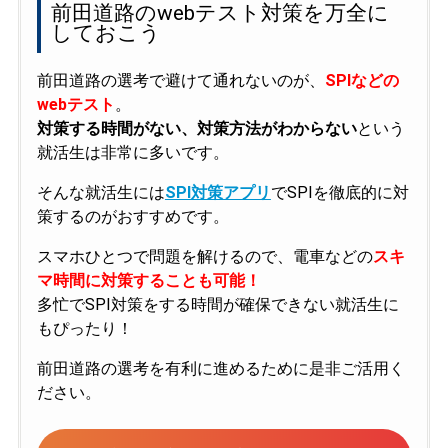
前田道路のwebテスト対策を万全に
しておこう
前田道路の選考で避けて通れないのが、
SPIなどの
webテスト
。
対策する時間がない、対策方法がわからない
という
就活生は非常に多いです。
そんな就活生には
SPI対策アプリ
でSPIを徹底的に対
策するのがおすすめです。
スマホひとつで問題を解けるので、電車などの
スキ
マ時間に対策することも可能！
多忙でSPI対策をする時間が確保できない就活生に
もぴったり！
前田道路の選考を有利に進めるために是非ご活用く
ださい。