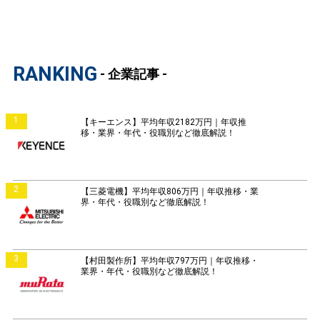
RANKING
- 企業記事 -
1
【キーエンス】平均年収2182万円｜年収推
移・業界・年代・役職別など徹底解説！
2
【三菱電機】平均年収806万円｜年収推移・業
界・年代・役職別など徹底解説！
3
【村田製作所】平均年収797万円｜年収推移・
業界・年代・役職別など徹底解説！