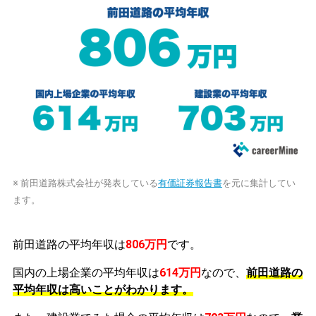
※ 前田道路株式会社が発表している
有価証券報告書
を元に集計してい
ます。
前田道路の平均年収は
806万円
です。
国内の上場企業の平均年収は
614万円
なので、
前田道路の
平均年収は高いことがわかります。