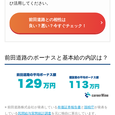
ひ活用してください。
前田道路との相性は
良い？悪い？今すぐチェック！
前田道路のボーナスと基本給の内訳は？
※ 前田道路株式会社が発表している
有価証券報告書
と
国税庁
が発表を
している
民間給与実態統計調査
を元に独自に算出しています。