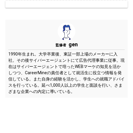
gen
監修者
1990年生まれ。大学卒業後、東証一部上場のメーカーに入
社。その後サイバーエージェントにて広告代理事業に従事。現
在はサイバーエージェントで培ったWEBマーケの知見を活か
しつつ、CareerMineの責任者として就活生に役立つ情報を発
信している。また自身の経験を活かし、学生への就職アドバイ
スを行っている。延べ1,000人以上の学生と面談を行い、さま
ざまな企業への内定に導いている。