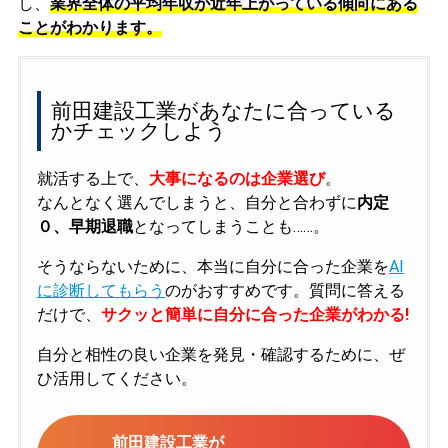
し、
業界全体の平均年収が近年上がっている傾向にある
ことがわかります。
前田建設工業があなたに合っている
かチェックしよう
就活する上で、
大事になるのは企業選び
。
なんとなく選んでしまうと、自分と合わずに
内定
０、早期退職
となってしまうことも……。
そうならないために、本当に自分に合った企業を
AI
に診断してもらう
のがおすすめです。質問に答える
だけで、
サクッと簡単に自分に合った企業がわかる!
自分と相性の良い企業を発見・確認するために、ぜ
ひ活用してください。
前田建設工業が