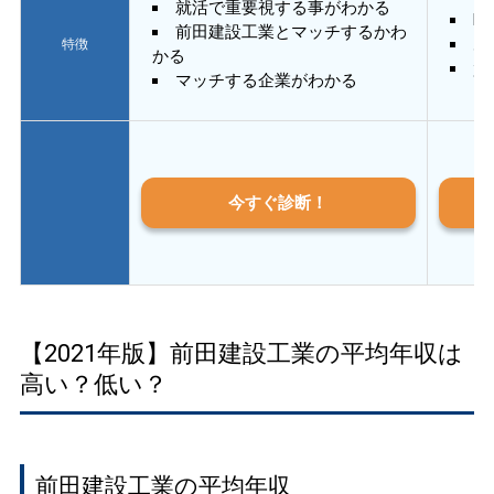
就活で重要視する事がわかる
E
前田建設工業とマッチするかわ
あ
特徴
かる
質
マッチする企業がわかる
今すぐ診断！
【2021年版】前田建設工業の平均年収は
高い？低い？
前田建設工業の平均年収