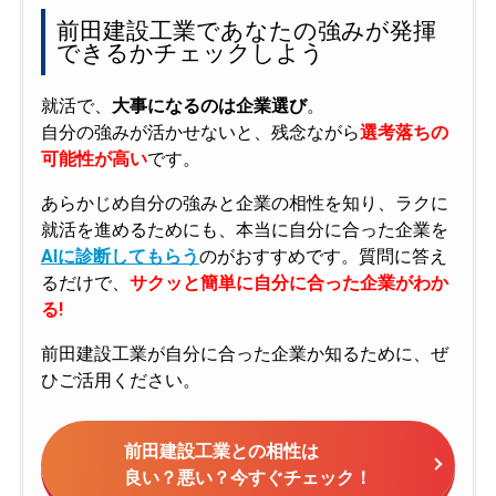
前田建設工業であなたの強みが発揮
できるかチェックしよう
就活で、
大事になるのは企業選び
。
自分の強みが活かせないと、残念ながら
選考落ちの
可能性が高い
です。
あらかじめ自分の強みと企業の相性を知り、ラクに
就活を進めるためにも、本当に自分に合った企業を
AIに診断してもらう
のがおすすめです。質問に答え
るだけで、
サクッと簡単に自分に合った企業がわか
る!
前田建設工業が自分に合った企業か知るために、ぜ
ひご活用ください。
前田建設工業との相性は
良い？悪い？今すぐチェック！