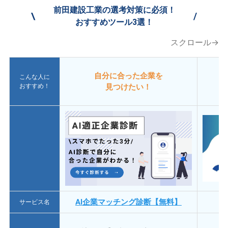
前田建設工業の選考対策に必須！
\
/
おすすめツール3選！
スクロール→
自分に合った企業を
こんな人に
おすすめ！
見つけたい！
AI企業マッチング診断【無料】
サービス名