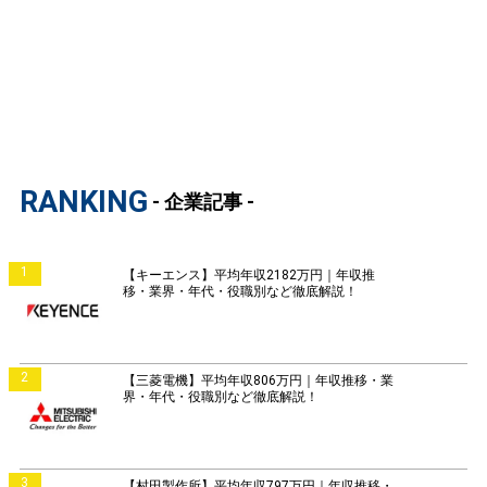
RANKING
- 企業記事 -
1
【キーエンス】平均年収2182万円｜年収推
移・業界・年代・役職別など徹底解説！
2
【三菱電機】平均年収806万円｜年収推移・業
界・年代・役職別など徹底解説！
3
【村田製作所】平均年収797万円｜年収推移・