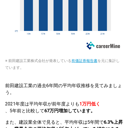
※ 前田建設工業株式会社が発表している
有価証券報告書
を元に集計し
ています。
前田建設工業の過去6年間の平均年収推移を見てみましょ
う。
2021年度は平均年収が前年度よりも
1万円低く
、5年前と比較して
67万円増加しています。
また、建設業全体で見ると、平均年収は5年間で
6.3%上昇