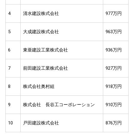
4
清水建設株式会社
977万円
5
大成建設株式会社
963万円
6
東亜建設工業株式会社
936万円
7
前田建設工業株式会社
927万円
8
株式会社奥村組
918万円
9
株式会社 長谷工コーポレーション
910万円
10
戸田建設株式会社
876万円