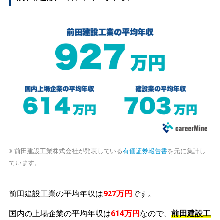
※ 前田建設工業株式会社が発表している
有価証券報告書
を元に集計し
ています。
前田建設工業の平均年収は
927万円
です。
国内の上場企業の平均年収は
614万円
なので、
前田建設工