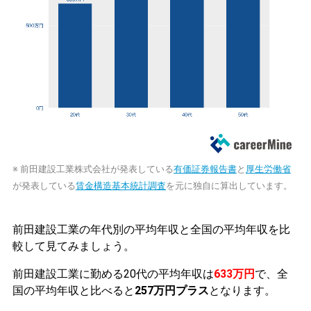
※ 前田建設工業株式会社が発表している
有価証券報告書
と
厚生労働省
が発表している
賃金構造基本統計調査
を元に独自に算出しています。
前田建設工業の年代別の平均年収と全国の平均年収を比
較して見てみましょう。
前田建設工業に勤める20代の平均年収は
633万円
で、全
国の平均年収と比べると
257万円プラス
となります。