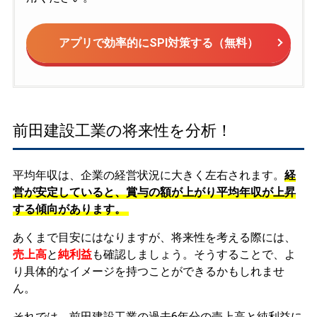
アプリで効率的にSPI対策する（無料）
前田建設工業の将来性を分析！
平均年収は、企業の経営状況に大きく左右されます。
経
営が安定していると、賞与の額が上がり平均年収が上昇
する傾向があります。
あくまで目安にはなりますが、将来性を考える際には、
売上高
と
純利益
も確認しましょう。そうすることで、よ
り具体的なイメージを持つことができるかもしれませ
ん。
それでは、前田建設工業の過去6年分の売上高と純利益に