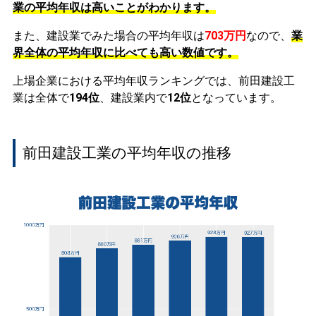
業の平均年収は高いことがわかります。
また、建設業でみた場合の平均年収は
703万円
なので、
業
界全体の平均年収に比べても高い数値です。
上場企業における平均年収ランキングでは、前田建設工
業は全体で
194位
、建設業内で
12位
となっています。
前田建設工業の平均年収の推移