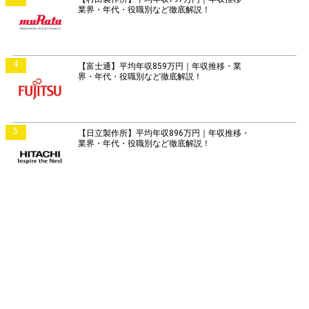
業界・年代・役職別など徹底解説！
4
【富士通】平均年収859万円｜年収推移・業
界・年代・役職別など徹底解説！
5
【日立製作所】平均年収896万円｜年収推移・
業界・年代・役職別など徹底解説！