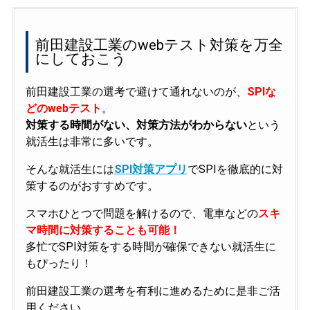
前田建設工業のwebテスト対策を万全
にしておこう
前田建設工業の選考で避けて通れないのが、
SPIな
どのwebテスト
。
対策する時間がない、対策方法がわからない
という
就活生は非常に多いです。
そんな就活生には
SPI対策アプリ
でSPIを徹底的に対
策するのがおすすめです。
スマホひとつで問題を解けるので、電車などの
スキ
マ時間に対策することも可能！
多忙でSPI対策をする時間が確保できない就活生に
もぴったり！
前田建設工業の選考を有利に進めるために是非ご活
用ください。