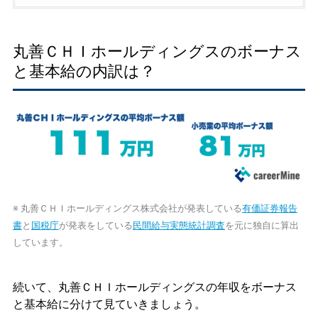
丸善ＣＨＩホールディングスのボーナス
と基本給の内訳は？
※ 丸善ＣＨＩホールディングス株式会社が発表している
有価証券報告
書
と
国税庁
が発表をしている
民間給与実態統計調査
を元に独自に算出
しています。
続いて、丸善ＣＨＩホールディングスの年収をボーナス
と基本給に分けて見ていきましょう。