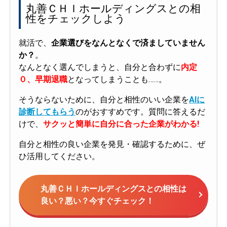
丸善ＣＨＩホールディングスとの相
性をチェックしよう
就活で、
企業選びをなんとなくで済ましていません
か？
。
なんとなく選んでしまうと、自分と合わずに
内定
０、早期退職
となってしまうことも……。
そうならないために、自分と相性のいい企業を
AIに
診断してもらう
のがおすすめです。質問に答えるだ
けで、
サクッと簡単に自分に合った企業がわかる!
自分と相性の良い企業を発見・確認するために、ぜ
ひ活用してください。
丸善ＣＨＩホールディングスとの相性は
良い？悪い？今すぐチェック！