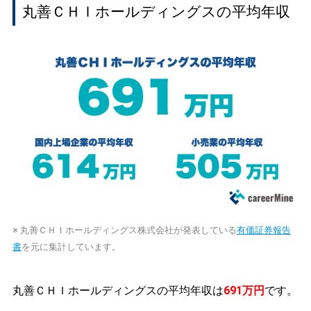
丸善ＣＨＩホールディングスの平均年収
※ 丸善ＣＨＩホールディングス株式会社が発表している
有価証券報告
書
を元に集計しています。
丸善ＣＨＩホールディングスの平均年収は
691万円
です。