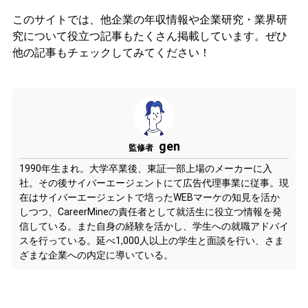
このサイトでは、他企業の年収情報や企業研究・業界研
究について役立つ記事もたくさん掲載しています。ぜひ
他の記事もチェックしてみてください！
gen
監修者
1990年生まれ。大学卒業後、東証一部上場のメーカーに入
社。その後サイバーエージェントにて広告代理事業に従事。現
在はサイバーエージェントで培ったWEBマーケの知見を活か
しつつ、CareerMineの責任者として就活生に役立つ情報を発
信している。また自身の経験を活かし、学生への就職アドバイ
スを行っている。延べ1,000人以上の学生と面談を行い、さま
ざまな企業への内定に導いている。