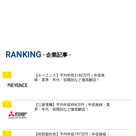
RANKING
- 企業記事 -
1
【キーエンス】平均年収2182万円｜年収推
移・業界・年代・役職別など徹底解説！
2
【三菱電機】平均年収806万円｜年収推移・業
界・年代・役職別など徹底解説！
3
【村田製作所】平均年収797万円｜年収推移・