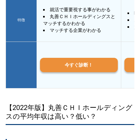
就活で重要視する事がわかる
E
丸善ＣＨＩホールディングスと
あ
特徴
マッチするかわかる
質
マッチする企業がわかる
今すぐ診断！
【2022年版】丸善ＣＨＩホールディング
スの平均年収は高い？低い？