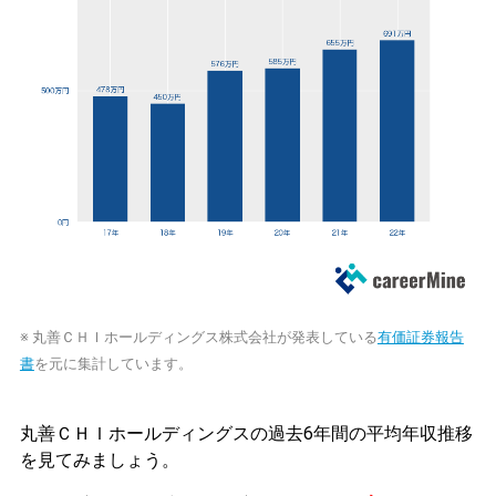
※ 丸善ＣＨＩホールディングス株式会社が発表している
有価証券報告
書
を元に集計しています。
丸善ＣＨＩホールディングスの過去6年間の平均年収推移
を見てみましょう。