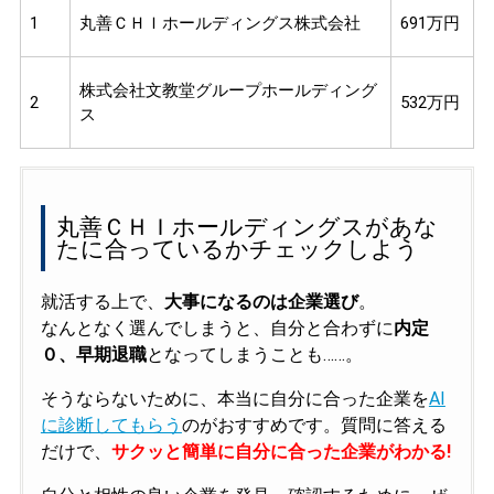
1
丸善ＣＨＩホールディングス株式会社
691万円
株式会社文教堂グループホールディング
2
532万円
ス
丸善ＣＨＩホールディングスがあな
たに合っているかチェックしよう
就活する上で、
大事になるのは企業選び
。
なんとなく選んでしまうと、自分と合わずに
内定
０、早期退職
となってしまうことも……。
そうならないために、本当に自分に合った企業を
AI
に診断してもらう
のがおすすめです。質問に答える
だけで、
サクッと簡単に自分に合った企業がわかる!