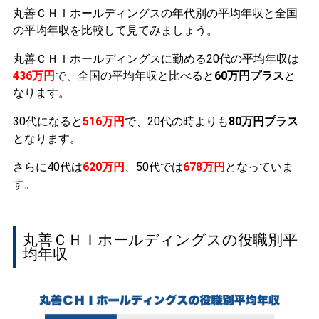
丸善ＣＨＩホールディングスの年代別の平均年収と全国
の平均年収を比較して見てみましょう。
丸善ＣＨＩホールディングスに勤める20代の平均年収は
436万円
で、全国の平均年収と比べると
60万円プラス
と
なります。
30代になると
516万円
で、20代の時よりも
80万円プラス
となります。
さらに40代は
620万円
、50代では
678万円
となっていま
す。
丸善ＣＨＩホールディングスの役職別平
均年収