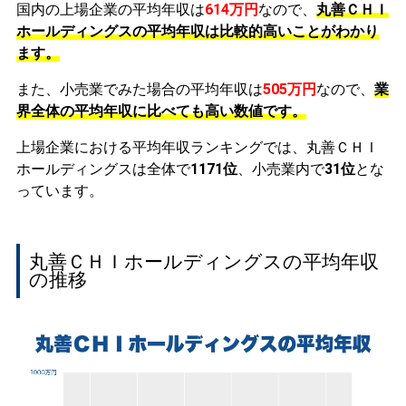
国内の上場企業の平均年収は
614万円
なので、
丸善ＣＨＩ
ホールディングスの平均年収は比較的高いことがわかり
ます。
また、小売業でみた場合の平均年収は
505万円
なので、
業
界全体の平均年収に比べても高い数値です。
上場企業における平均年収ランキングでは、丸善ＣＨＩ
ホールディングスは全体で
1171位
、小売業内で
31位
とな
っています。
丸善ＣＨＩホールディングスの平均年収
の推移