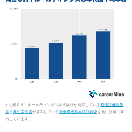
※ 丸善ＣＨＩホールディングス株式会社が発表している
有価証券報告
書
と
厚生労働省
が発表している
賃金構造基本統計調査
を元に独自に算
出しています。