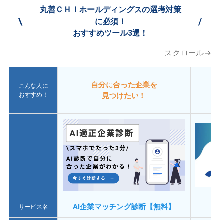
丸善ＣＨＩホールディングスの選考対策
\
/
に必須！
おすすめツール3選！
スクロール→
自分に合った企業を
こんな人に
おすすめ！
見つけたい！
AI企業マッチング診断【無料】
サービス名