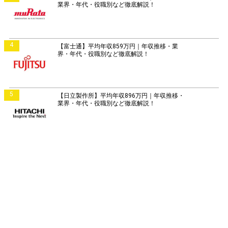
業界・年代・役職別など徹底解説！
4
【富士通】平均年収859万円｜年収推移・業
界・年代・役職別など徹底解説！
5
【日立製作所】平均年収896万円｜年収推移・
業界・年代・役職別など徹底解説！