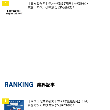
5
【日立製作所】平均年収896万円｜年収推移・
業界・年代・役職別など徹底解説！
RANKING
- 業界記事 -
1
【マスコミ業界研究｜2023年度最新版】ESの
書き方から面接対策まで徹底解説！