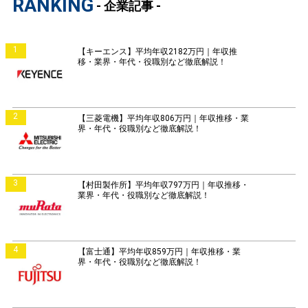
RANKING
- 企業記事 -
1
【キーエンス】平均年収2182万円｜年収推
移・業界・年代・役職別など徹底解説！
2
【三菱電機】平均年収806万円｜年収推移・業
界・年代・役職別など徹底解説！
3
【村田製作所】平均年収797万円｜年収推移・
業界・年代・役職別など徹底解説！
4
【富士通】平均年収859万円｜年収推移・業
界・年代・役職別など徹底解説！