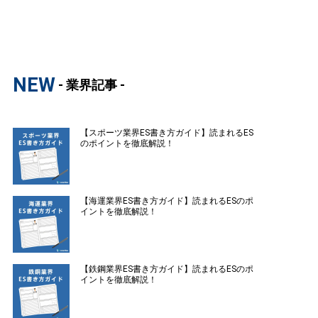
NEW
- 業界記事 -
【スポーツ業界ES書き方ガイド】読まれるES
のポイントを徹底解説！
【海運業界ES書き方ガイド】読まれるESのポ
イントを徹底解説！
【鉄鋼業界ES書き方ガイド】読まれるESのポ
イントを徹底解説！