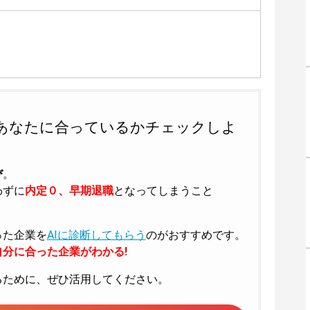
あなたに合っているかチェックしよ
び
。
わずに
内定０、早期退職
となってしまうこと
った企業を
AIに診断してもらう
のがおすすめです。
分に合った企業がわかる!
るために、ぜひ活用してください。