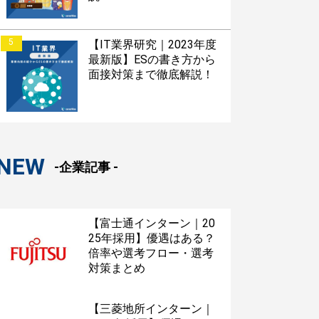
5
【IT業界研究｜2023年度
最新版】ESの書き方から
面接対策まで徹底解説！
NEW
-企業記事 -
【富士通インターン｜20
25年採用】優遇はある？
倍率や選考フロー・選考
対策まとめ
【三菱地所インターン｜