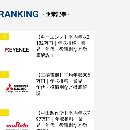
roid版はこちら
RANKING
- 企業記事 -
1
【キーエンス】平均年収2
182万円｜年収推移・業
界・年代・役職別など徹
底解説！
2
【三菱電機】平均年収806
万円｜年収推移・業界・
年代・役職別など徹底解
説！
3
【村田製作所】平均年収7
97万円｜年収推移・業
界・年代・役職別など徹