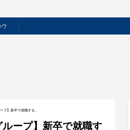
ハウ
【メディカル一光グループ】新卒で就職するためには？採用フローや選考対策を徹底解説！
グループ】新卒で就職す