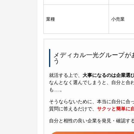
業種
小売業
メディカル一光グループが
う
就活する上で、
大事になるのは企業選
なんとなく選んでしまうと、自分と合
も……。
そうならないために、本当に自分に合
質問に答えるだけで、
サクッと簡単に自
自分と相性の良い企業を発見・確認す