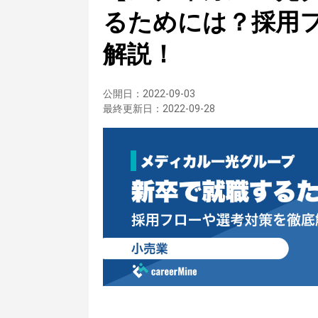
るためには？採用
解説！
公開日：
2022-09-03
最終更新日：
2022-09-28