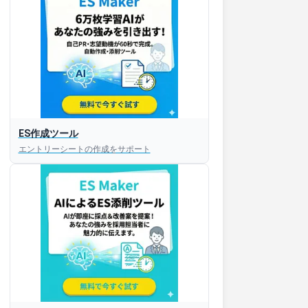
ES作成ツール
エントリーシートの作成をサポート