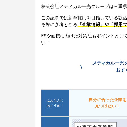
株式会社メディカル一光グループは三重
この記事では新卒採用を目指している就
る際に参考となる
「企業情報」や「採用
ESや面接に向けた対策法もポイントとし
い！
メディカル一光
\
おす
自分に合った企業を
こんな人に
おすすめ！
見つけたい！