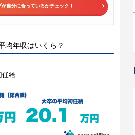
プが
自分に合っているかチェック！
平均年収はいくら？
初任給