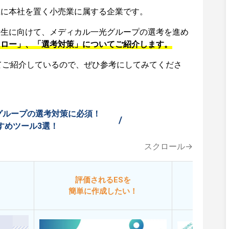
県に本社を置く小売業に属する企業です。
活生に向けて、メディカル一光グループの選考を進め
フロー」、「選考対策」についてご紹介します。
てご紹介しているので、ぜひ参考にしてみてくださ
グループの選考対策に必須！
/
すめツール3選！
スクロール→
評価されるESを
今
簡単に作成したい！
添削