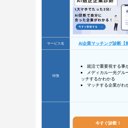
AI企業マッチング診断【
サービス名
就活で重要視する事
メディカル一光グル
特徴
ッチするかわかる
マッチする企業がわ
今すぐ診断！