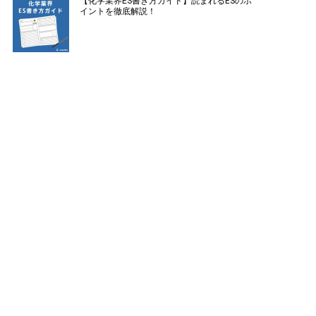
【化学業界ES書き方ガイド】読まれるESのポ
イントを徹底解説！