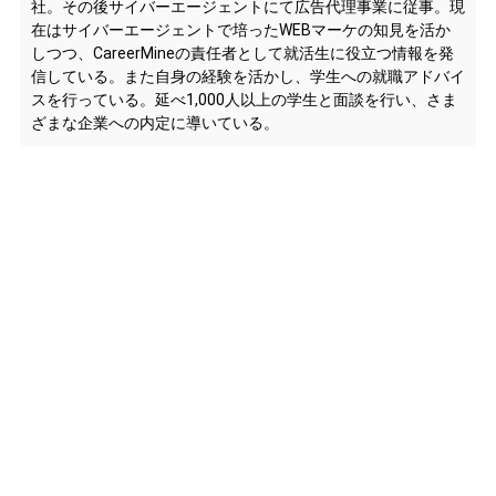
社。その後サイバーエージェントにて広告代理事業に従事。現
在はサイバーエージェントで培ったWEBマーケの知見を活か
しつつ、CareerMineの責任者として就活生に役立つ情報を発
信している。また自身の経験を活かし、学生への就職アドバイ
スを行っている。延べ1,000人以上の学生と面談を行い、さま
ざまな企業への内定に導いている。