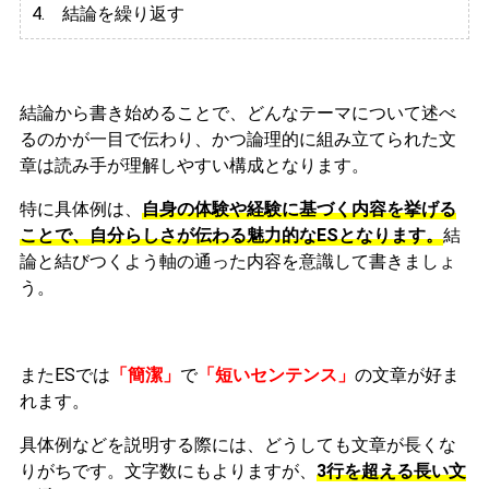
4. 結論を繰り返す
結論から書き始めることで、どんなテーマについて述べ
るのかが一目で伝わり、かつ論理的に組み立てられた文
章は読み手が理解しやすい構成となります。
特に具体例は、
自身の体験や経験に基づく内容を挙げる
ことで、自分らしさが伝わる魅力的なESとなります。
結
論と結びつくよう軸の通った内容を意識して書きましょ
う。
またESでは
「簡潔」
で
「短いセンテンス」
の文章が好ま
れます。
具体例などを説明する際には、どうしても文章が長くな
りがちです。文字数にもよりますが、
3行を超える長い文