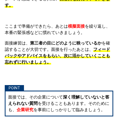
す。
ここまで準備ができたら、あとは
模擬面接
を繰り返し、
本番の緊張感などに慣れ
ていきましょう。
面接練習は、
第三者の目にどのように映っているか
を確
認することが大切です。面接を行ったあとは、
フィード
バックやアドバイスをもらい、次に活かしていくことも
忘れずに行いましょう。
面接では、その企業について
深く理解していないと答
えられない質問
を受けることもあります。そのために
も、
企業研究
を事前にしっかりして臨みましょう。