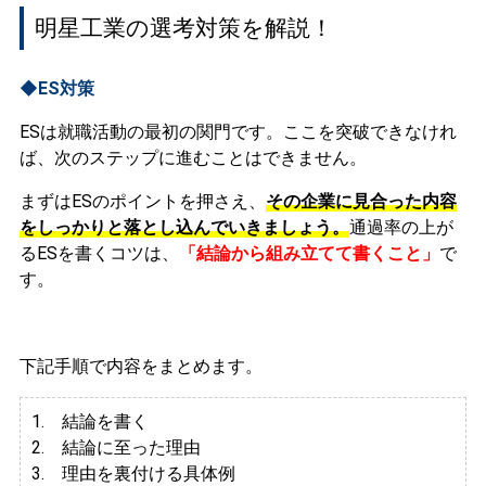
明星工業の選考対策を解説！
◆ES対策
ESは就職活動の最初の関門です。ここを突破できなけれ
ば、次のステップに進むことはできません。
まずはESのポイントを押さえ、
その企業に見合った内容
をしっかりと落とし込んでいきましょう。
通過率の上が
るESを書くコツは、
「結論から組み立てて書くこと」
で
す。
下記手順で内容をまとめます。
1. 結論を書く
2. 結論に至った理由
3.
理由を裏付ける具体例