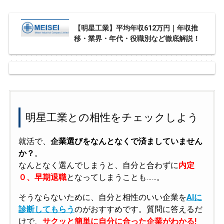
【明星工業】平均年収612万円｜年収推
移・業界・年代・役職別など徹底解説！
明星工業との相性をチェックしよう
就活で、
企業選びをなんとなくで済ましていません
か？
。
なんとなく選んでしまうと、自分と合わずに
内定
０、早期退職
となってしまうことも……。
そうならないために、自分と相性のいい企業を
AIに
診断してもらう
のがおすすめです。質問に答えるだ
けで、
サクッと簡単に自分に合った企業がわかる!