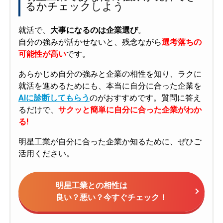
るかチェックしよう
就活で、
大事になるのは企業選び
。
自分の強みが活かせないと、残念ながら
選考落ちの
可能性が高い
です。
あらかじめ自分の強みと企業の相性を知り、ラクに
就活を進めるためにも、本当に自分に合った企業を
AIに診断してもらう
のがおすすめです。質問に答え
るだけで、
サクッと簡単に自分に合った企業がわか
る!
明星工業が自分に合った企業か知るために、ぜひご
活用ください。
明星工業との相性は
良い？悪い？今すぐチェック！