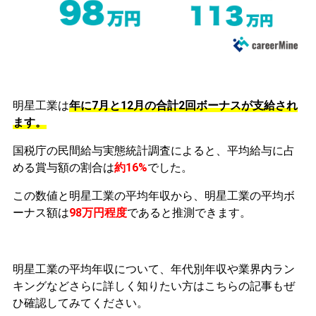
明星工業は
年に7月と12月の合計2回ボーナスが支給され
ます。
国税庁の民間給与実態統計調査によると、平均給与に占
める賞与額の割合は
約16%
でした。
この数値と明星工業の平均年収から、明星工業の平均ボ
ーナス額は
98万円程度
であると推測できます。
明星工業の平均年収について、年代別年収や業界内ラン
キングなどさらに詳しく知りたい方はこちらの記事もぜ
ひ確認してみてください。