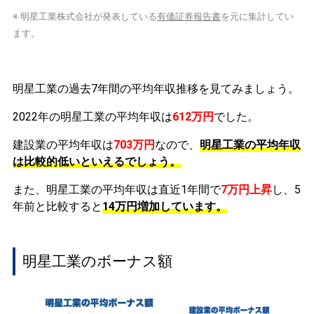
※ 明星工業株式会社が発表している
有価証券報告書
を元に集計してい
ます。
明星工業の過去7年間の平均年収推移を見てみましょう。
2022年の明星工業の平均年収は
612万円
でした。
建設業の平均年収は
703万円
なので、
明星工業の平均年収
は比較的低いといえるでしょう。
また、明星工業の平均年収は直近1年間で
7万円
上昇
し、5
年前と比較すると
14万円
増加
しています。
明星工業のボーナス額