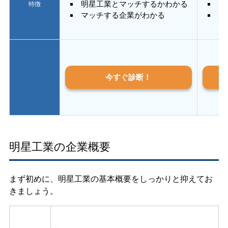
明星工業とマッチするかわかる
あ
特徴
マッチする企業がわかる
質
今すぐ診断！
明星工業の企業概要
まず初めに、明星工業の基本概要をしっかりと抑えてお
きましょう。