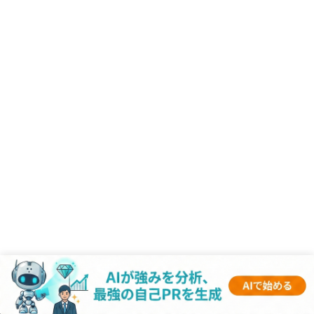
RANKING
- 業界記事 -
1