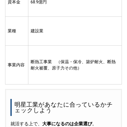
資本金
68.9億円
業種
建設業
断熱工事業 （保温・保冷、築炉耐火、断熱
事業内容
耐火被覆、原子力その他）
明星工業があなたに合っているかチ
ェックしよう
就活する上で、
大事になるのは企業選び
。