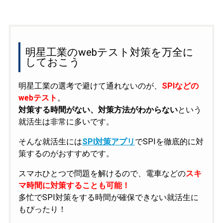
明星工業のwebテスト対策を万全に
しておこう
明星工業の選考で避けて通れないのが、
SPIなどの
webテスト
。
対策する時間がない、対策方法がわからない
という
就活生は非常に多いです。
そんな就活生には
SPI対策アプリ
でSPIを徹底的に対
策するのがおすすめです。
スマホひとつで問題を解けるので、電車などの
スキ
マ時間に対策することも可能！
多忙でSPI対策をする時間が確保できない就活生に
もぴったり！