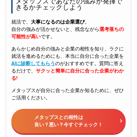
メタップスであなたの強みが発揮で
きるかチェックしよう
就活で、
大事になるのは企業選び
。
自分の強みが活かせないと、残念ながら
選考落ちの
可能性が高い
です。
あらかじめ自分の強みと企業の相性を知り、ラクに
就活を進めるためにも、本当に自分に合った企業を
AIに診断してもらう
のがおすすめです。質問に答え
るだけで、
サクッと簡単に自分に合った企業がわか
る!
メタップスが自分に合った企業か知るために、ぜひ
ご活用ください。
メタップスとの相性は
良い？悪い？今すぐチェック！