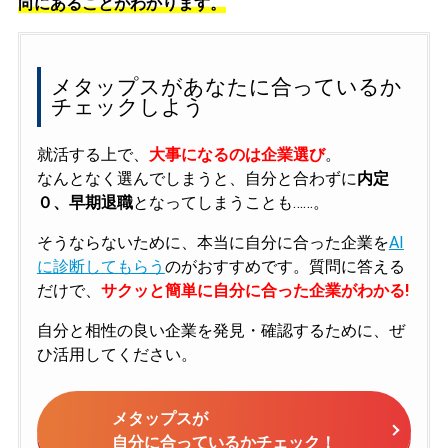
向にあることがわかります。
メタップスがあなたに合っているか
チェックしよう
就活する上で、
大事になるのは企業選び
。
なんとなく選んでしまうと、自分と合わずに
内定
０、早期退職
となってしまうことも……。
そうならないために、本当に自分に合った企業を
AI
に診断してもらう
のがおすすめです。質問に答える
だけで、
サクッと簡単に自分に合った企業がわかる!
自分と相性の良い企業を発見・確認するために、ぜ
ひ活用してください。
メタップスが
自分に合っているかチェック！