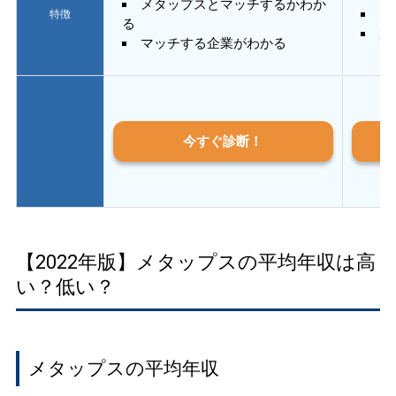
メタップスとマッチするかわか
あ
特徴
る
質
マッチする企業がわかる
今すぐ診断！
【2022年版】メタップスの平均年収は高
い？低い？
メタップスの平均年収