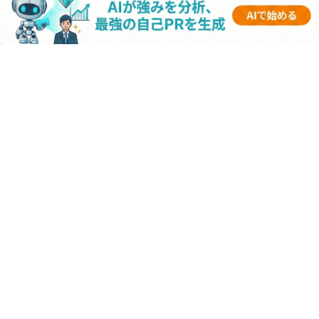
【伊藤忠商事インターン｜2025年採用】優遇
はある？倍率や選考フロー・選考対策まとめ
【キーエンスインターン｜2025年採用】優遇
はある？倍率や選考フロー・選考対策まとめ