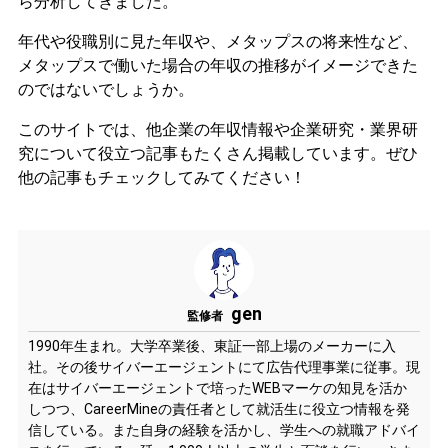
ら分析してきました。
年代や役職別に見た年収や、メタップスの将来性など、
メタップスで働いた場合の年収の推移がイメージできた
のではないでしょうか。
このサイトでは、他企業の年収情報や企業研究・業界研
究について役立つ記事もたくさん掲載しています。ぜひ
他の記事もチェックしてみてください！
gen
監修者
1990年生まれ。大学卒業後、東証一部上場のメーカーに入
社。その後サイバーエージェントにて広告代理事業に従事。現
在はサイバーエージェントで培ったWEBマーケの知見を活か
しつつ、CareerMineの責任者として就活生に役立つ情報を発
信している。また自身の経験を活かし、学生への就職アドバイ