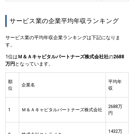
サービス業の企業平均年収ランキング
サービス業の平均年収企業ランキングは下記になりま
す。
1位は
Ｍ＆Ａキャピタルパートナーズ株式会社社
の
2688
万円
となっています。
順
平均年
企業名
位
収
2688万
1
Ｍ＆Ａキャピタルパートナーズ株式会社
円
1432万