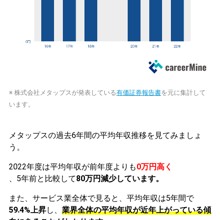
※ 株式会社メタップスが発表している
有価証券報告書
を元に集計して
います。
メタップスの過去6年間の平均年収推移を見てみましょ
う。
2022年度は平均年収が前年度よりも
0万円高く
、5年前と比較して
80万円減少しています。
また、サービス業全体で見ると、平均年収は5年間で
59.4%上昇
し、
業界全体の平均年収が近年上がっている傾