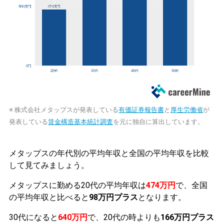
※ 株式会社メタップスが発表している
有価証券報告書
と
厚生労働省
が
発表している
賃金構造基本統計調査
を元に独自に算出しています。
メタップスの年代別の平均年収と全国の平均年収を比較
して見てみましょう。
メタップスに勤める20代の平均年収は
474万円
で、全国
の平均年収と比べると
98万円プラス
となります。
30代になると
640万円
で、20代の時よりも
166万円プラス