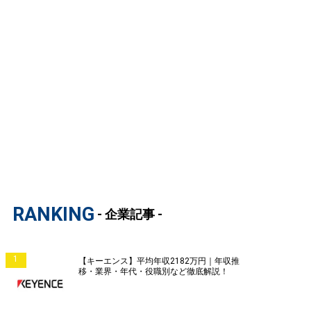
RANKING
- 企業記事 -
1
【キーエンス】平均年収2182万円｜年収推
移・業界・年代・役職別など徹底解説！