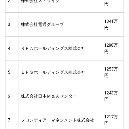
2
株式会社ストライク
円
1341万
3
株式会社電通グループ
円
1288万
4
ＲＰＡホールディングス株式会社
円
1253万
5
ＥＰＳホールディングス株式会社
円
1243万
6
株式会社日本Ｍ＆Ａセンター
円
1217万
7
フロンティア・マネジメント株式会社
円