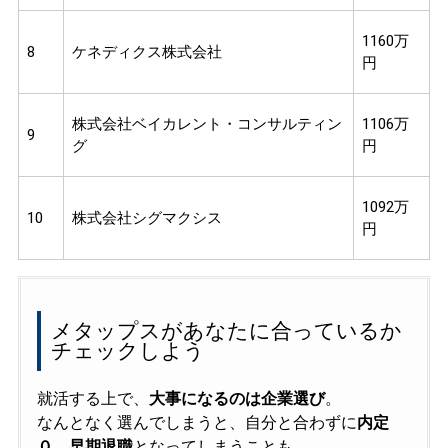
1160万
8
ケネディクス株式会社
円
株式会社ベイカレント・コンサルティン
1106万
9
グ
円
1092万
10
株式会社シグマクシス
円
メタップスがあなたに合っているか
チェックしよう
就活する上で、
大事になるのは企業選び
。
なんとなく選んでしまうと、自分と合わずに
内定
０、早期退職
となってしまうことも……。