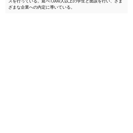
スを行っている。延べ1,000人以上の学生と面談を行い、さま
ざまな企業への内定に導いている。