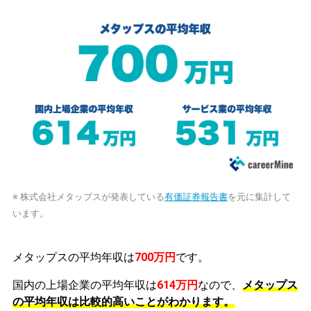
※ 株式会社メタップスが発表している
有価証券報告書
を元に集計して
います。
メタップスの平均年収は
700万円
です。
国内の上場企業の平均年収は
614万円
なので、
メタップス
の平均年収は比較的高いことがわかります。