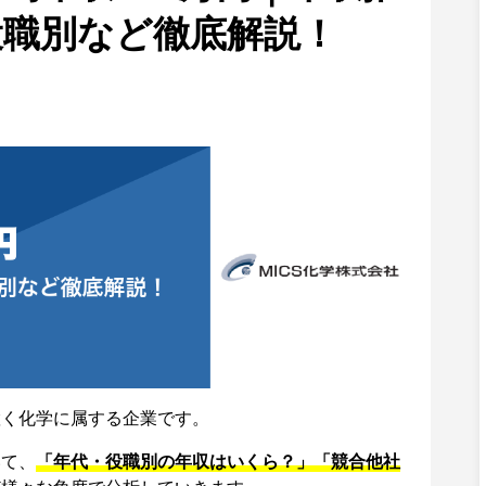
役職別など徹底解説！
置く化学に属する企業です。
いて、
「年代・役職別の年収はいくら？」「競合他社