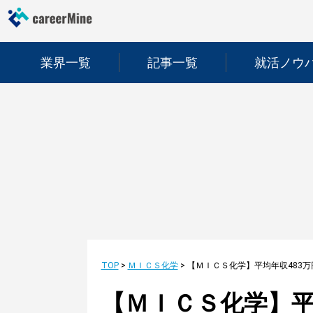
業界一覧
記事一覧
就活ノウ
TOP
>
ＭＩＣＳ化学
>
【ＭＩＣＳ化学】平