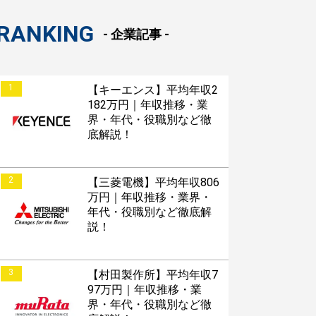
RANKING
- 企業記事 -
1
【キーエンス】平均年収2
182万円｜年収推移・業
界・年代・役職別など徹
底解説！
2
【三菱電機】平均年収806
万円｜年収推移・業界・
年代・役職別など徹底解
説！
3
【村田製作所】平均年収7
97万円｜年収推移・業
界・年代・役職別など徹