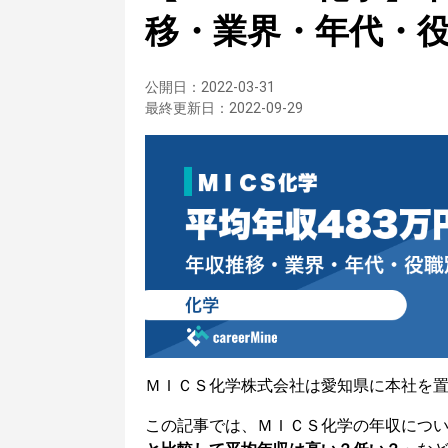
移・業界・年代・
公開日：
2022-03-31
最終更新日：
2022-09-29
ＭＩＣＳ化学株式会社は愛知県に本社を
この記事では、ＭＩＣＳ化学の年収につ