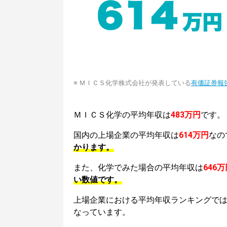
※ ＭＩＣＳ化学株式会社が発表している
有価証券報
ＭＩＣＳ化学の平均年収は
483万円
です。
国内の上場企業の平均年収は
614万円
なの
かります。
また、化学でみた場合の平均年収は
646万
い数値です。
上場企業における平均年収ランキングで
なっています。