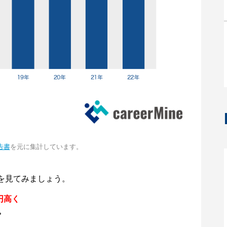
告書
を元に集計しています。
を見てみましょう。
円高く
。