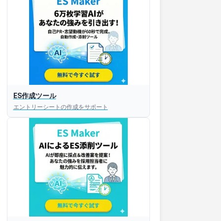
ES作成ツール
エントリーシートの作成をサポート