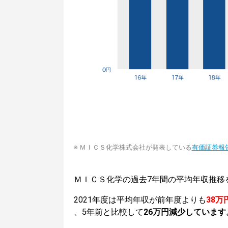
※ ＭＩＣＳ化学株式会社が発表している
有価証券報
ＭＩＣＳ化学の過去7年間の平均年収推移
2021年度は平均年収が前年度よりも
38万
、5年前と比較して
26万円減少しています