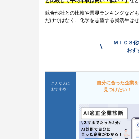
と比較して平均年収は高い？低い？」
な
競合他社との比較や業界ランキングなど
だけではなく、化学を志望する就活生は
ＭＩＣＳ化
\
おす
自分に合った企業を
こんな人に
おすすめ！
見つけたい！