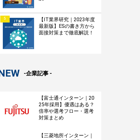
5
【IT業界研究｜2023年度
最新版】ESの書き方から
面接対策まで徹底解説！
NEW
-企業記事 -
【富士通インターン｜20
25年採用】優遇はある？
倍率や選考フロー・選考
対策まとめ
【三菱地所インターン｜