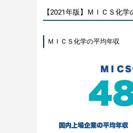
【2021年版】ＭＩＣＳ化
ＭＩＣＳ化学の平均年収