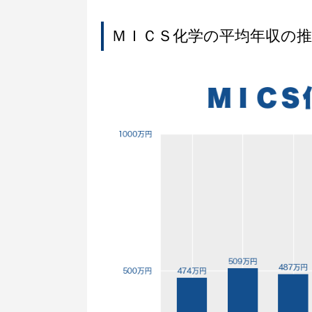
ＭＩＣＳ化学の平均年収の推