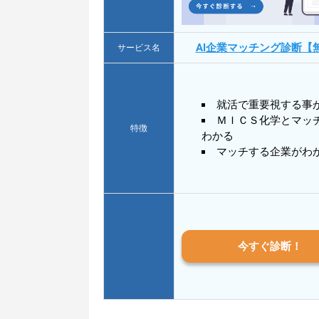
AI企業マッチング診断【
サービス名
就活で重要視する事
ＭＩＣＳ化学とマッ
特徴
わかる
マッチする企業がわ
今すぐ診断！