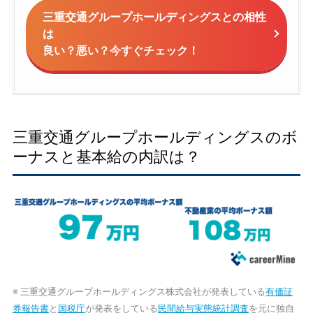
三重交通グループホールディングスとの相性
は
良い？悪い？今すぐチェック！
三重交通グループホールディングスのボ
ーナスと基本給の内訳は？
※ 三重交通グループホールディングス株式会社が発表している
有価証
券報告書
と
国税庁
が発表をしている
民間給与実態統計調査
を元に独自