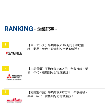
RANKING
- 企業記事 -
1
【キーエンス】平均年収2182万円｜年収推
移・業界・年代・役職別など徹底解説！
2
【三菱電機】平均年収806万円｜年収推移・業
界・年代・役職別など徹底解説！
3
【村田製作所】平均年収797万円｜年収推移・
業界・年代・役職別など徹底解説！