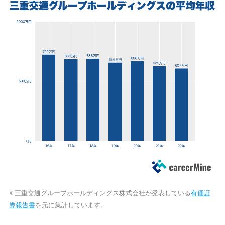
※ 三重交通グループホールディングス株式会社が発表している
有価証
券報告書
を元に集計しています。