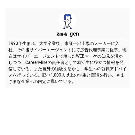
gen
監修者
1990年生まれ。大学卒業後、東証一部上場のメーカーに入
社。その後サイバーエージェントにて広告代理事業に従事。現
在はサイバーエージェントで培ったWEBマーケの知見を活か
しつつ、CareerMineの責任者として就活生に役立つ情報を発
信している。また自身の経験を活かし、学生への就職アドバイ
スを行っている。延べ1,000人以上の学生と面談を行い、さま
ざまな企業への内定に導いている。