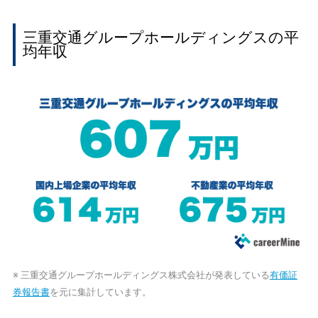
三重交通グループホールディングスの平
均年収
※ 三重交通グループホールディングス株式会社が発表している
有価証
券報告書
を元に集計しています。