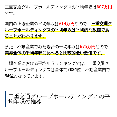
三重交通グループホールディングスの平均年収は
607万円
です。
国内の上場企業の平均年収は
614万円
なので、
三重交通グ
ループホールディングスの平均年収は平均的な数値であ
ることがわかります。
また、不動産業でみた場合の平均年収は
675万円
なので、
業界全体の平均年収に比べると比較的低い数値です。
上場企業における平均年収ランキングでは、三重交通グ
ループホールディングスは全体で
2034位
、不動産業内で
94位
となっています。
三重交通グループホールディングスの平
均年収の推移