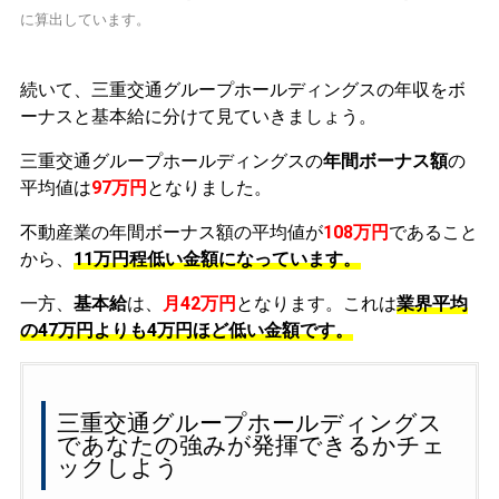
に算出しています。
続いて、三重交通グループホールディングスの年収をボ
ーナスと基本給に分けて見ていきましょう。
三重交通グループホールディングスの
年間ボーナス額
の
平均値は
97万円
となりました。
不動産業の年間ボーナス額の平均値が
108万円
であること
から、
11万円程低い金額になっています。
一方、
基本給
は、
月42万円
となります。これは
業界平均
の
47万円よりも4万円ほど低い金額です。
三重交通グループホールディングス
であなたの強みが発揮できるかチェ
ックしよう