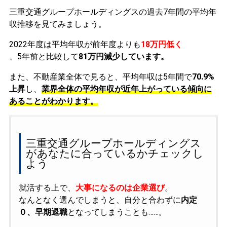
三重交通グループホールディングスの過去7年間の平均年
収推移を見てみましょう。
2022年度は平均年収が前年度よりも
18万円低く
、5年前と比較して
81万円減少しています。
また、不動産業全体で見ると、平均年収は5年間で
70.9%
上昇
し、
業界全体の平均年収が近年上がっている傾向に
あることがわかります。
三重交通グループホールディングス
があなたに合っているかチェックし
よう
就活する上で、
大事になるのは企業選び
。
なんとなく選んでしまうと、自分と合わずに
内定
０、早期退職
となってしまうことも……。