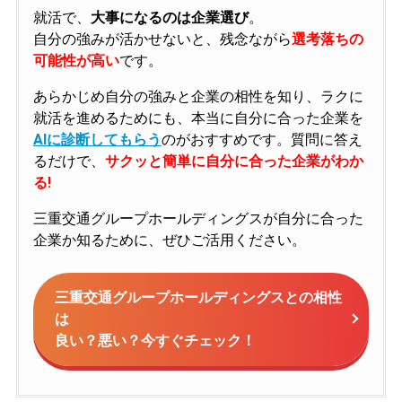
就活で、
大事になるのは企業選び
。
自分の強みが活かせないと、残念ながら
選考落ちの
可能性が高い
です。
あらかじめ自分の強みと企業の相性を知り、ラクに
就活を進めるためにも、本当に自分に合った企業を
AIに診断してもらう
のがおすすめです。質問に答え
るだけで、
サクッと簡単に自分に合った企業がわか
る!
三重交通グループホールディングスが自分に合った
企業か知るために、ぜひご活用ください。
三重交通グループホールディングスとの相性
は
良い？悪い？今すぐチェック！