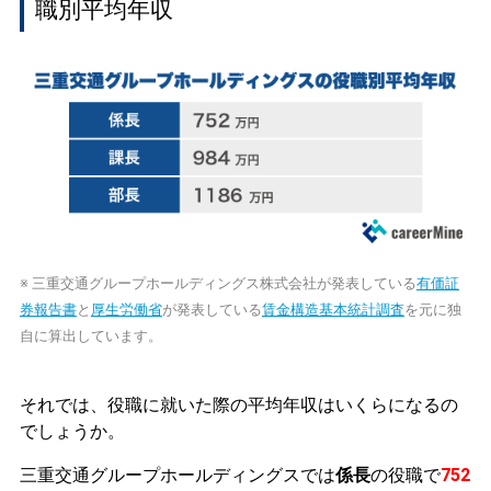
職別平均年収
※ 三重交通グループホールディングス株式会社が発表している
有価証
券報告書
と
厚生労働省
が発表している
賃金構造基本統計調査
を元に独
自に算出しています。
それでは、役職に就いた際の平均年収はいくらになるの
でしょうか。
三重交通グループホールディングスでは
係長
の役職で
752