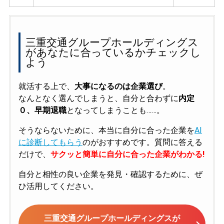
三重交通グループホールディングス
があなたに合っているかチェックし
よう
就活する上で、
大事になるのは企業選び
。
なんとなく選んでしまうと、自分と合わずに
内定
０、早期退職
となってしまうことも……。
そうならないために、本当に自分に合った企業を
AI
に診断してもらう
のがおすすめです。質問に答える
だけで、
サクッと簡単に自分に合った企業がわかる!
自分と相性の良い企業を発見・確認するために、ぜ
ひ活用してください。
三重交通グループホールディングスが