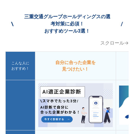
三重交通グループホールディングスの選
\
/
考対策に必須！
おすすめツール3選！
スクロール→
自分に合った企業を
こんな人に
おすすめ！
見つけたい！