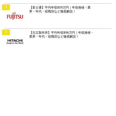
4
【富士通】平均年収859万円｜年収推移・業
界・年代・役職別など徹底解説！
5
【日立製作所】平均年収896万円｜年収推移・
業界・年代・役職別など徹底解説！