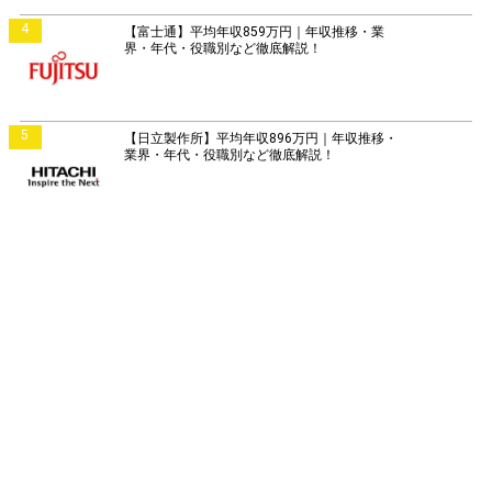
4
【富士通】平均年収859万円｜年収推移・業
界・年代・役職別など徹底解説！
5
【日立製作所】平均年収896万円｜年収推移・
業界・年代・役職別など徹底解説！