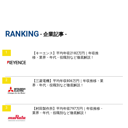
RANKING
- 企業記事 -
1
【キーエンス】平均年収2182万円｜年収推
移・業界・年代・役職別など徹底解説！
2
【三菱電機】平均年収806万円｜年収推移・業
界・年代・役職別など徹底解説！
3
【村田製作所】平均年収797万円｜年収推移・
業界・年代・役職別など徹底解説！