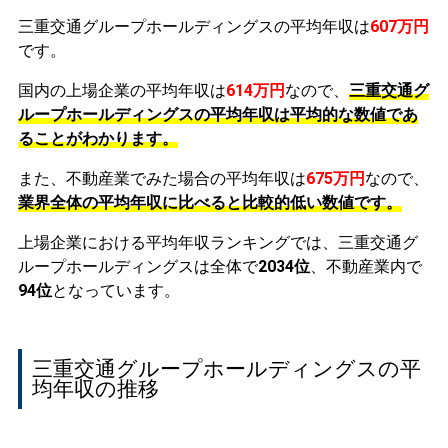
三重交通グループホールディングスの平均年収は
607万円
です。
国内の上場企業の平均年収は
614万円
なので、
三重交通グ
ループホールディングスの平均年収は平均的な数値であ
ることがわかります。
また、不動産業でみた場合の平均年収は
675万円
なので、
業界全体の平均年収に比べると比較的低い数値です。
上場企業における平均年収ランキングでは、三重交通グ
ループホールディングスは全体で
2034位
、不動産業内で
94位
となっています。
三重交通グループホールディングスの平
均年収の推移