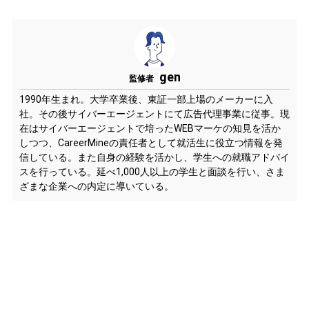
gen
監修者
1990年生まれ。大学卒業後、東証一部上場のメーカーに入
社。その後サイバーエージェントにて広告代理事業に従事。現
在はサイバーエージェントで培ったWEBマーケの知見を活か
しつつ、CareerMineの責任者として就活生に役立つ情報を発
信している。また自身の経験を活かし、学生への就職アドバイ
スを行っている。延べ1,000人以上の学生と面談を行い、さま
ざまな企業への内定に導いている。