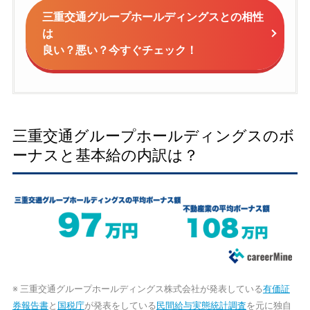
三重交通グループホールディングスとの相性
は
良い？悪い？今すぐチェック！
三重交通グループホールディングスのボ
ーナスと基本給の内訳は？
※ 三重交通グループホールディングス株式会社が発表している
有価証
券報告書
と
国税庁
が発表をしている
民間給与実態統計調査
を元に独自