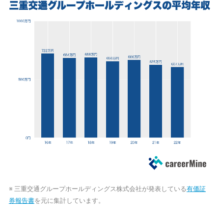
※ 三重交通グループホールディングス株式会社が発表している
有価証
券報告書
を元に集計しています。