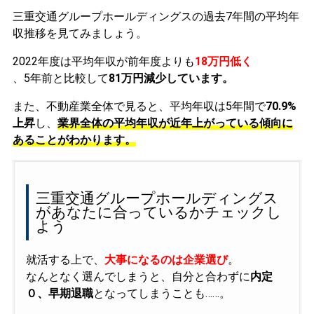
三重交通グループホールディングスの過去7年間の平均年
収推移を見てみましょう。
2022年度は平均年収が前年度よりも
18万円低く
、5年前と比較して
81万円減少しています。
また、不動産業全体で見ると、平均年収は5年間で
70.9%
上昇
し、
業界全体の平均年収が近年上がっている傾向に
あることがわかります。
三重交通グループホールディングス
があなたに合っているかチェックし
よう
就活する上で、
大事になるのは企業選び
。
なんとなく選んでしまうと、自分と合わずに
内定
０、早期退職
となってしまうことも……。