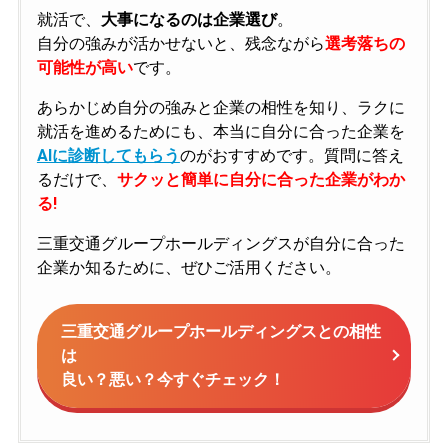
就活で、
大事になるのは企業選び
。
自分の強みが活かせないと、残念ながら
選考落ちの
可能性が高い
です。
あらかじめ自分の強みと企業の相性を知り、ラクに
就活を進めるためにも、本当に自分に合った企業を
AIに診断してもらう
のがおすすめです。質問に答え
るだけで、
サクッと簡単に自分に合った企業がわか
る!
三重交通グループホールディングスが自分に合った
企業か知るために、ぜひご活用ください。
三重交通グループホールディングスとの相性
は
良い？悪い？今すぐチェック！