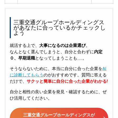
三重交通グループホールディングス
があなたに合っているかチェックし
よう
就活する上で、
大事になるのは企業選び
。
なんとなく選んでしまうと、自分と合わずに
内定
０、早期退職
となってしまうことも……。
そうならないために、本当に自分に合った企業を
AI
に診断してもらう
のがおすすめです。質問に答える
だけで、
サクッと簡単に自分に合った企業がわかる!
自分と相性の良い企業を発見・確認するために、ぜ
ひ活用してください。
三重交通グループホールディングスが