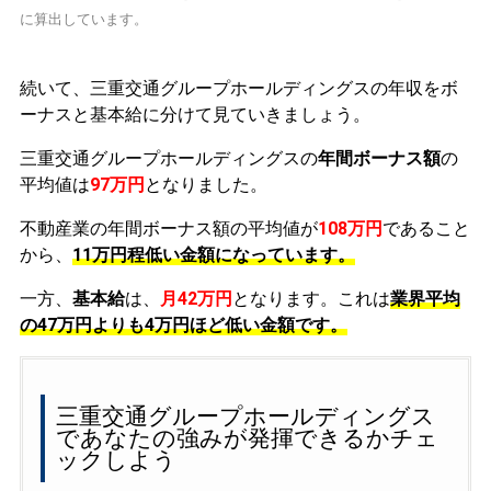
に算出しています。
続いて、三重交通グループホールディングスの年収をボ
ーナスと基本給に分けて見ていきましょう。
三重交通グループホールディングスの
年間ボーナス額
の
平均値は
97万円
となりました。
不動産業の年間ボーナス額の平均値が
108万円
であること
から、
11万円程低い金額になっています。
一方、
基本給
は、
月42万円
となります。これは
業界平均
の
47万円よりも4万円ほど低い金額です。
三重交通グループホールディングス
であなたの強みが発揮できるかチェ
ックしよう