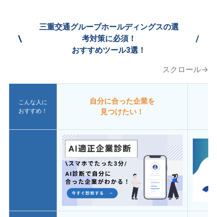
三重交通グループホールディングスの選
\
/
考対策に必須！
おすすめツール3選！
スクロール→
自分に合った企業を
こんな人に
おすすめ！
見つけたい！