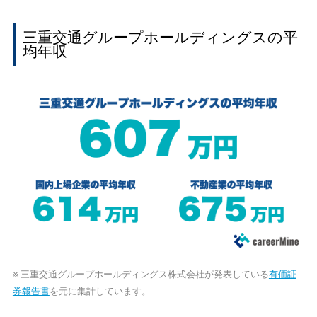
三重交通グループホールディングスの平
均年収
※ 三重交通グループホールディングス株式会社が発表している
有価証
券報告書
を元に集計しています。