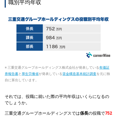
職別平均年収
※ 三重交通グループホールディングス株式会社が発表している
有価証
券報告書
と
厚生労働省
が発表している
賃金構造基本統計調査
を元に独
自に算出しています。
それでは、役職に就いた際の平均年収はいくらになるの
でしょうか。
三重交通グループホールディングスでは
係長
の役職で
752