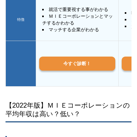
就活で重要視する事がわかる
E
ＭＩＥコーポレーションとマッ
あ
特徴
チするかわかる
質
マッチする企業がわかる
今すぐ診断！
【2022年版】ＭＩＥコーポレーションの
平均年収は高い？低い？