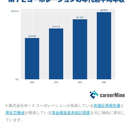
※ 株式会社ＭＩＥコーポレーションが発表している
有価証券報告書
と
厚生労働省
が発表している
賃金構造基本統計調査
を元に独自に算出し
ています。