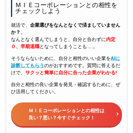
ＭＩＥコーポレーションとの相性を
チェックしよう
就活で、
企業選びをなんとなくで済ましていません
か？
。
なんとなく選んでしまうと、自分と合わずに
内定
０、早期退職
となってしまうことも……。
そうならないために、自分と相性のいい企業を
AIに
診断してもらう
のがおすすめです。質問に答えるだ
けで、
サクッと簡単に自分に合った企業がわかる!
自分と相性の良い企業を発見・確認するために、ぜ
ひ活用してください。
ＭＩＥコーポレーションとの相性は
良い？悪い？今すぐチェック！