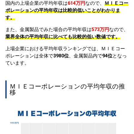
国内の上場企業の平均年収は
614万円
なので、
ＭＩＥコー
ポレーションの平均年収は比較的低いことがわかりま
す。
また、金属製品でみた場合の平均年収は
573万円
なので、
業界全体の平均年収に比べても比較的低い数値です。
上場企業における平均年収ランキングでは、ＭＩＥコー
ポレーションは全体で
3980位
、金属製品内で
94位
となっ
ています。
ＭＩＥコーポレーションの平均年収の推
移