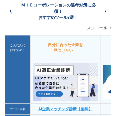
ＭＩＥコーポレーションの選考対策に必
\
/
須！
おすすめツール3選！
スクロール→
自分に合った企業を
こんな人に
おすすめ！
見つけたい！
AI企業マッチング診断【無料】
サービス名