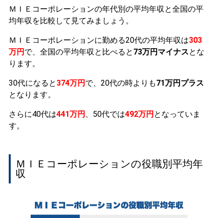
ＭＩＥコーポレーションの年代別の平均年収と全国の平
均年収を比較して見てみましょう。
ＭＩＥコーポレーションに勤める20代の平均年収は
303
万円
で、全国の平均年収と比べると
73万円マイナス
とな
ります。
30代になると
374万円
で、20代の時よりも
71万円プラス
となります。
さらに40代は
441万円
、50代では
492万円
となっていま
す。
ＭＩＥコーポレーションの役職別平均年
収