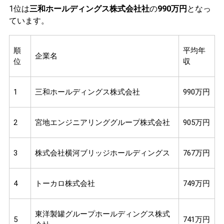
1位は
三和ホールディングス株式会社社
の
990万円
となっ
ています。
順
平均年
企業名
位
収
1
三和ホールディングス株式会社
990万円
2
宮地エンジニアリンググループ株式会社
905万円
3
株式会社横河ブリッジホールディングス
767万円
4
トーカロ株式会社
749万円
東洋製罐グループホールディングス株式
5
741万円