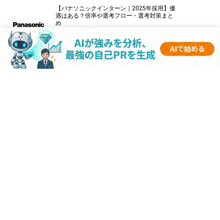
【パナソニックインターン｜2025年採用】優
遇はある？倍率や選考フロー・選考対策まと
め
【伊藤忠商事インターン｜2025年採用】優遇
はある？倍率や選考フロー・選考対策まとめ
【キーエンスインターン｜2025年採用】優遇
はある？倍率や選考フロー・選考対策まとめ