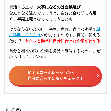
就活する上で、
大事になるのは企業選び
。
なんとなく選んでしまうと、自分と合わずに
内定
０、早期退職
となってしまうことも……。
そうならないために、本当に自分に合った企業を
AI
に診断してもらう
のがおすすめです。質問に答える
だけで、
サクッと簡単に自分に合った企業がわかる!
自分と相性の良い企業を発見・確認するために、ぜ
ひ活用してください。
ＭＩＥコーポレーションが
自分に合っているかチェック！
まとめ