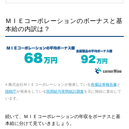
ＭＩＥコーポレーションのボーナスと基
本給の内訳は？
※ 株式会社ＭＩＥコーポレーションが発表している
有価証券報告書
と
国税庁
が発表をしている
民間給与実態統計調査
を元に独自に算出して
います。
続いて、ＭＩＥコーポレーションの年収をボーナスと基
本給に分けて見ていきましょう。