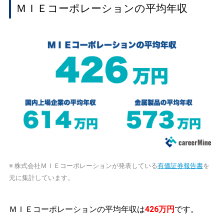
ＭＩＥコーポレーションの平均年収
※ 株式会社ＭＩＥコーポレーションが発表している
有価証券報告書
を
元に集計しています。
ＭＩＥコーポレーションの平均年収は
426万円
です。