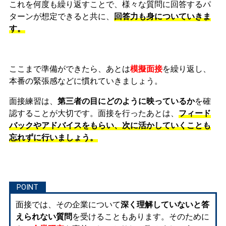
これを何度も繰り返すことで、様々な質問に回答するパ
ターンが想定できると共に、
回答力も身についていきま
す。
ここまで準備ができたら、あとは
模擬面接
を繰り返し、
本番の緊張感などに慣れ
ていきましょう。
面接練習は、
第三者の目にどのように映っているか
を確
認することが大切です。面接を行ったあとは、
フィード
バックやアドバイスをもらい、次に活かしていくことも
忘れずに行いましょう。
面接では、その企業について
深く理解していないと答
えられない質問
を受けることもあります。そのために