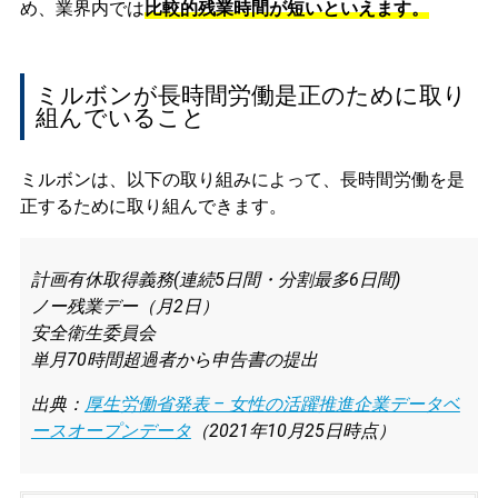
め、業界内では
比較的残業時間が短いといえます。
ミルボンが長時間労働是正のために取り
組んでいること
ミルボンは、以下の取り組みによって、長時間労働を是
正するために取り組んできます。
計画有休取得義務(連続5日間・分割最多6日間)
ノー残業デー（月2日）
安全衛生委員会
単月70時間超過者から申告書の提出
出典：
厚生労働省発表 – 女性の活躍推進企業データベ
ースオープンデータ
（2021年10月25日時点）