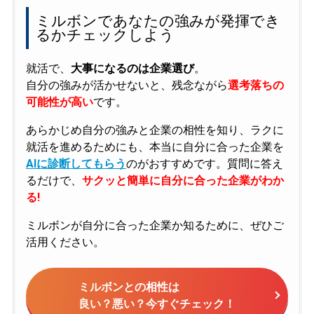
ミルボンであなたの強みが発揮でき
るかチェックしよう
就活で、
大事になるのは企業選び
。
自分の強みが活かせないと、残念ながら
選考落ちの
可能性が高い
です。
あらかじめ自分の強みと企業の相性を知り、ラクに
就活を進めるためにも、本当に自分に合った企業を
AIに診断してもらう
のがおすすめです。質問に答え
るだけで、
サクッと簡単に自分に合った企業がわか
る!
ミルボンが自分に合った企業か知るために、ぜひご
活用ください。
ミルボンとの相性は
良い？悪い？今すぐチェック！