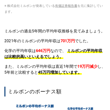
※ 株式会社ミルボンが発表している
有価証券報告書
を元に集計してい
ます。
ミルボンの過去5年間の平均年収推移を見てみましょう。
2021年のミルボンの平均年収は
701万円
でした。
化学の平均年収は
646万円
なので、
ミルボンの平均年収
は比較的高いといえるでしょう。
また、ミルボンの平均年収は直近1年間で
19万円
減少
し、
5年前と比較すると
45万円
増加
しています。
ミルボンのボーナス額