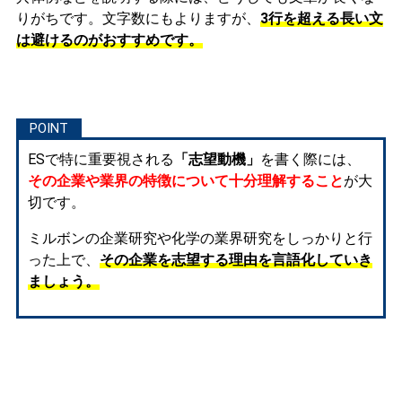
りがちです。文字数にもよりますが、
3行を超える長い文
は避けるのがおすすめです。
ESで特に重要視される
「志望動機」
を書く際には、
その企業や業界の特徴について十分理解すること
が大
切です。
ミルボンの企業研究や化学の業界研究をしっかりと行
った上で、
その企業を志望する理由を言語化していき
ましょう。