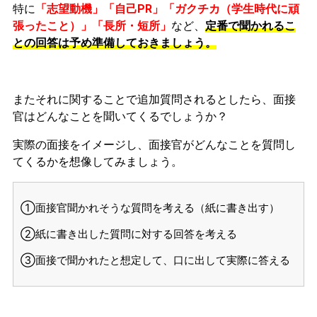
特に
「志望動機」「自己PR」「ガクチカ（学生時代に頑
張ったこと）」「長所・短所」
など、
定番で聞かれるこ
との回答は予め準備しておきましょう。
またそれに関することで追加質問されるとしたら、面接
官はどんなことを聞いてくるでしょうか？
実際の面接をイメージし、面接官がどんなことを質問し
てくるかを想像してみましょう。
①面接官聞かれそうな質問を考える（紙に書き出す）
②紙に書き出した質問に対する回答を考える
③面接で聞かれたと想定して、口に出して実際に答える