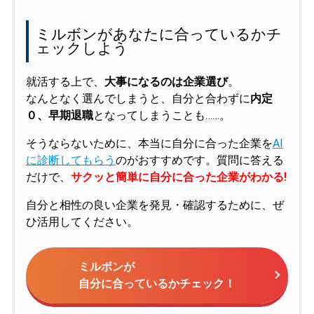
ミルボンがあなたに合っているかチ
ェックしよう
就活する上で、
大事になるのは企業選び
。
なんとなく選んでしまうと、自分と合わずに
内定
０、早期退職
となってしまうことも……。
そうならないために、本当に自分に合った企業を
AI
に診断してもらう
のがおすすめです。質問に答える
だけで、
サクッと簡単に自分に合った企業がわかる!
自分と相性の良い企業を発見・確認するために、ぜ
ひ活用してください。
ミルボンが
自分に合っているかチェック！