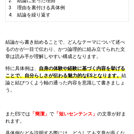
2. 結論に至った理由
3.
理由を裏付ける具体例
4. 結論を繰り返す
結論から書き始めることで、どんなテーマについて述べ
るのかが一目で伝わり、かつ論理的に組み立てられた文
章は読み手が理解しやすい構成となります。
特に具体例は、
自身の体験や経験に基づく内容を挙げる
ことで、自分らしさが伝わる魅力的なESとなります。
結
論と結びつくよう軸の通った内容を意識して書きましょ
う。
またESでは
「簡潔」
で
「短いセンテンス」
の文章が好ま
れます。
具体例などを説明する際には、どうしても文章が長くな