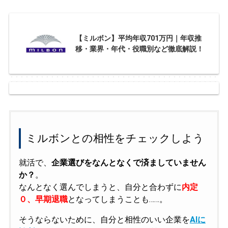
【ミルボン】平均年収701万円｜年収推
移・業界・年代・役職別など徹底解説！
ミルボンとの相性をチェックしよう
就活で、
企業選びをなんとなくで済ましていません
か？
。
なんとなく選んでしまうと、自分と合わずに
内定
０、早期退職
となってしまうことも……。
そうならないために、自分と相性のいい企業を
AIに