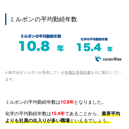
ミルボンの平均勤続年数
※ 株式会社ミルボンが発表している
有価証券報告書
を元に集計してい
ます。
ミルボンの平均勤続年数は
10.8年
となりました。
化学の平均勤続年数は
15.4年
であることから、
業界平均
よりも社員の出入りが多い職場
といえるでしょう。