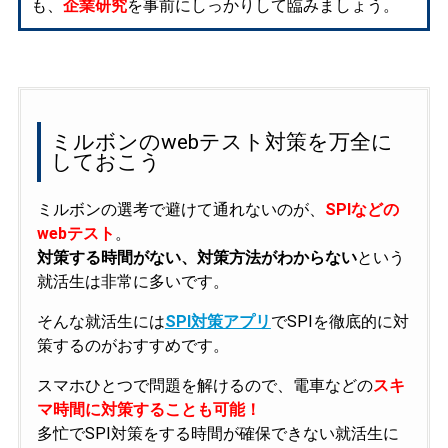
も、
企業研究
を事前にしっかりして臨みましょう。
ミルボンのwebテスト対策を万全に
しておこう
ミルボンの選考で避けて通れないのが、
SPIなどの
webテスト
。
対策する時間がない、対策方法がわからない
という
就活生は非常に多いです。
そんな就活生には
SPI対策アプリ
でSPIを徹底的に対
策するのがおすすめです。
スマホひとつで問題を解けるので、電車などの
スキ
マ時間に対策することも可能！
多忙でSPI対策をする時間が確保できない就活生に