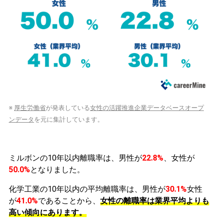
※
厚生労働省
が発表している
女性の活躍推進企業データベースオープ
ンデータ
を元に集計しています。
ミルボンの10年以内離職率は、男性が
22.8%
、女性が
50.0%
となりました。
化学工業の10年以内の平均離職率は、男性が
30.1%
女性
が
41.0%
であることから、
女性の離職率は業界平均よりも
高い傾向にあります。