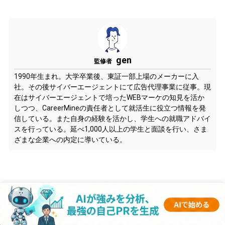
gen
監修者
1990年生まれ。大学卒業後、東証一部上場のメーカーに入
社。その後サイバーエージェントにて広告代理事業に従事。現
在はサイバーエージェントで培ったWEBマーケの知見を活か
しつつ、CareerMineの責任者として就活生に役立つ情報を発
信している。また自身の経験を活かし、学生への就職アドバイ
スを行っている。延べ1,000人以上の学生と面談を行い、さま
ざまな企業への内定に導いている。