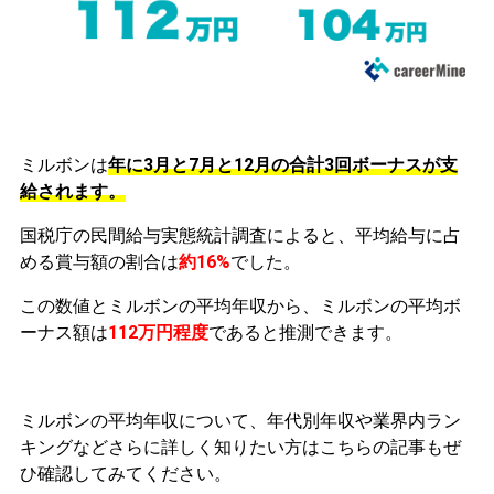
ミルボンは
年に3月と7月と12月の合計3回ボーナスが支
給されます。
国税庁の民間給与実態統計調査によると、平均給与に占
める賞与額の割合は
約16%
でした。
この数値とミルボンの平均年収から、ミルボンの平均ボ
ーナス額は
112万円程度
であると推測できます。
ミルボンの平均年収について、年代別年収や業界内ラン
キングなどさらに詳しく知りたい方はこちらの記事もぜ
ひ確認してみてください。