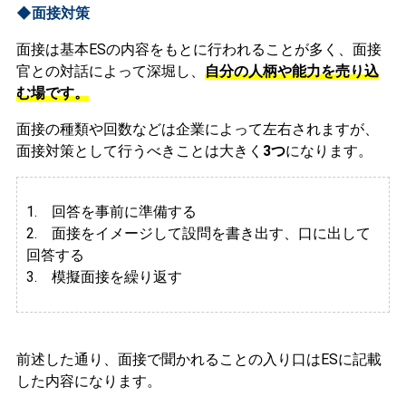
◆面接対策
面接は基本ESの内容をもとに行われることが多く、面接
官との対話によって深堀し、
自分の人柄や能力を売り込
む場です。
面接の種類や回数などは企業によって左右されますが、
面接対策として行うべきことは大きく
3つ
になります。
1. 回答を事前に準備する
2.
面接をイメージして設問を書き出す、口に出して
回答する
3. 模擬面接を繰り返す
前述した通り、面接で聞かれることの入り口はESに記載
した内容になります。