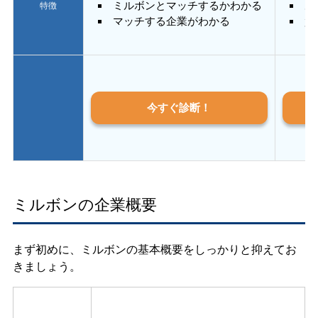
ミルボンとマッチするかわかる
あ
特徴
マッチする企業がわかる
質
今すぐ診断！
ミルボンの企業概要
まず初めに、ミルボンの基本概要をしっかりと抑えてお
きましょう。