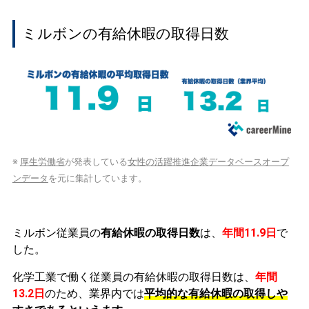
ミルボンの有給休暇の取得日数
※
厚生労働省
が発表している
女性の活躍推進企業データベースオープ
ンデータ
を元に集計しています。
ミルボン従業員の
有給休暇の取得日数
は、
年間11.9日
で
した。
化学工業で働く従業員の有給休暇の取得日数は、
年間
13.2日
のため、業界内では
平均的な有給休暇の取得しや