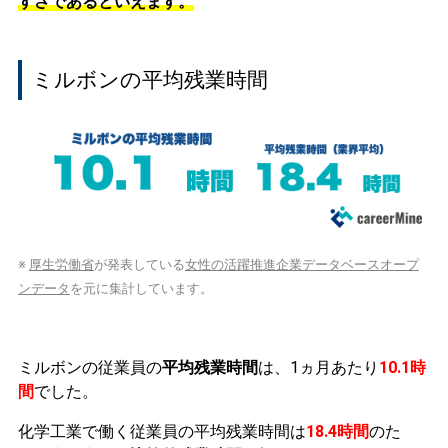
すさであるといえます。
ミルボンの平均残業時間
※
厚生労働省
が発表している
女性の活躍推進企業データベースオープ
ンデータ
を元に集計しています。
ミルボンの従業員の
平均残業時間
は、1ヵ月あたり
10.1時
間
でした。
化学工業で働く従業員の平均残業時間は
18.4時間
のた