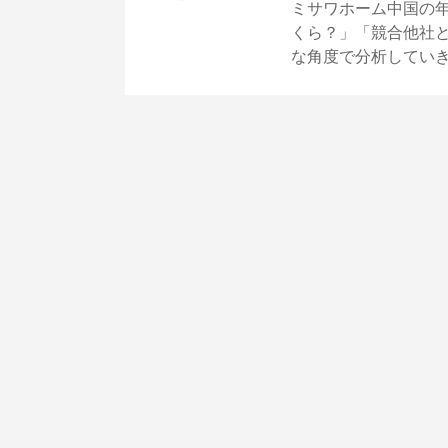
ミサワホーム中国の
くら？」「競合他社
な角度で分析してい