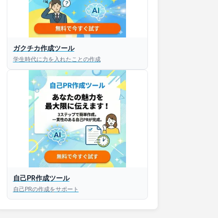
ガクチカ作成ツール
学生時代に力を入れたことの作成
自己PR作成ツール
自己PRの作成をサポート