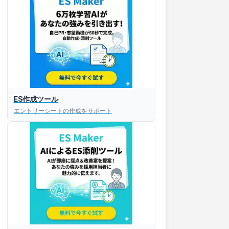
ES作成ツール
エントリーシートの作成をサポート