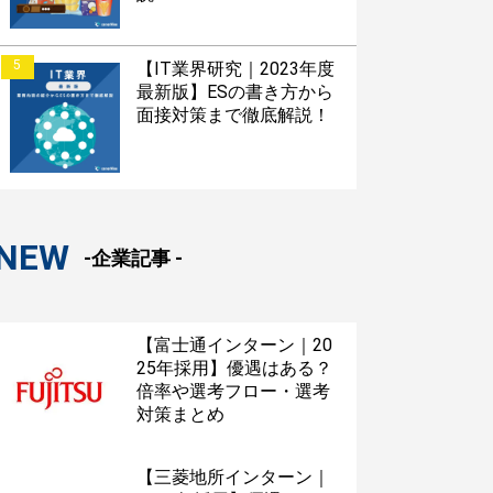
5
【IT業界研究｜2023年度
最新版】ESの書き方から
面接対策まで徹底解説！
NEW
-企業記事 -
【富士通インターン｜20
25年採用】優遇はある？
倍率や選考フロー・選考
対策まとめ
【三菱地所インターン｜