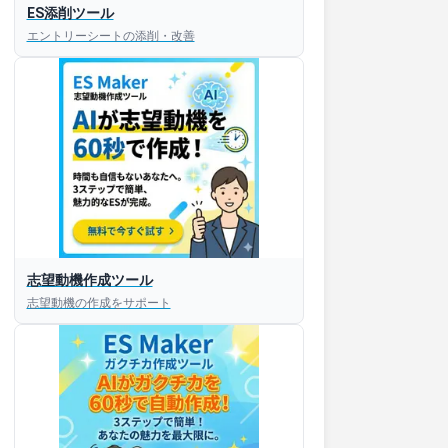
ES添削ツール
エントリーシートの添削・改善
志望動機作成ツール
志望動機の作成をサポート