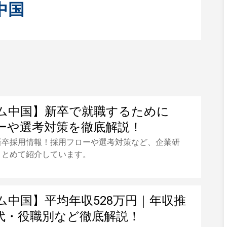
中国
ム中国】新卒で就職するために
ーや選考対策を徹底解説！
新卒採用情報！採用フローや選考対策など、企業研
まとめて紹介しています。
ム中国】平均年収528万円｜年収推
代・役職別など徹底解説！