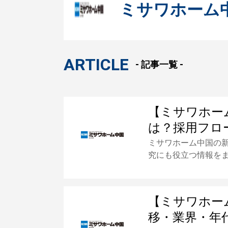
ミサワホーム
ARTICLE
- 記事一覧 -
【ミサワホー
は？採用フロ
ミサワホーム中国の
究にも役立つ情報を
【ミサワホー
移・業界・年