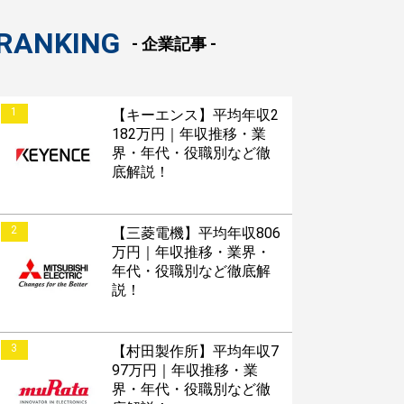
RANKING
- 企業記事 -
1
【キーエンス】平均年収2
182万円｜年収推移・業
界・年代・役職別など徹
底解説！
2
【三菱電機】平均年収806
万円｜年収推移・業界・
年代・役職別など徹底解
説！
3
【村田製作所】平均年収7
97万円｜年収推移・業
界・年代・役職別など徹