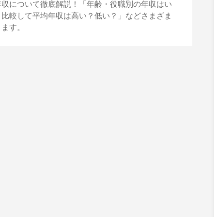
年収について徹底解説！「年齢・役職別の年収はい
と比較して平均年収は高い？低い？」などさまざま
きます。