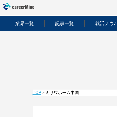
業界一覧
記事一覧
就活ノウ
TOP
>
ミサワホーム中国