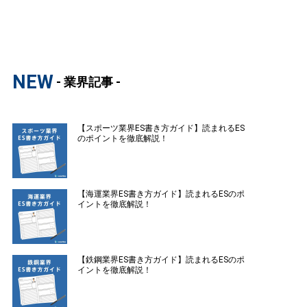
NEW
- 業界記事 -
【スポーツ業界ES書き方ガイド】読まれるES
のポイントを徹底解説！
【海運業界ES書き方ガイド】読まれるESのポ
イントを徹底解説！
【鉄鋼業界ES書き方ガイド】読まれるESのポ
イントを徹底解説！