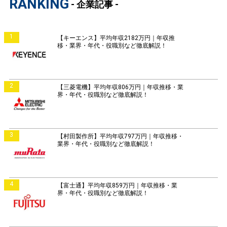
RANKING
- 企業記事 -
1
【キーエンス】平均年収2182万円｜年収推
移・業界・年代・役職別など徹底解説！
2
【三菱電機】平均年収806万円｜年収推移・業
界・年代・役職別など徹底解説！
3
【村田製作所】平均年収797万円｜年収推移・
業界・年代・役職別など徹底解説！
4
【富士通】平均年収859万円｜年収推移・業
界・年代・役職別など徹底解説！