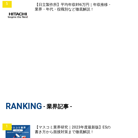
5
【日立製作所】平均年収896万円｜年収推移・
業界・年代・役職別など徹底解説！
RANKING
- 業界記事 -
1
【マスコミ業界研究｜2023年度最新版】ESの
書き方から面接対策まで徹底解説！