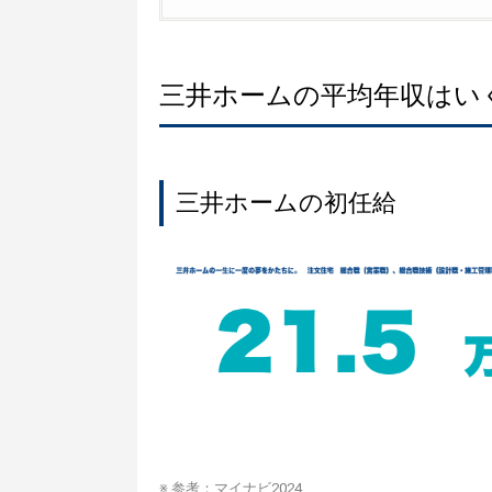
三井ホームの平均年収はい
三井ホームの初任給
※ 参考：
マイナビ2024