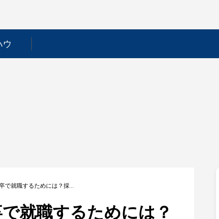
ハウ
【三井ホーム】新卒で就職するためには？採用フローや選考対策を徹底解説！
卒で就職するためには？