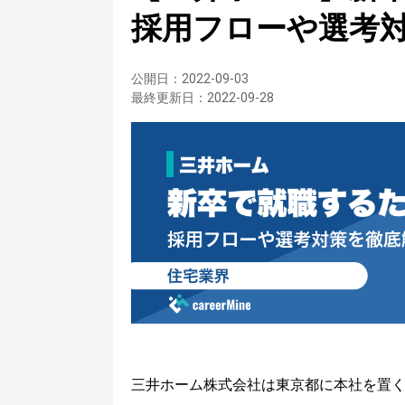
採用フローや選考
公開日：
2022-09-03
最終更新日：
2022-09-28
三井ホーム株式会社は東京都に本社を置