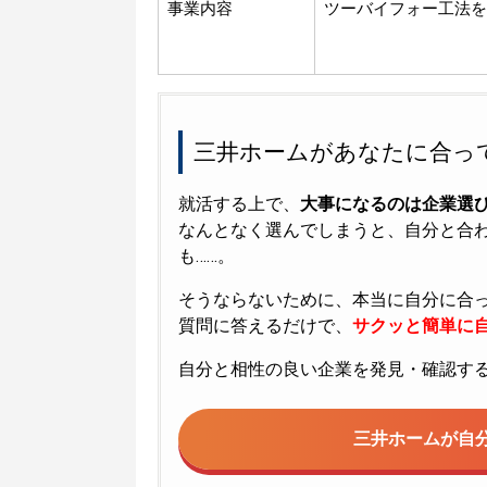
事業内容
ツーバイフォー工法を
三井ホームがあなたに合っ
就活する上で、
大事になるのは企業選
なんとなく選んでしまうと、自分と合
も……。
そうならないために、本当に自分に合
質問に答えるだけで、
サクッと簡単に自
自分と相性の良い企業を発見・確認す
三井ホームが
自