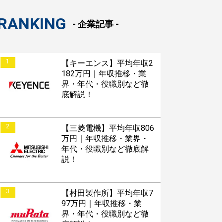
RANKING
- 企業記事 -
1
【キーエンス】平均年収2
182万円｜年収推移・業
界・年代・役職別など徹
底解説！
2
【三菱電機】平均年収806
万円｜年収推移・業界・
年代・役職別など徹底解
説！
3
【村田製作所】平均年収7
97万円｜年収推移・業
界・年代・役職別など徹