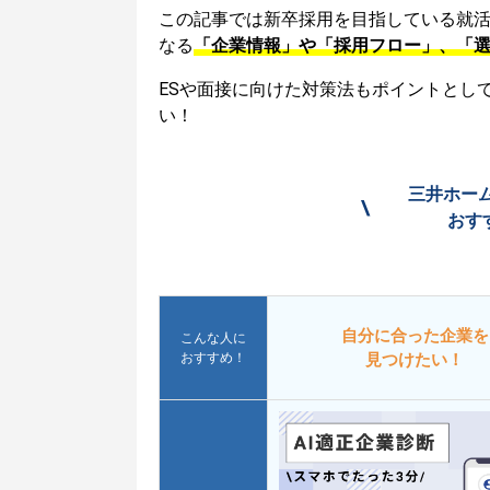
この記事では新卒採用を目指している就
なる
「企業情報」や「採用フロー」、「
ESや面接に向けた対策法もポイントとし
い！
三井ホー
\
おす
自分に合った企業を
こんな人に
おすすめ！
見つけたい！