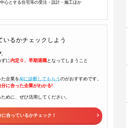
中心とする住宅等の受注・設計・施工ほか
ているかチェックしよう
び
。
わずに
内定０、早期退職
となってしまうこと
った企業を
AIに診断してもらう
のがおすすめです。
分に合った企業がわかる!
るために、ぜひ活用してください。
分に合っているかチェック！