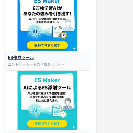
ES作成ツール
エントリーシートの作成をサポート