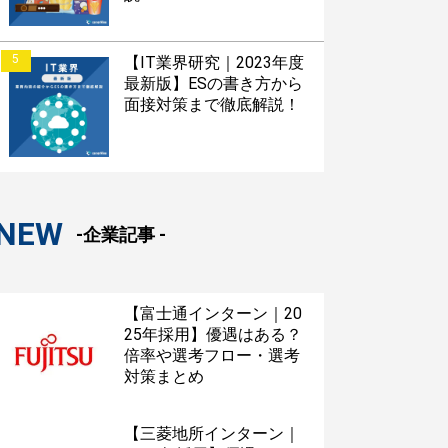
5
【IT業界研究｜2023年度
最新版】ESの書き方から
面接対策まで徹底解説！
NEW
-企業記事 -
【富士通インターン｜20
25年採用】優遇はある？
倍率や選考フロー・選考
対策まとめ
【三菱地所インターン｜