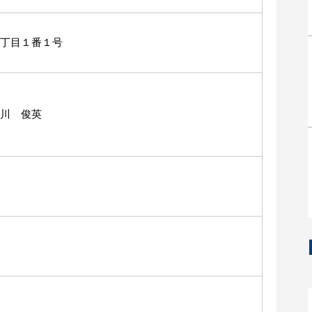
丁目１番１号
川 俊英