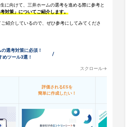
活生に向けて、三井ホームの選考を進める際に参考と
選考対策」についてご紹介します。
てご紹介しているので、ぜひ参考にしてみてくださ
ムの選考対策に必須！
/
すめツール3選！
スクロール→
評価されるESを
今
簡単に作成したい！
添削