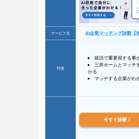
AI企業マッチング診断【
サービス名
就活で重要視する事
三井ホームとマッチ
特徴
かる
マッチする企業がわ
今すぐ診断！