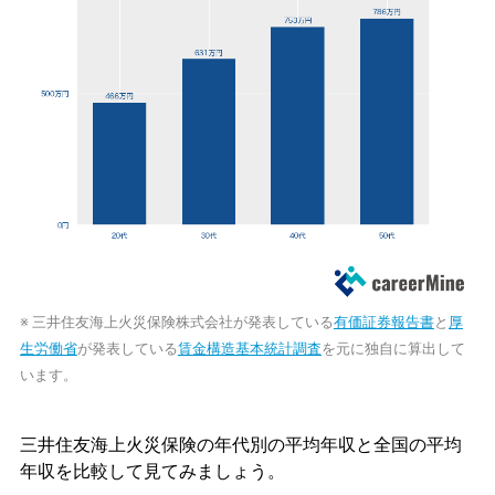
※ 三井住友海上火災保険株式会社が発表している
有価証券報告書
と
厚
生労働省
が発表している
賃金構造基本統計調査
を元に独自に算出して
います。
三井住友海上火災保険の年代別の平均年収と全国の平均
年収を比較して見てみましょう。