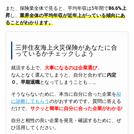
また、保険業全体で見ると、平均年収は5年間で
86.6%上
昇
し、
業界全体の平均年収が近年上がっている傾向にあ
ることがわかります。
三井住友海上火災保険があなたに合
っているかチェックしよう
就活する上で、
大事になるのは企業選び
。
なんとなく選んでしまうと、自分と合わずに
内定
０、早期退職
となってしまうことも……。
そうならないために、本当に自分に合った企業を
AI
に診断してもらう
のがおすすめです。質問に答える
だけで、
サクッと簡単に自分に合った企業がわかる!
自分と相性の良い企業を発見・確認するために、ぜ
ひ活用してください。