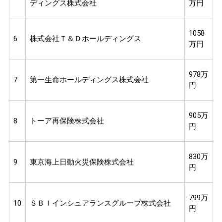
ディングス株式会社
万円
1058
6
株式会社Ｔ＆Ｄホールディングス
万円
978万
7
第一生命ホールディングス株式会社
円
905万
8
トーア再保険株式会社
円
830万
9
東京海上日動火災保険株式会社
円
799万
10
ＳＢＩインシュアランスグループ株式会社
円