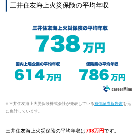
三井住友海上火災保険の平均年収
※ 三井住友海上火災保険株式会社が発表している
有価証券報告書
を元
に集計しています。
三井住友海上火災保険の平均年収は
738万円
です。