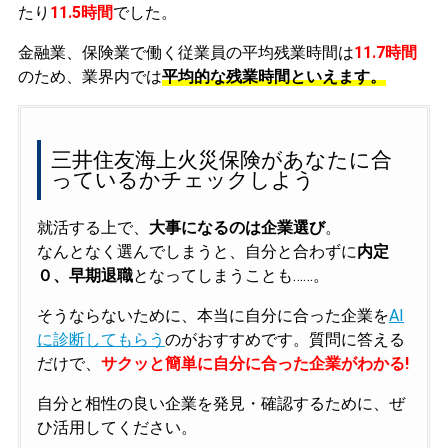
たり
11.5時間
でした。
金融業、保険業で働く従業員の平均残業時間は
11.7時間
のため、業界内では
平均的な残業時間といえます。
三井住友海上火災保険があなたに合
っているかチェックしよう
就活する上で、
大事になるのは企業選び
。
なんとなく選んでしまうと、自分と合わずに
内定
０、早期退職
となってしまうことも……。
そうならないために、本当に自分に合った企業を
AI
に診断してもらう
のがおすすめです。質問に答える
だけで、
サクッと簡単に自分に合った企業がわかる!
自分と相性の良い企業を発見・確認するために、ぜ
ひ活用してください。