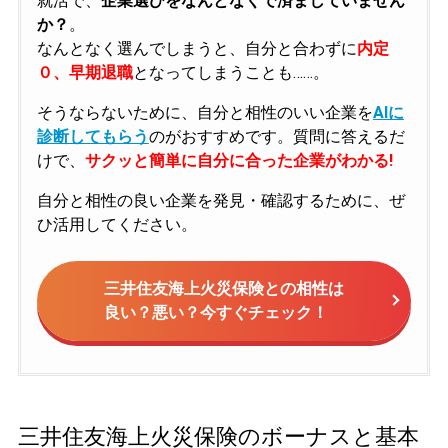
就活で、
企業選びをなんとなくで済ましていません
か？
。
なんとなく選んでしまうと、自分と合わずに
内定
０、早期退職
となってしまうことも……。
そうならないために、自分と相性のいい企業を
AIに
診断してもらう
のがおすすめです。質問に答えるだ
けで、
サクッと簡単に自分に合った企業がわかる!
自分と相性の良い企業を発見・確認するために、ぜ
ひ活用してください。
三井住友海上火災保険との相性は
良い？悪い？今すぐチェック！
三井住友海上火災保険のボーナスと基本