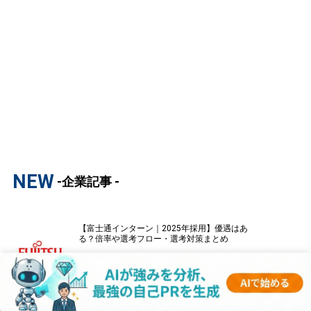
NEW
-企業記事 -
【富士通インターン｜2025年採用】優遇はあ
る？倍率や選考フロー・選考対策まとめ
【三菱地所インターン｜2025年採用】優遇は
ある？倍率や選考フロー・選考対策まとめ