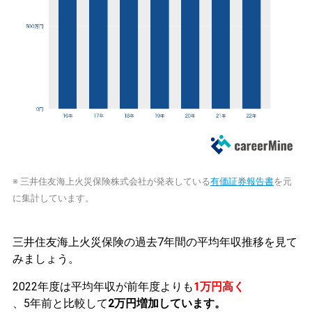
※ 三井住友海上火災保険株式会社が発表している
有価証券報告書
を元
に集計しています。
三井住友海上火災保険の過去7年間の平均年収推移を見て
みましょう。
2022年度は平均年収が前年度よりも
1万円高く
、5年前と比較して
2万円増加しています。