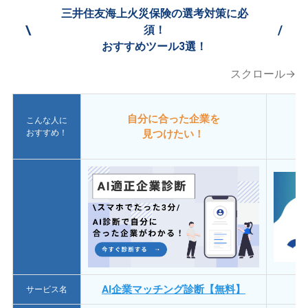
三井住友海上火災保険の選考対策に必
\
/
須！
おすすめツール3選！
スクロール→
自分に合った企業を
こんな人に
おすすめ！
見つけたい！
AI企業マッチング診断【無料】
サービス名