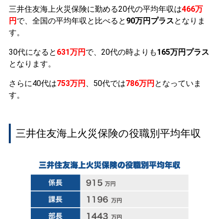
三井住友海上火災保険に勤める20代の平均年収は
466万
円
で、全国の平均年収と比べると
90万円プラス
となりま
す。
30代になると
631万円
で、20代の時よりも
165万円プラス
となります。
さらに40代は
753万円
、50代では
786万円
となっていま
す。
三井住友海上火災保険の役職別平均年収