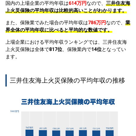
国内の上場企業の平均年収は
614万円
なので、
三井住友海
上火災保険の平均年収は比較的高いことがわかります。
また、保険業でみた場合の平均年収は
786万円
なので、
業
界全体の平均年収に比べると平均的な数値です。
上場企業における平均年収ランキングでは、三井住友海
上火災保険は全体で
817位
、保険業内で
14位
となってい
ます。
三井住友海上火災保険の平均年収の推移