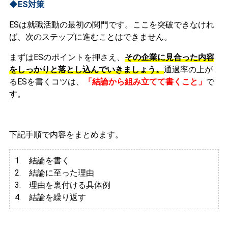
◆ES対策
ESは就職活動の最初の関門です。ここを突破できなけれ
ば、次のステップに進むことはできません。
まずはESのポイントを押さえ、
その企業に見合った内容
をしっかりと落とし込んでいきましょう。
通過率の上が
るESを書くコツは、
「結論から組み立てて書くこと」
で
す。
下記手順で内容をまとめます。
1. 結論を書く
2. 結論に至った理由
3.
理由を裏付ける具体例
4. 結論を繰り返す