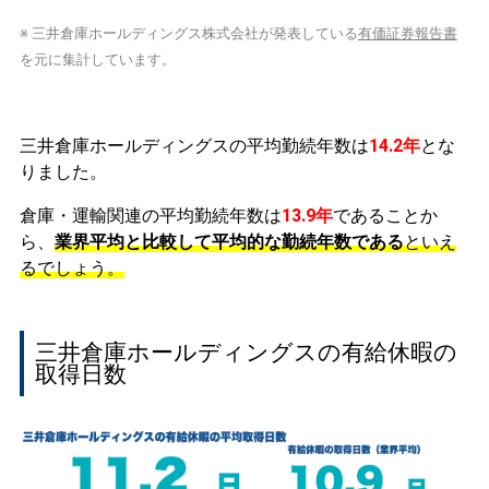
※ 三井倉庫ホールディングス株式会社が発表している
有価証券報告書
を元に集計しています。
三井倉庫ホールディングスの平均勤続年数は
14.2年
とな
りました。
倉庫・運輸関連の平均勤続年数は
13.9年
であることか
ら、
業界平均と比較して平均的な勤続年数である
といえ
るでしょう。
三井倉庫ホールディングスの有給休暇の
取得日数