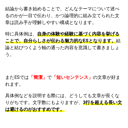
結論から書き始めることで、どんなテーマについて述べ
るのかが一目で伝わり、かつ論理的に組み立てられた文
章は読み手が理解しやすい構成となります。
特に具体例は、
自身の体験や経験に基づく内容を挙げる
ことで、自分らしさが伝わる魅力的なESとなります。
結
論と結びつくよう軸の通った内容を意識して書きましょ
う。
またESでは
「簡潔」
で
「短いセンテンス」
の文章が好ま
れます。
具体例などを説明する際には、どうしても文章が長くな
りがちです。文字数にもよりますが、
3行を超える長い文
は避けるのがおすすめです。