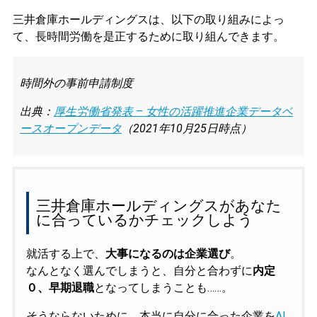
三井倉庫ホールディングスは、以下の取り組みによっ
て、長時間労働を是正するために取り組んできます。
時間外の事前申請制度
出典：
厚生労働省発表 – 女性の活躍推進企業データベ
ースオープンデータ
（2021年10月25日時点）
三井倉庫ホールディングスがあなた
に合っているかチェックしよう
就活する上で、
大事になるのは企業選び
。
なんとなく選んでしまうと、自分と合わずに
内定
０、早期退職
となってしまうことも……。
そうならないために、本当に自分に合った企業を
AI