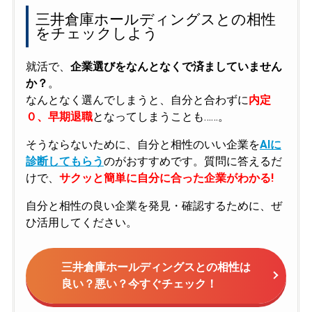
三井倉庫ホールディングスとの相性
をチェックしよう
就活で、
企業選びをなんとなくで済ましていません
か？
。
なんとなく選んでしまうと、自分と合わずに
内定
０、早期退職
となってしまうことも……。
そうならないために、自分と相性のいい企業を
AIに
診断してもらう
のがおすすめです。質問に答えるだ
けで、
サクッと簡単に自分に合った企業がわかる!
自分と相性の良い企業を発見・確認するために、ぜ
ひ活用してください。
三井倉庫ホールディングスとの相性は
良い？悪い？今すぐチェック！