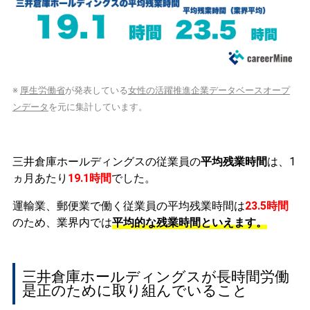
※
厚生労働省
が発表している
女性の活躍推進企業データベースオープ
ンデータ
を元に集計しています。
三井倉庫ホールディングスの従業員の
平均残業時間
は、1
ヵ月あたり
19.1時間
でした。
運輸業、郵便業で働く従業員の平均残業時間は
23.5時間
のため、業界内では
平均的な残業時間といえます。
三井倉庫ホールディングスが長時間労働
是正のために取り組んでいること