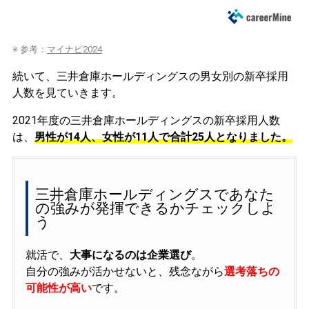
※ 参考：
マイナビ2024
続いて、三井倉庫ホールディングスの男女別の新卒採用
人数を見ていきます。
2021年度の三井倉庫ホールディングスの新卒採用人数
は、
男性が14人、女性が11人で合計25人となりました。
三井倉庫ホールディングスであなた
の強みが発揮できるかチェックしよ
う
就活で、
大事になるのは企業選び
。
自分の強みが活かせないと、残念ながら
選考落ちの
可能性が高い
です。