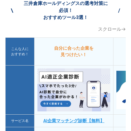
三井倉庫ホールディングスの選考対策に
\
/
必須！
おすすめツール3選！
スクロール→
自分に合った企業を
こんな人に
おすすめ！
見つけたい！
AI企業マッチング診断【無料】
サービス名