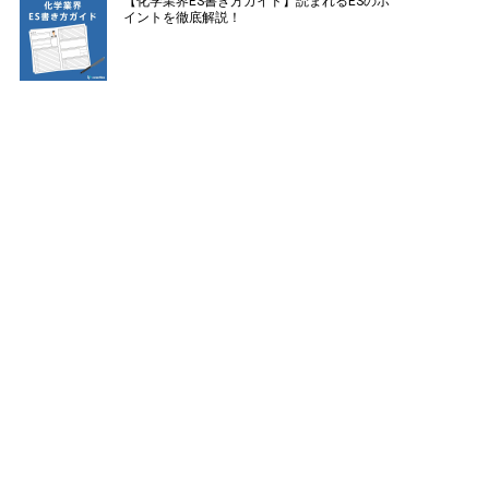
【化学業界ES書き方ガイド】読まれるESのポ
イントを徹底解説！