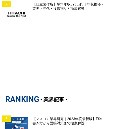
5
【日立製作所】平均年収896万円｜年収推移・
業界・年代・役職別など徹底解説！
RANKING
- 業界記事 -
1
【マスコミ業界研究｜2023年度最新版】ESの
書き方から面接対策まで徹底解説！