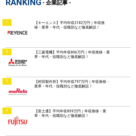
RANKING
- 企業記事 -
1
【キーエンス】平均年収2182万円｜年収推
移・業界・年代・役職別など徹底解説！
2
【三菱電機】平均年収806万円｜年収推移・業
界・年代・役職別など徹底解説！
3
【村田製作所】平均年収797万円｜年収推移・
業界・年代・役職別など徹底解説！
4
【富士通】平均年収859万円｜年収推移・業
界・年代・役職別など徹底解説！