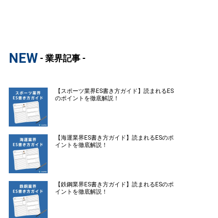
NEW
- 業界記事 -
【スポーツ業界ES書き方ガイド】読まれるES
のポイントを徹底解説！
【海運業界ES書き方ガイド】読まれるESのポ
イントを徹底解説！
【鉄鋼業界ES書き方ガイド】読まれるESのポ
イントを徹底解説！