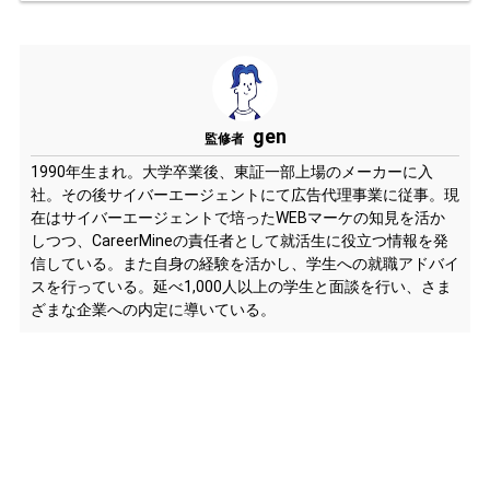
gen
監修者
1990年生まれ。大学卒業後、東証一部上場のメーカーに入
社。その後サイバーエージェントにて広告代理事業に従事。現
在はサイバーエージェントで培ったWEBマーケの知見を活か
しつつ、CareerMineの責任者として就活生に役立つ情報を発
信している。また自身の経験を活かし、学生への就職アドバイ
スを行っている。延べ1,000人以上の学生と面談を行い、さま
ざまな企業への内定に導いている。