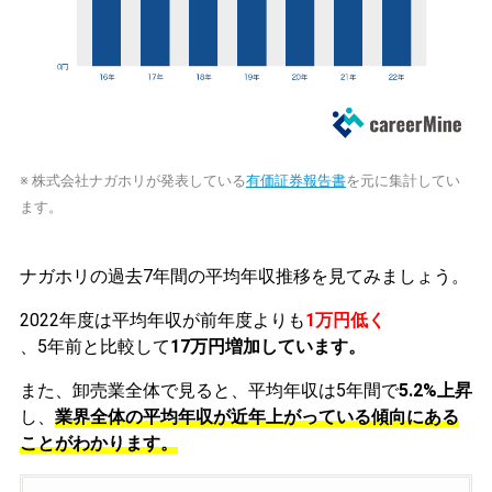
※ 株式会社ナガホリが発表している
有価証券報告書
を元に集計してい
ます。
ナガホリの過去7年間の平均年収推移を見てみましょう。
2022年度は平均年収が前年度よりも
1万円低く
、5年前と比較して
17万円増加しています。
また、卸売業全体で見ると、平均年収は5年間で
5.2%上昇
し、
業界全体の平均年収が近年上がっている傾向にある
ことがわかります。