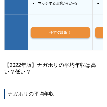
マッチする企業がわかる
質
今すぐ診断！
【2022年版】ナガホリの平均年収は高
い？低い？
ナガホリの平均年収