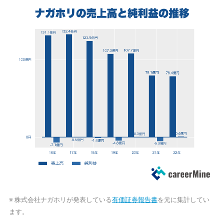
※ 株式会社ナガホリが発表している
有価証券報告書
を元に集計してい
ます。