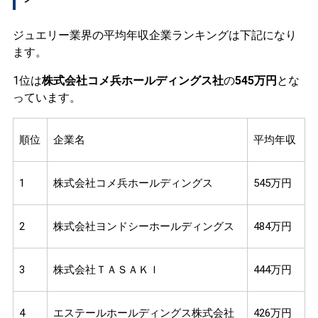
ジュエリー業界の平均年収企業ランキングは下記になり
ます。
1位は
株式会社コメ兵ホールディングス社
の
545万円
とな
っています。
順位
企業名
平均年収
1
株式会社コメ兵ホールディングス
545万円
2
株式会社ヨンドシーホールディングス
484万円
3
株式会社ＴＡＳＡＫＩ
444万円
4
エステールホールディングス株式会社
426万円