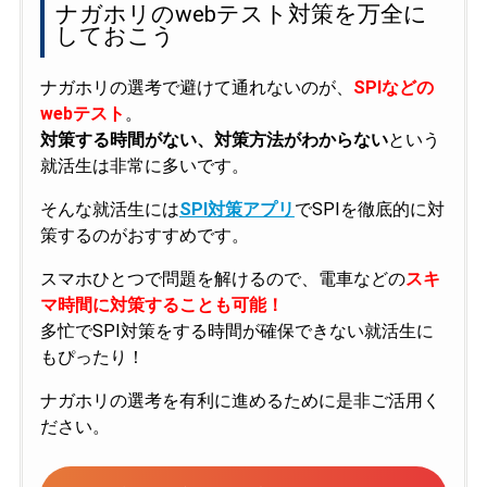
ナガホリのwebテスト対策を万全に
しておこう
ナガホリの選考で避けて通れないのが、
SPIなどの
webテスト
。
対策する時間がない、対策方法がわからない
という
就活生は非常に多いです。
そんな就活生には
SPI対策アプリ
でSPIを徹底的に対
策するのがおすすめです。
スマホひとつで問題を解けるので、電車などの
スキ
マ時間に対策することも可能！
多忙でSPI対策をする時間が確保できない就活生に
もぴったり！
ナガホリの選考を有利に進めるために是非ご活用く
ださい。