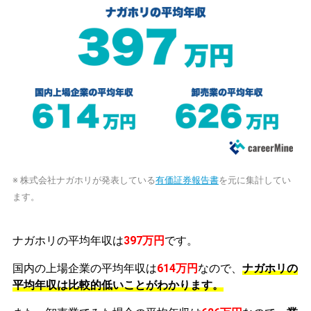
※ 株式会社ナガホリが発表している
有価証券報告書
を元に集計してい
ます。
ナガホリの平均年収は
397万円
です。
国内の上場企業の平均年収は
614万円
なので、
ナガホリの
平均年収は比較的低いことがわかります。