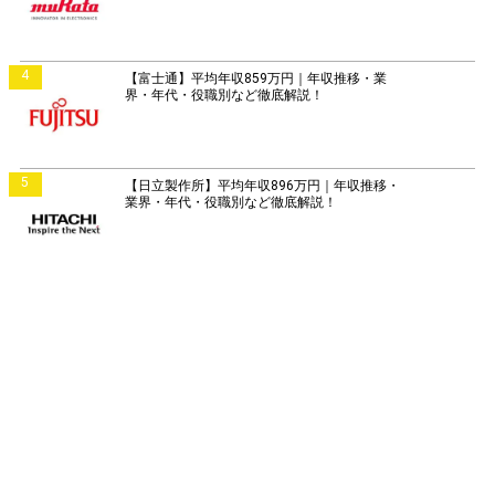
4
【富士通】平均年収859万円｜年収推移・業
界・年代・役職別など徹底解説！
5
【日立製作所】平均年収896万円｜年収推移・
業界・年代・役職別など徹底解説！