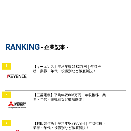
RANKING
- 企業記事 -
1
【キーエンス】平均年収2182万円｜年収推
移・業界・年代・役職別など徹底解説！
2
【三菱電機】平均年収806万円｜年収推移・業
界・年代・役職別など徹底解説！
3
【村田製作所】平均年収797万円｜年収推移・
業界・年代・役職別など徹底解説！