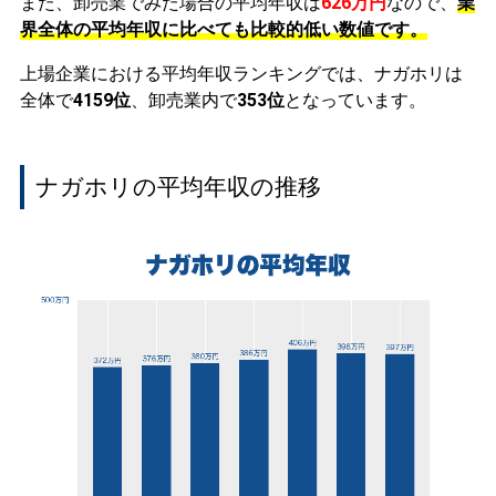
また、卸売業でみた場合の平均年収は
626万円
なので、
業
界全体の平均年収に比べても比較的低い数値です。
上場企業における平均年収ランキングでは、ナガホリは
全体で
4159位
、卸売業内で
353位
となっています。
ナガホリの平均年収の推移