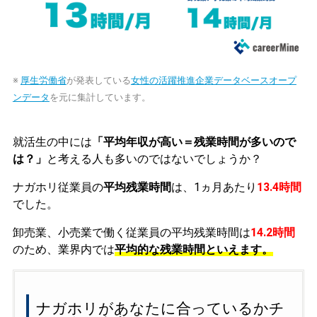
※
厚生労働省
が発表している
女性の活躍推進企業データベースオープ
ンデータ
を元に集計しています。
就活生の中には
「平均年収が高い＝残業時間が多いので
は？」
と考える人も多いのではないでしょうか？
ナガホリ従業員の
平均残業時間
は、1ヵ月あたり
13.4時間
でした。
卸売業、小売業で働く従業員の平均残業時間は
14.2時間
のため、業界内では
平均的な残業時間といえます。
ナガホリがあなたに合っているかチ