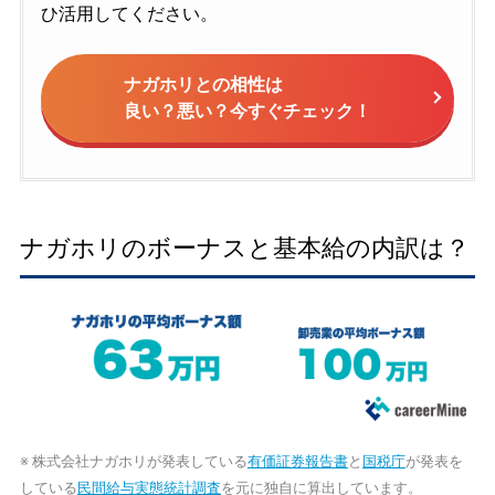
ひ活用してください。
ナガホリとの相性は
良い？悪い？今すぐチェック！
ナガホリのボーナスと基本給の内訳は？
※ 株式会社ナガホリが発表している
有価証券報告書
と
国税庁
が発表を
している
民間給与実態統計調査
を元に独自に算出しています。