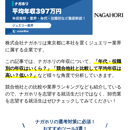
株式会社ナガホリは東京都に本社を置くジュエリー業界
に属する企業です。
この記事では、ナガホリの年収について、
「年代・役職
別の年収はいくら？」「競合他社と比較して平均年収は
高い？低い？」
など様々な角度で分析していきます。
競合他社との比較や業界ランキングなども紹介している
ので、ナガホリを志望する就活生だけではなく、卸売業
を志望する就活生はぜひチェックしてみてください！
ナガホリの選考対策に必須！
\
/
おすすめツール3選！