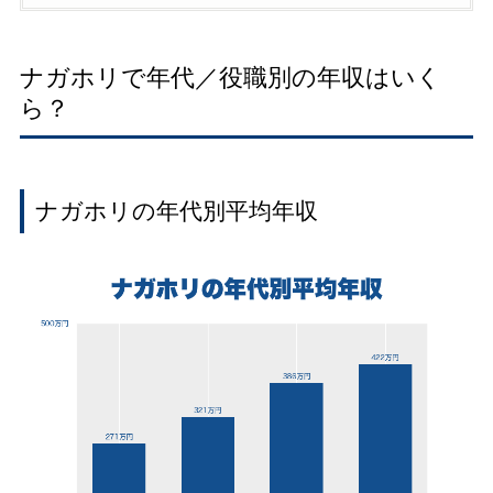
ナガホリで年代／役職別の年収はいく
ら？
ナガホリの年代別平均年収