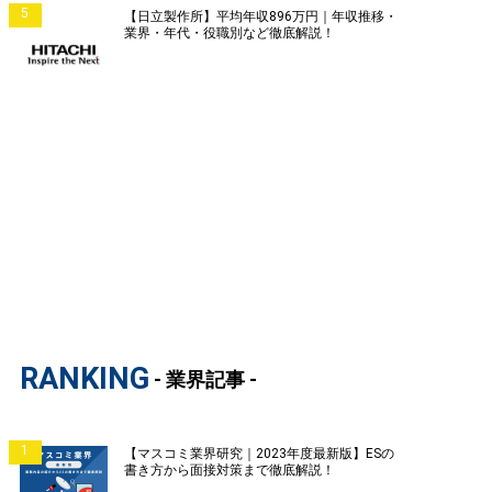
5
【日立製作所】平均年収896万円｜年収推移・
業界・年代・役職別など徹底解説！
RANKING
- 業界記事 -
1
【マスコミ業界研究｜2023年度最新版】ESの
書き方から面接対策まで徹底解説！