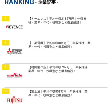
RANKING
- 企業記事 -
1
【キーエンス】平均年収2182万円｜年収推
移・業界・年代・役職別など徹底解説！
2
【三菱電機】平均年収806万円｜年収推移・業
界・年代・役職別など徹底解説！
3
【村田製作所】平均年収797万円｜年収推移・
業界・年代・役職別など徹底解説！
4
【富士通】平均年収859万円｜年収推移・業
界・年代・役職別など徹底解説！