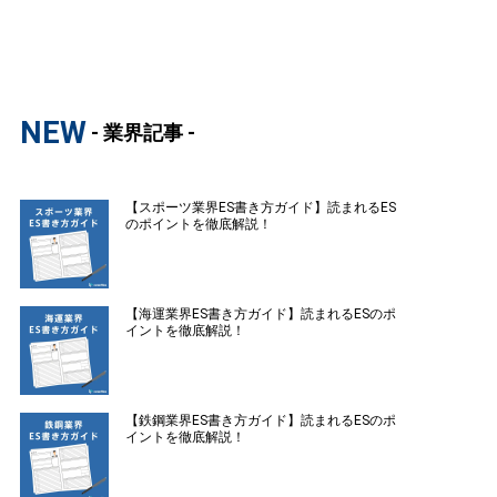
NEW
- 業界記事 -
【スポーツ業界ES書き方ガイド】読まれるES
のポイントを徹底解説！
【海運業界ES書き方ガイド】読まれるESのポ
イントを徹底解説！
【鉄鋼業界ES書き方ガイド】読まれるESのポ
イントを徹底解説！