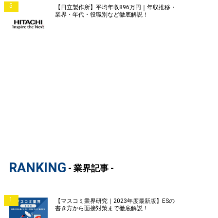
5
【日立製作所】平均年収896万円｜年収推移・
業界・年代・役職別など徹底解説！
RANKING
- 業界記事 -
1
【マスコミ業界研究｜2023年度最新版】ESの
書き方から面接対策まで徹底解説！