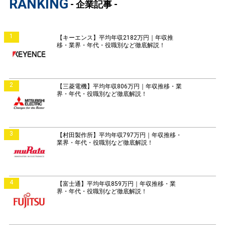
RANKING
- 企業記事 -
1
【キーエンス】平均年収2182万円｜年収推
移・業界・年代・役職別など徹底解説！
2
【三菱電機】平均年収806万円｜年収推移・業
界・年代・役職別など徹底解説！
3
【村田製作所】平均年収797万円｜年収推移・
業界・年代・役職別など徹底解説！
4
【富士通】平均年収859万円｜年収推移・業
界・年代・役職別など徹底解説！