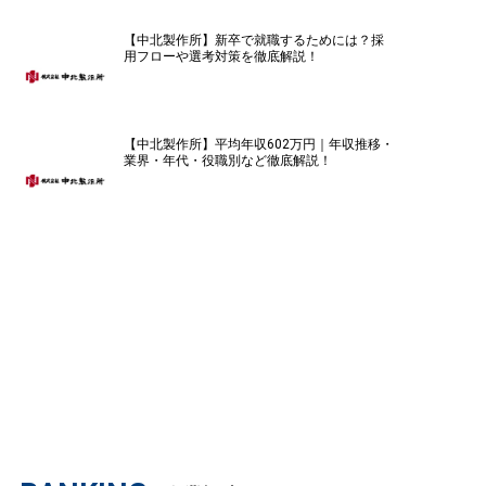
【中北製作所】新卒で就職するためには？採
用フローや選考対策を徹底解説！
【中北製作所】平均年収602万円｜年収推移・
業界・年代・役職別など徹底解説！