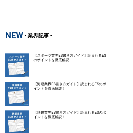
NEW
- 業界記事 -
【スポーツ業界ES書き方ガイド】読まれるES
のポイントを徹底解説！
【海運業界ES書き方ガイド】読まれるESのポ
イントを徹底解説！
【鉄鋼業界ES書き方ガイド】読まれるESのポ
イントを徹底解説！