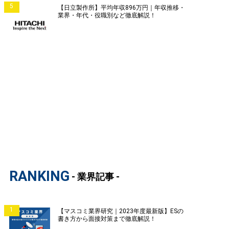
5
【日立製作所】平均年収896万円｜年収推移・
業界・年代・役職別など徹底解説！
RANKING
- 業界記事 -
1
【マスコミ業界研究｜2023年度最新版】ESの
書き方から面接対策まで徹底解説！