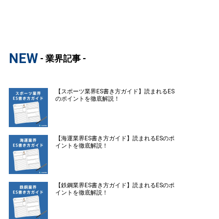
NEW
- 業界記事 -
【スポーツ業界ES書き方ガイド】読まれるES
のポイントを徹底解説！
【海運業界ES書き方ガイド】読まれるESのポ
イントを徹底解説！
【鉄鋼業界ES書き方ガイド】読まれるESのポ
イントを徹底解説！