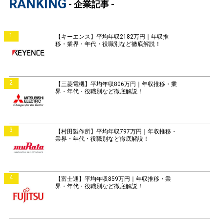
RANKING
- 企業記事 -
1
【キーエンス】平均年収2182万円｜年収推
移・業界・年代・役職別など徹底解説！
2
【三菱電機】平均年収806万円｜年収推移・業
界・年代・役職別など徹底解説！
3
【村田製作所】平均年収797万円｜年収推移・
業界・年代・役職別など徹底解説！
4
【富士通】平均年収859万円｜年収推移・業
界・年代・役職別など徹底解説！